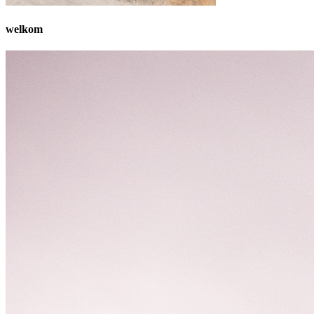
welkom