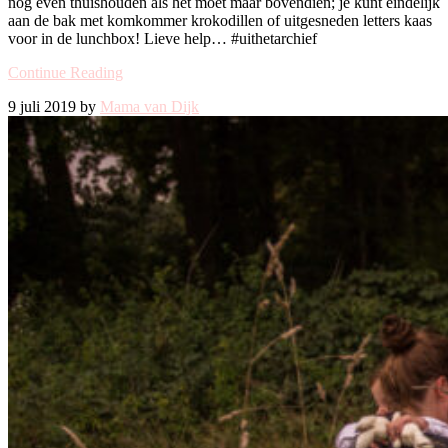
nog even thuishouden als het moet maar bovendien; je kunt eindelijk
aan de bak met komkommer krokodillen of uitgesneden letters kaas
voor in de lunchbox! Lieve help… #uithetarchief
Continue Reading
9 juli 2019 by
Mama van Dijk