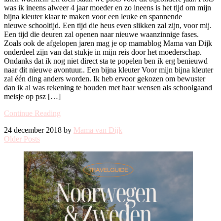
was ik ineens alweer 4 jaar moeder en zo ineens is het tijd om mijn
bijna kleuter klaar te maken voor een leuke en spannende
nieuwe schooltijd. Een tijd die heus even slikken zal zijn, voor mij.
Een tijd die deuren zal openen naar nieuwe waanzinnige fases.
Zoals ook de afgelopen jaren mag je op mamablog Mama van Dijk
onderdeel zijn van dat stukje in mijn reis door het moederschap.
Ondanks dat ik nog niet direct sta te popelen ben ik erg benieuwd
naar dit nieuwe avontuur.. Een bijna kleuter Voor mijn bijna kleuter
zal één ding anders worden. Ik heb ervoor gekozen om bewuster
dan ik al was rekening te houden met haar wensen als schoolgaand
meisje op psz […]
Continue Reading
24 december 2018 by
Mama van Dijk
Older Posts