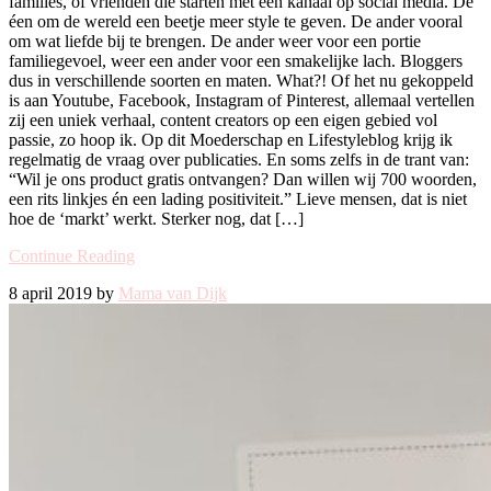
families, of vrienden die starten met een kanaal op social media. De
éen om de wereld een beetje meer style te geven. De ander vooral
om wat liefde bij te brengen. De ander weer voor een portie
familiegevoel, weer een ander voor een smakelijke lach. Bloggers
dus in verschillende soorten en maten. What?! Of het nu gekoppeld
is aan Youtube, Facebook, Instagram of Pinterest, allemaal vertellen
zij een uniek verhaal, content creators op een eigen gebied vol
passie, zo hoop ik. Op dit Moederschap en Lifestyleblog krijg ik
regelmatig de vraag over publicaties. En soms zelfs in de trant van:
“Wil je ons product gratis ontvangen? Dan willen wij 700 woorden,
een rits linkjes én een lading positiviteit.” Lieve mensen, dat is niet
hoe de ‘markt’ werkt. Sterker nog, dat […]
Continue Reading
8 april 2019 by
Mama van Dijk