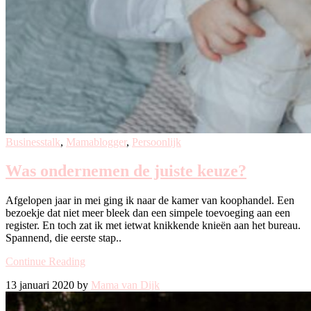
Businesstalk
,
Mamablogger
,
Persoonlijk
Was ondernemen de juiste keuze?
Afgelopen jaar in mei ging ik naar de kamer van koophandel. Een
bezoekje dat niet meer bleek dan een simpele toevoeging aan een
register. En toch zat ik met ietwat knikkende knieën aan het bureau.
Spannend, die eerste stap..
Continue Reading
13 januari 2020 by
Mama van Dijk