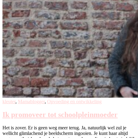
kleuter
,
Mamablogger
,
Opvoeding en ontwikkeling
Ik promoveer tot schoolpleinmoeder
Het is zover. Er is geen weg meer terug. Ja, natuurlijk wel zul je
wellicht glimlachend je beeldscherm ingooien. Je kunt haar altijd