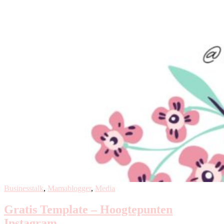
Businesstalk
,
Mamablogger
,
Media
Gratis Template – Hoogtepunten
Instagram