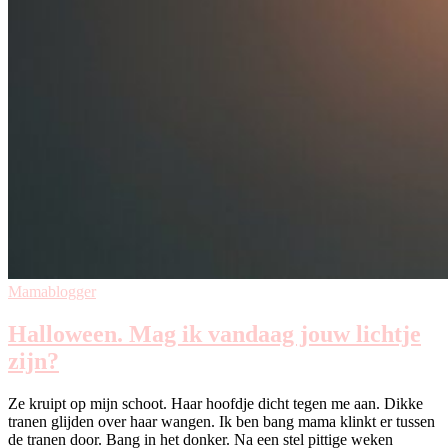
Mamablogger
Halloween. Mag ik vandaag jouw lichtje
zijn?
Ze kruipt op mijn schoot. Haar hoofdje dicht tegen me aan. Dikke
tranen glijden over haar wangen. Ik ben bang mama klinkt er tussen
de tranen door. Bang in het donker. Na een stel pittige weken