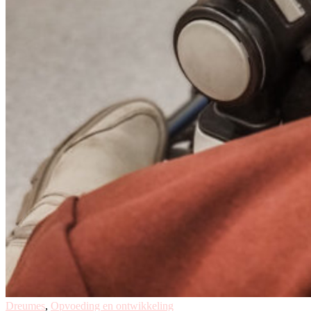
Dreumes
,
Opvoeding en ontwikkeling