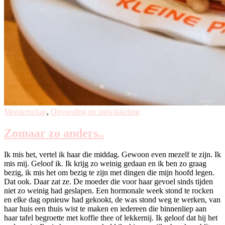
Moederschap
,
Opvoeding en ontwikkeling
Zomaar zo anders..
Ik mis het, vertel ik haar die middag. Gewoon even mezelf te zijn. Ik
mis mij. Geloof ik. Ik krijg zo weinig gedaan en ik ben zo graag
bezig, ik mis het om bezig te zijn met dingen die mijn hoofd legen.
Dat ook. Daar zat ze. De moeder die voor haar gevoel sinds tijden
niet zo weinig had geslapen. Een hormonale week stond te rocken
en elke dag opnieuw had gekookt, de was stond weg te werken, van
haar huis een thuis wist te maken en iedereen die binnenliep aan
haar tafel begroette met koffie thee of lekkernij. Ik geloof dat hij het