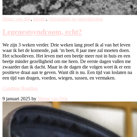
Huize van dijk
,
kleuter
,
Opvoeding en ontwikkeling
Legenestsyndroom, echt?
We zijn 3 weken verder. Drie weken lang proef ik al van het leven
waar ik het de komende, pak ‘m beet, 8 jaar mee zal moeten doen.
Het schoolleven. Het leven met een beetje meer rust in huis en een
beetje minder gezelligheid om me heen. De eerste dagen vallen me
zwaarder dan ik dacht. Maar in de dagen die volgen weet ik er een
positieve draai aan te geven. Want dít is nu. Een tijd van loslaten na
een tijd van dragen, voeden, wiegen, sussen, en vermaken.
Continue Reading
9 januari 2025 by
Mama van Dijk