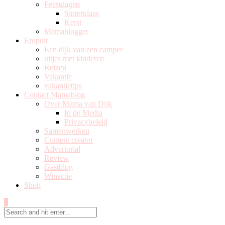
Feestdagen
Sinterklaas
Kerst
Mamablogger
Eropuit
Een dijk van een camper
uitjes met kinderen
Reizen
Vakantie
vakantietips
Contact Mamablog
Over Mama van Dijk
In de Media
Privacybeleid
Samenwerken
Content creator
Advertorial
Review
Gastblog
Winactie
Shop
0