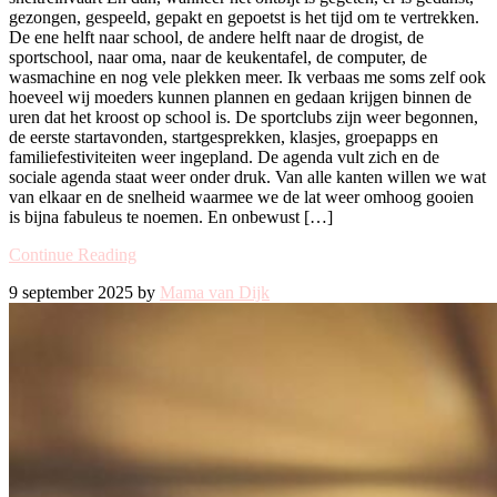
gezongen, gespeeld, gepakt en gepoetst is het tijd om te vertrekken.
De ene helft naar school, de andere helft naar de drogist, de
sportschool, naar oma, naar de keukentafel, de computer, de
wasmachine en nog vele plekken meer. Ik verbaas me soms zelf ook
hoeveel wij moeders kunnen plannen en gedaan krijgen binnen de
uren dat het kroost op school is. De sportclubs zijn weer begonnen,
de eerste startavonden, startgesprekken, klasjes, groepapps en
familiefestiviteiten weer ingepland. De agenda vult zich en de
sociale agenda staat weer onder druk. Van alle kanten willen we wat
van elkaar en de snelheid waarmee we de lat weer omhoog gooien
is bijna fabuleus te noemen. En onbewust […]
Continue Reading
9 september 2025 by
Mama van Dijk