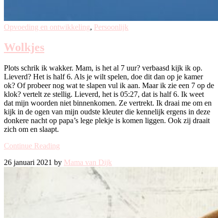
Opvoeding en ontwikkeling
,
Persoonlijk
Wolkjes
Plots schrik ik wakker. Mam, is het al 7 uur? verbaasd kijk ik op.
Lieverd? Het is half 6. Als je wilt spelen, doe dit dan op je kamer
ok? Of probeer nog wat te slapen vul ik aan. Maar ik zie een 7 op de
klok? vertelt ze stellig. Lieverd, het is 05:27, dat is half 6. Ik weet
dat mijn woorden niet binnenkomen. Ze vertrekt. Ik draai me om en
kijk in de ogen van mijn oudste kleuter die kennelijk ergens in deze
donkere nacht op papa’s lege plekje is komen liggen. Ook zij draait
zich om en slaapt.
Continue Reading
26 januari 2021 by
Mama van Dijk