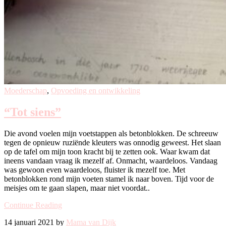
Moederschap
,
Opvoeding en ontwikkeling
“Tot siens”
Die avond voelen mijn voetstappen als betonblokken. De schreeuw
tegen de opnieuw ruziënde kleuters was onnodig geweest. Het slaan
op de tafel om mijn toon kracht bij te zetten ook. Waar kwam dat
ineens vandaan vraag ik mezelf af. Onmacht, waardeloos. Vandaag
was gewoon even waardeloos, fluister ik mezelf toe. Met
betonblokken rond mijn voeten stamel ik naar boven. Tijd voor de
meisjes om te gaan slapen, maar niet voordat..
Continue Reading
14 januari 2021 by
Mama van Dijk