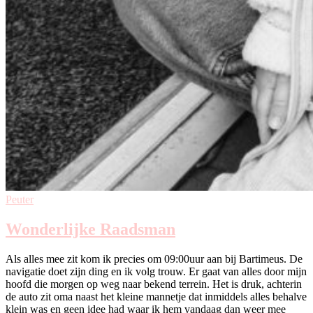
Peuter
Wonderlijke Raadsman
Als alles mee zit kom ik precies om 09:00uur aan bij Bartimeus. De
navigatie doet zijn ding en ik volg trouw. Er gaat van alles door mijn
hoofd die morgen op weg naar bekend terrein. Het is druk, achterin
de auto zit oma naast het kleine mannetje dat inmiddels alles behalve
klein was en geen idee had waar ik hem vandaag dan weer mee