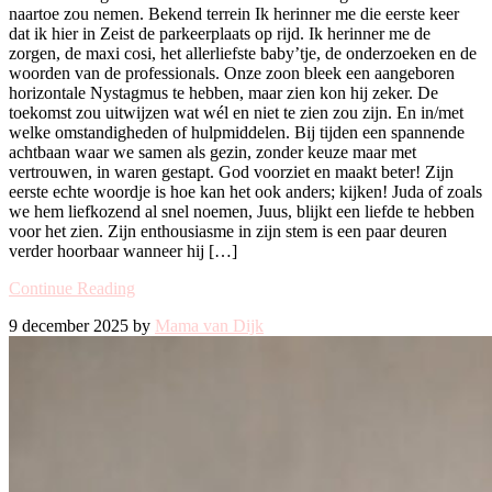
naartoe zou nemen. Bekend terrein Ik herinner me die eerste keer
dat ik hier in Zeist de parkeerplaats op rijd. Ik herinner me de
zorgen, de maxi cosi, het allerliefste baby’tje, de onderzoeken en de
woorden van de professionals. Onze zoon bleek een aangeboren
horizontale Nystagmus te hebben, maar zien kon hij zeker. De
toekomst zou uitwijzen wat wél en niet te zien zou zijn. En in/met
welke omstandigheden of hulpmiddelen. Bij tijden een spannende
achtbaan waar we samen als gezin, zonder keuze maar met
vertrouwen, in waren gestapt. God voorziet en maakt beter! Zijn
eerste echte woordje is hoe kan het ook anders; kijken! Juda of zoals
we hem liefkozend al snel noemen, Juus, blijkt een liefde te hebben
voor het zien. Zijn enthousiasme in zijn stem is een paar deuren
verder hoorbaar wanneer hij […]
Continue Reading
9 december 2025 by
Mama van Dijk