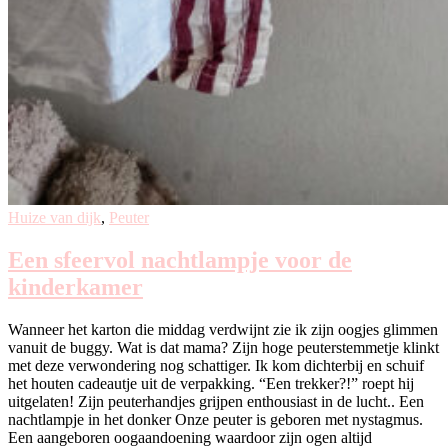
Huize van dijk
,
Peuter
Een sfeervol nachtlampje voor de
kinderkamer
Wanneer het karton die middag verdwijnt zie ik zijn oogjes glimmen
vanuit de buggy. Wat is dat mama? Zijn hoge peuterstemmetje klinkt
met deze verwondering nog schattiger. Ik kom dichterbij en schuif
het houten cadeautje uit de verpakking. “Een trekker?!” roept hij
uitgelaten! Zijn peuterhandjes grijpen enthousiast in de lucht.. Een
nachtlampje in het donker Onze peuter is geboren met nystagmus.
Een aangeboren oogaandoening waardoor zijn ogen altijd