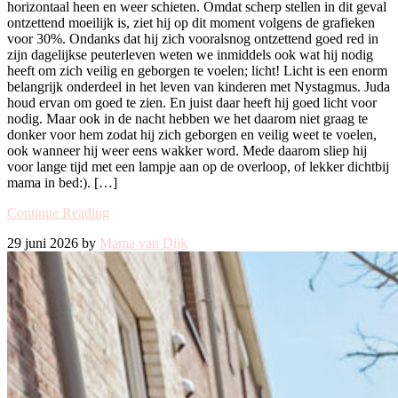
horizontaal heen en weer schieten. Omdat scherp stellen in dit geval
ontzettend moeilijk is, ziet hij op dit moment volgens de grafieken
voor 30%. Ondanks dat hij zich vooralsnog ontzettend goed red in
zijn dagelijkse peuterleven weten we inmiddels ook wat hij nodig
heeft om zich veilig en geborgen te voelen; licht! Licht is een enorm
belangrijk onderdeel in het leven van kinderen met Nystagmus. Juda
houd ervan om goed te zien. En juist daar heeft hij goed licht voor
nodig. Maar ook in de nacht hebben we het daarom niet graag te
donker voor hem zodat hij zich geborgen en veilig weet te voelen,
ook wanneer hij weer eens wakker word. Mede daarom sliep hij
voor lange tijd met een lampje aan op de overloop, of lekker dichtbij
mama in bed:). […]
Continue Reading
29 juni 2026 by
Mama van Dijk