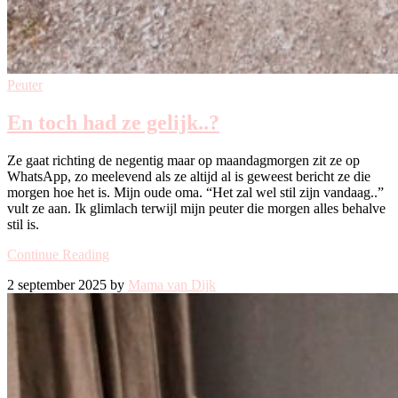
Peuter
En toch had ze gelijk..?
Ze gaat richting de negentig maar op maandagmorgen zit ze op
WhatsApp, zo meelevend als ze altijd al is geweest bericht ze die
morgen hoe het is. Mijn oude oma. “Het zal wel stil zijn vandaag..”
vult ze aan. Ik glimlach terwijl mijn peuter die morgen alles behalve
stil is.
Continue Reading
2 september 2025 by
Mama van Dijk