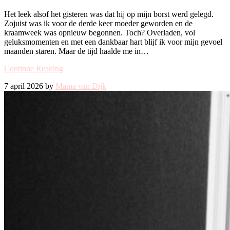
Het leek alsof het gisteren was dat hij op mijn borst werd gelegd.
Zojuist was ik voor de derde keer moeder geworden en de
kraamweek was opnieuw begonnen. Toch? Overladen, vol
geluksmomenten en met een dankbaar hart blijf ik voor mijn gevoel
maanden staren. Maar de tijd haalde me in…
Continue Reading
7 april 2026 by
Mama van Dijk