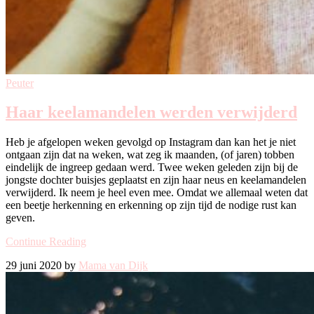
Peuter
Haar keelamandelen werden verwijderd
Heb je afgelopen weken gevolgd op Instagram dan kan het je niet
ontgaan zijn dat na weken, wat zeg ik maanden, (of jaren) tobben
eindelijk de ingreep gedaan werd. Twee weken geleden zijn bij de
jongste dochter buisjes geplaatst en zijn haar neus en keelamandelen
verwijderd. Ik neem je heel even mee. Omdat we allemaal weten dat
een beetje herkenning en erkenning op zijn tijd de nodige rust kan
geven.
Continue Reading
29 juni 2020 by
Mama van Dijk