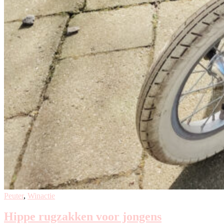
Peuter
,
Winactie
Hippe rugzakken voor jongens