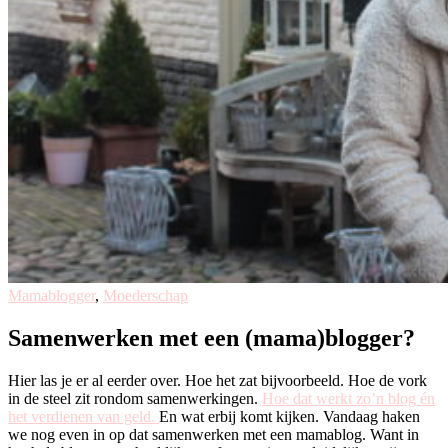
Mamablogger
,
Moederschap
Samenwerken met een (mama)blogger?
Hier las je er al eerder over. Hoe het zat bijvoorbeeld. Hoe de vork
in de steel zit rondom samenwerkingen.
Hoe dat werkt zo’n blog én
het verdienen van geld.
En wat erbij komt kijken. Vandaag haken
we nog even in op dat samenwerken met een mamablog. Want in