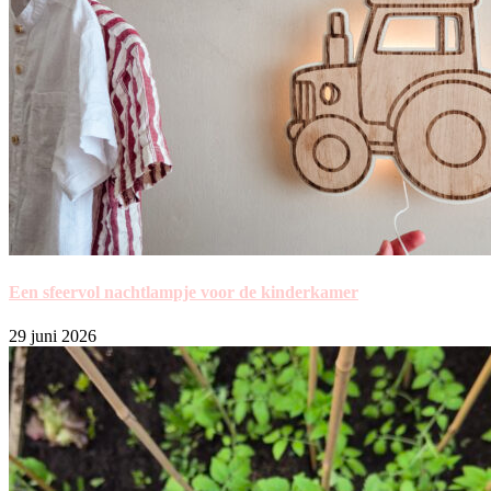
Een sfeervol nachtlampje voor de kinderkamer
29 juni 2026