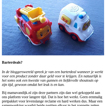
Barterdeals?
In de bloggerswereld spreek je van een barterdeal wanneer je werkt
voor een product zonder daar geld voor te krijgen. En natuurlijk is
het soms ook een kwestie van gunnen en liefdevolle shoutouts op
zijn tijd, gewoon omdat het leuk is en kan.
Bij mamavandijk.nl zijn deze partners zijn dan wel gekoppeld aan
ons platform voor langere tijd. Dat is hoe het werkt. Geen eenmalig
pretpakket voor levenslange reclame en hard werken dus. Maar een
samenwerking waarbij beide partijen elkaar in het zonnetje zetten,