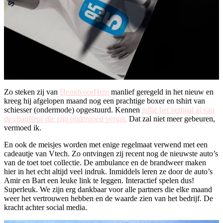
Zo steken zij van
HemdvoorHem
manlief geregeld in het nieuw en
kreeg hij afgelopen maand nog een prachtige boxer en tshirt van
schiesser (ondermode) opgestuurd. Kennen
jullie het verhaal al van
de chauffeur die zijn ondergoed vergat.
Dat zal niet meer gebeuren,
vermoed ik.
En ook de meisjes worden met enige regelmaat verwend met een
cadeautje van Vtech. Zo ontvingen zij recent nog de nieuwste auto’s
van de toet toet collectie. De ambulance en de brandweer maken
hier in het echt altijd veel indruk. Inmiddels leren ze door de auto’s
Amir en Bart een leuke link te leggen. Interactief spelen dus!
Superleuk. We zijn erg dankbaar voor alle partners die elke maand
weer het vertrouwen hebben en de waarde zien van het bedrijf. De
kracht achter social media.