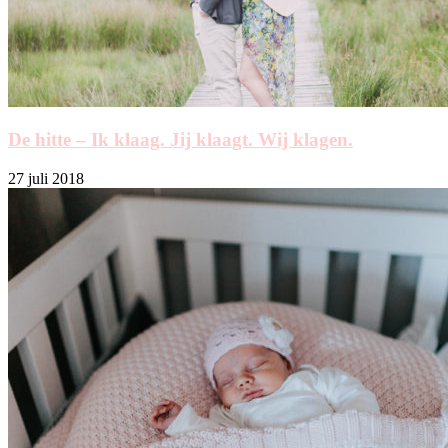
De hitte – Ik klaag. Jij klaagt. Wij klagen.
27 juli 2018