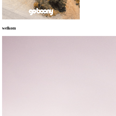
welkom