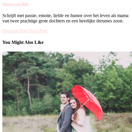
Mama van Dijk
Schrijft met passie, emotie, liefde en humor over het leven als mama
van twee prachtige grote dochters en een heerlijke dreumes zoon.
Previous Post
Next Post
You Might Also Like