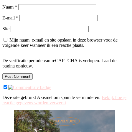
Naam
*
E-mail
*
Site
Mijn naam, e-mail en site opslaan in deze browser voor de
volgende keer wanneer ik een reactie plaats.
De verificatie periode van reCAPTCHA is verlopen. Laad de
pagina opnieuw.
Deze site gebruikt Akismet om spam te verminderen.
Bekijk hoe je
reactie gegevens worden verwerkt
.