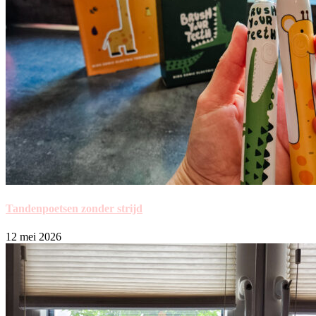
Tandenpoetsen zonder strijd
12 mei 2026