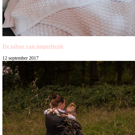
De taboe van imperfectie
12 september 2017