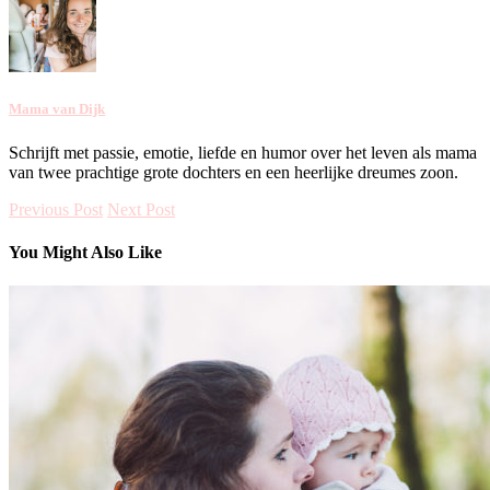
Mama van Dijk
Schrijft met passie, emotie, liefde en humor over het leven als mama
van twee prachtige grote dochters en een heerlijke dreumes zoon.
Previous Post
Next Post
You Might Also Like