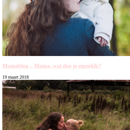
Mamablog – Mama, wat doe je eigenlijk?
19 maart 2018