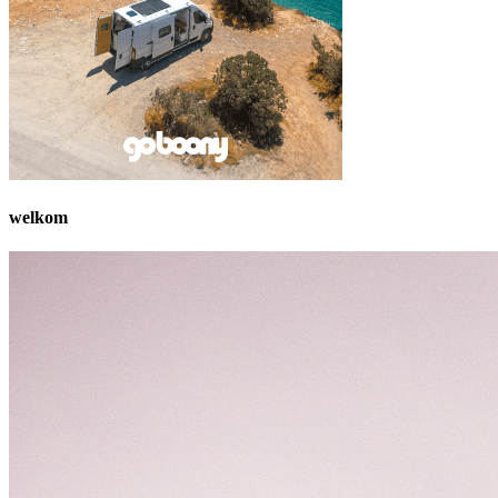
welkom