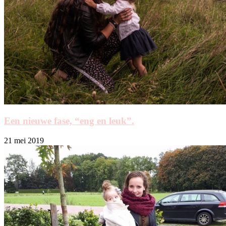
Een nieuwe fase, “eng en leuk”.
21 mei 2019