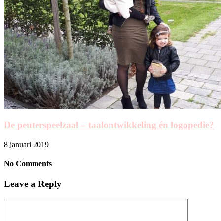
De peuterspeelzaal – taalontwikkeling én logopedie?
8 januari 2019
No Comments
Leave a Reply