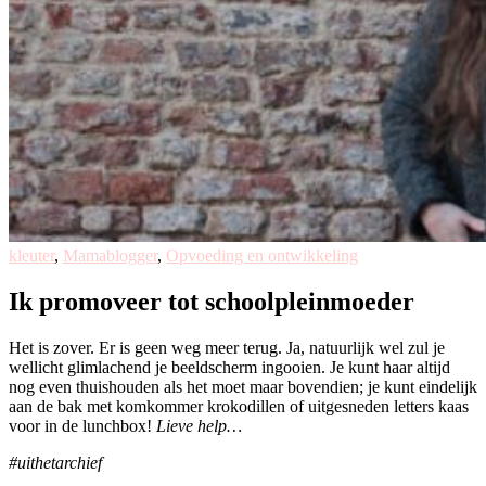
kleuter
,
Mamablogger
,
Opvoeding en ontwikkeling
Ik promoveer tot schoolpleinmoeder
Het is zover. Er is geen weg meer terug. Ja, natuurlijk wel zul je
wellicht glimlachend je beeldscherm ingooien. Je kunt haar altijd
nog even thuishouden als het moet maar bovendien; je kunt eindelijk
aan de bak met komkommer krokodillen of uitgesneden letters kaas
voor in de lunchbox!
Lieve help…
#uithetarchief