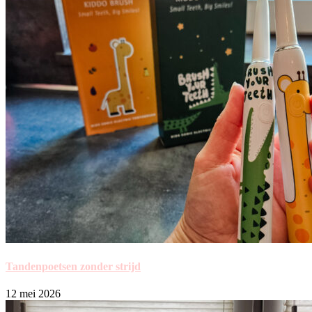
Tandenpoetsen zonder strijd
12 mei 2026