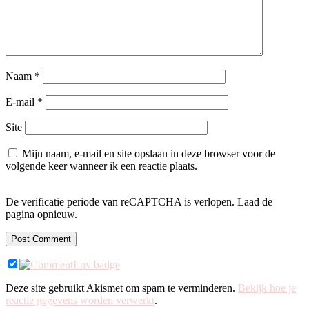
Naam
*
E-mail
*
Site
Mijn naam, e-mail en site opslaan in deze browser voor de
volgende keer wanneer ik een reactie plaats.
De verificatie periode van reCAPTCHA is verlopen. Laad de
pagina opnieuw.
Deze site gebruikt Akismet om spam te verminderen.
Bekijk hoe je
reactie gegevens worden verwerkt
.