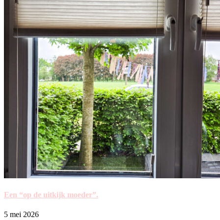
Een “op de uitkijk moeder”.
5 mei 2026