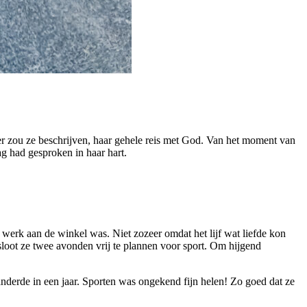
er zou ze beschrijven, haar gehele reis met God. Van het moment van
g had gesproken in haar hart.
 werk aan de winkel was. Niet zozeer omdat het lijf wat liefde kon
oot ze twee avonden vrij te plannen voor sport. Om hijgend
anderde in een jaar. Sporten was ongekend fijn helen! Zo goed dat ze