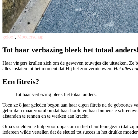
geloof
,
Moederschap
Tot haar verbazing bleek het totaal anders
Haar vingers krullen zich om de geweven touwtjes die uitsteken. Ze b
alles loslaten tot het moment dat Hij het zou vernieuwen.
Het alles n
Een fitreis?
Tot haar verbazing bleek het totaal anders.
Toen ze 8 jaar geleden begon aan haar eigen fitreis na de geboortes 
gebruiken maar vooral omdat haar hoofd en haar binnenste schreeuwd
afstanden te rennen en te werken aan kracht.
Oma’s snelden te hulp voor oppas om in het chauffeursgezin (dat zij m
iedereen wilde vertellen dat de sleutel tot succes in het drukke moede