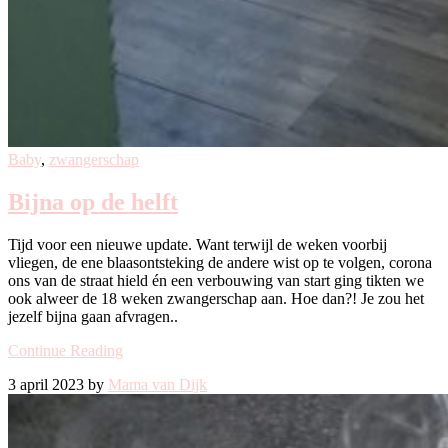
Baby
,
zwangerschap
Bijna op de helft
Tijd voor een nieuwe update. Want terwijl de weken voorbij
vliegen, de ene blaasontsteking de andere wist op te volgen, corona
ons van de straat hield én een verbouwing van start ging tikten we
ook alweer de 18 weken zwangerschap aan. Hoe dan?! Je zou het
jezelf bijna gaan afvragen..
Continue Reading
3 april 2023 by
Mama van Dijk