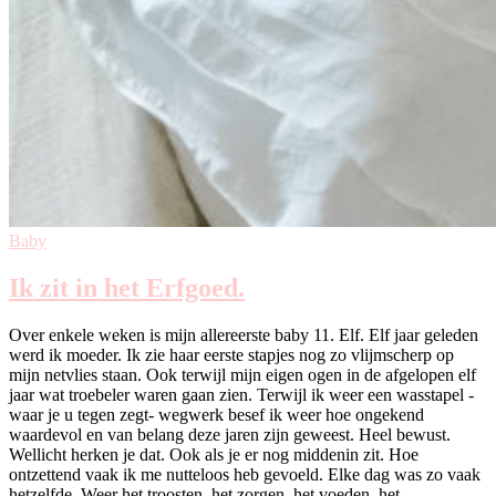
Baby
Ik zit in het Erfgoed.
Over enkele weken is mijn allereerste baby 11. Elf. Elf jaar geleden
werd ik moeder. Ik zie haar eerste stapjes nog zo vlijmscherp op
mijn netvlies staan. Ook terwijl mijn eigen ogen in de afgelopen elf
jaar wat troebeler waren gaan zien. Terwijl ik weer een wasstapel -
waar je u tegen zegt- wegwerk besef ik weer hoe ongekend
waardevol en van belang deze jaren zijn geweest. Heel bewust.
Wellicht herken je dat. Ook als je er nog middenin zit. Hoe
ontzettend vaak ik me nutteloos heb gevoeld. Elke dag was zo vaak
hetzelfde. Weer het troosten, het zorgen, het voeden, het