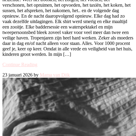
verschonen, het opruimen, het opvoeden, het taxiën, het koken, het
sussen, het afspreken, het nakomen, het.. en de volgende dag
opnieuw. En de nacht daaropvolgend opnieuw. Elke dag had zo
vaak dezelfde uitdagingen. Elk shirt werd smerig en elke maaltijd
een zooitje. Elke baddersessie een waterspektakel en mijn
tweepersoonsbed bleek zoveel vaker voor veel meer dan twee een
veilige haven. Tropenjaren zijn heel hard werken. Zeker als moeders
daar in dag en/of nacht alleen voor staan. Alles. Voor 1000 procent
geef je, keer op keer. Omdat in alle vrede en veiligheid van het huis,
kinderen groot werden. In mijn […]
Continue Reading
23 januari 2026 by
Mama van Dijk