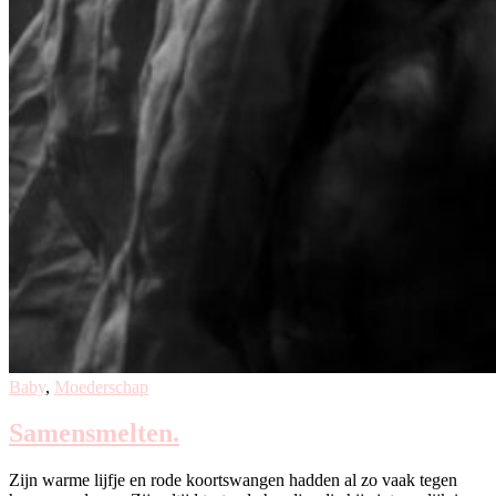
Baby
,
Moederschap
Samensmelten.
Zijn warme lijfje en rode koortswangen hadden al zo vaak tegen