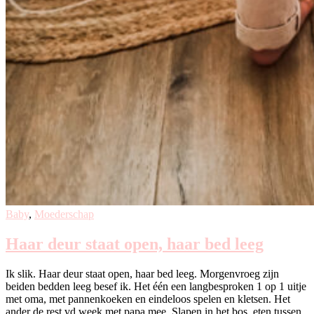
Baby
,
Moederschap
Haar deur staat open, haar bed leeg
Ik slik. Haar deur staat open, haar bed leeg. Morgenvroeg zijn
beiden bedden leeg besef ik. Het één een langbesproken 1 op 1 uitje
met oma, met pannenkoeken en eindeloos spelen en kletsen. Het
ander de rest vd week met papa mee. Slapen in het bos, eten tussen