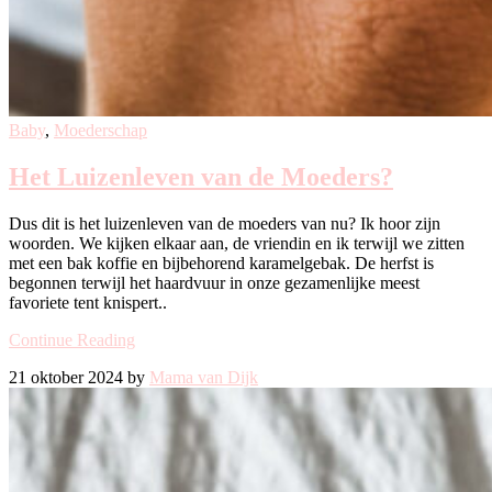
Baby
,
Moederschap
Het Luizenleven van de Moeders?
Dus dit is het luizenleven van de moeders van nu? Ik hoor zijn
woorden. We kijken elkaar aan, de vriendin en ik terwijl we zitten
met een bak koffie en bijbehorend karamelgebak. De herfst is
begonnen terwijl het haardvuur in onze gezamenlijke meest
favoriete tent knispert..
Continue Reading
21 oktober 2024 by
Mama van Dijk