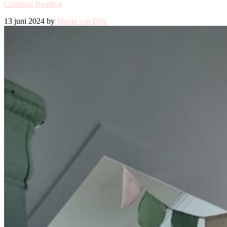
Continue Reading
13 juni 2024 by
Mama van Dijk