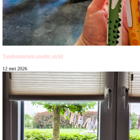
Tandenpoetsen zonder strijd
12 mei 2026