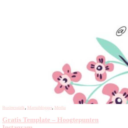
Businesstalk
,
Mamablogger
,
Media
Gratis Template – Hoogtepunten
Instagram