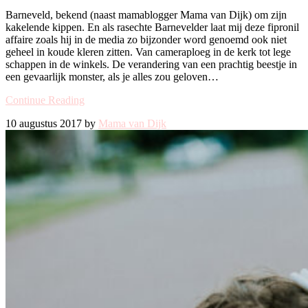
Barneveld, bekend (naast mamablogger Mama van Dijk) om zijn
kakelende kippen. En als rasechte Barnevelder laat mij deze fipronil
affaire zoals hij in de media zo bijzonder word genoemd ook niet
geheel in koude kleren zitten. Van cameraploeg in de kerk tot lege
schappen in de winkels. De verandering van een prachtig beestje in
een gevaarlijk monster, als je alles zou geloven…
Continue Reading
10 augustus 2017 by
Mama van Dijk