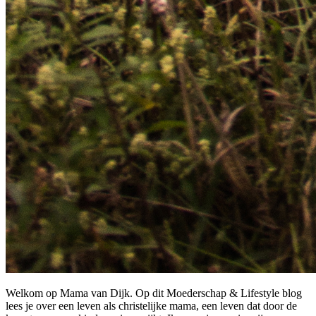
Welkom op Mama van Dijk. Op dit Moederschap & Lifestyle blog
lees je over een leven als christelijke mama, een leven dat door de