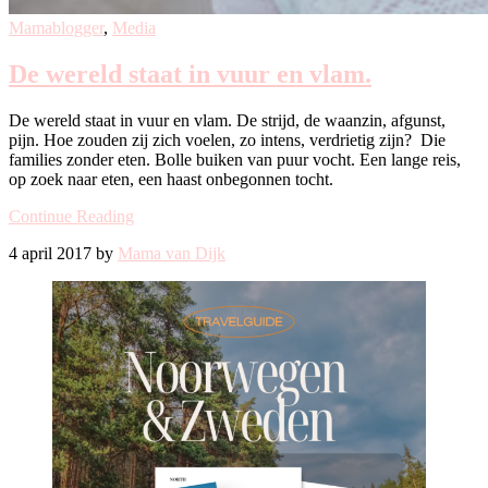
Mamablogger
,
Media
De wereld staat in vuur en vlam.
De wereld staat in vuur en vlam. De strijd, de waanzin, afgunst,
pijn. Hoe zouden zij zich voelen, zo intens, verdrietig zijn? Die
families zonder eten. Bolle buiken van puur vocht. Een lange reis,
op zoek naar eten, een haast onbegonnen tocht.
Continue Reading
4 april 2017 by
Mama van Dijk