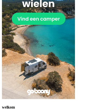
welkom