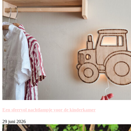
Een sfeervol nachtlampje voor de kinderkamer
29 juni 2026