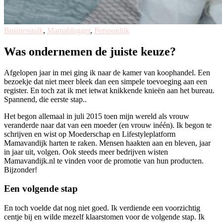
Businesstalk
,
Mamablogger
,
Persoonlijk
Was ondernemen de juiste keuze?
Afgelopen jaar in mei ging ik naar de kamer van koophandel. Een
bezoekje dat niet meer bleek dan een simpele toevoeging aan een
register. En toch zat ik met ietwat knikkende knieën aan het bureau.
Spannend, die eerste stap..
Het begon allemaal in juli 2015 toen mijn wereld als vrouw
veranderde naar dat van een moeder (en vrouw inéén). Ik begon te
schrijven en wist op Moederschap en Lifestyleplatform
Mamavandijk harten te raken. Mensen haakten aan en bleven, jaar
in jaar uit, volgen. Ook steeds meer bedrijven wisten
Mamavandijk.nl te vinden voor de promotie van hun producten.
Bijzonder!
Een volgende stap
En toch voelde dat nog niet goed. Ik verdiende een voorzichtig
centje bij en wilde mezelf klaarstomen voor de volgende stap. Ik