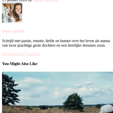
Mama van Dijk
Schrijft met passie, emotie, liefde en humor over het leven als mama
van twee prachtige grote dochters en een heerlijke dreumes zoon.
Previous Post
Next Post
You Might Also Like