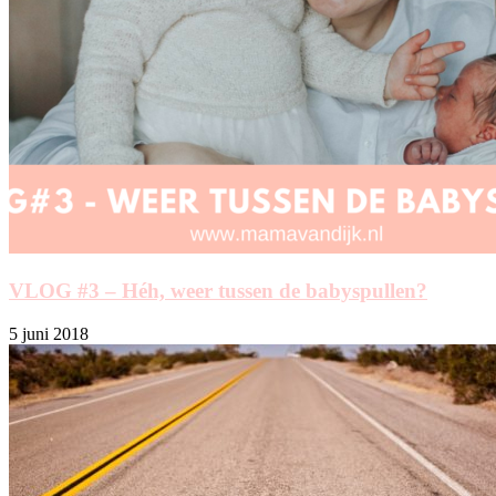
VLOG #3 – Héh, weer tussen de babyspullen?
5 juni 2018