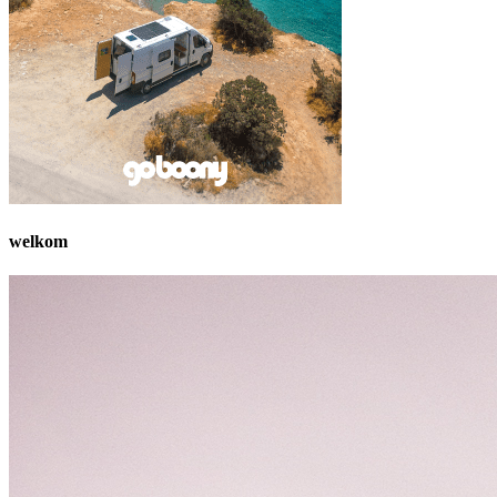
welkom