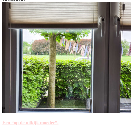
Een “op de uitkijk moeder”.