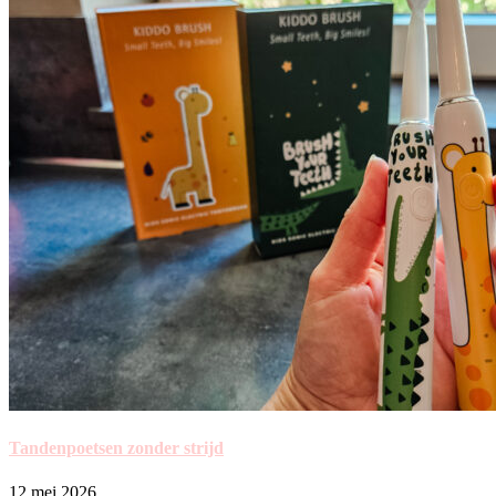
Tandenpoetsen zonder strijd
12 mei 2026