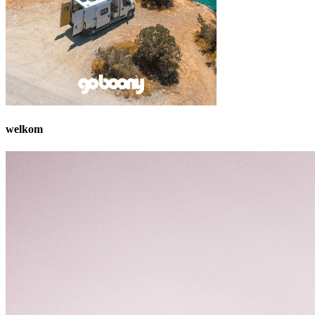
welkom