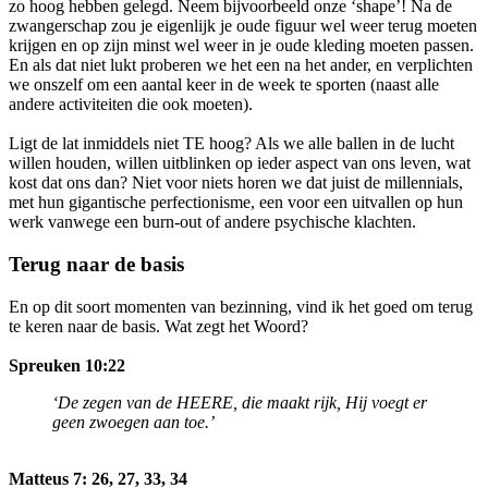
zo hoog hebben gelegd. Neem bijvoorbeeld onze ‘shape’! Na de
zwangerschap zou je eigenlijk je oude figuur wel weer terug moeten
krijgen en op zijn minst wel weer in je oude kleding moeten passen.
En als dat niet lukt proberen we het een na het ander, en verplichten
we onszelf om een aantal keer in de week te sporten (naast alle
andere activiteiten die ook moeten).
Ligt de lat inmiddels niet TE hoog? Als we alle ballen in de lucht
willen houden, willen uitblinken op ieder aspect van ons leven, wat
kost dat ons dan? Niet voor niets horen we dat juist de millennials,
met hun gigantische perfectionisme, een voor een uitvallen op hun
werk vanwege een burn-out of andere psychische klachten.
Terug naar de basis
En op dit soort momenten van bezinning, vind ik het goed om terug
te keren naar de basis. Wat zegt het Woord?
Spreuken 10:22
‘De zegen van de HEERE, die maakt rijk, Hij voegt er
geen zwoegen aan toe.’
Matteus 7: 26, 27, 33, 34