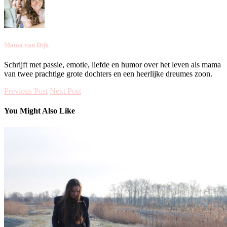
Mama van Dijk
Schrijft met passie, emotie, liefde en humor over het leven als mama
van twee prachtige grote dochters en een heerlijke dreumes zoon.
Previous Post
Next Post
You Might Also Like