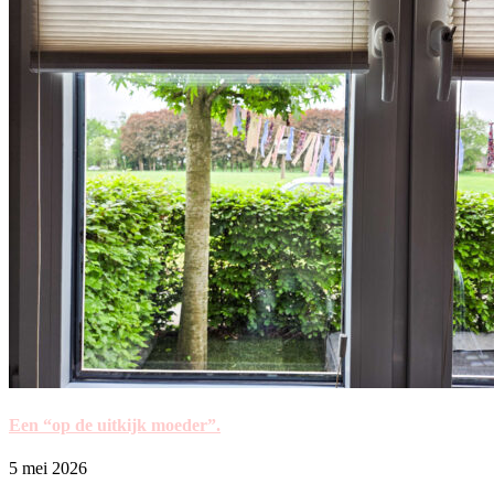
Een “op de uitkijk moeder”.
5 mei 2026