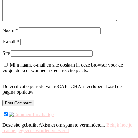
Naam
*
E-mail
*
Site
Mijn naam, e-mail en site opslaan in deze browser voor de
volgende keer wanneer ik een reactie plaats.
De verificatie periode van reCAPTCHA is verlopen. Laad de
pagina opnieuw.
Deze site gebruikt Akismet om spam te verminderen.
Bekijk hoe je
reactie gegevens worden verwerkt
.