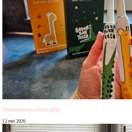
Tandenpoetsen zonder strijd
12 mei 2026