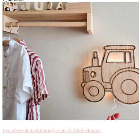
Een sfeervol nachtlampje voor de kinderkamer