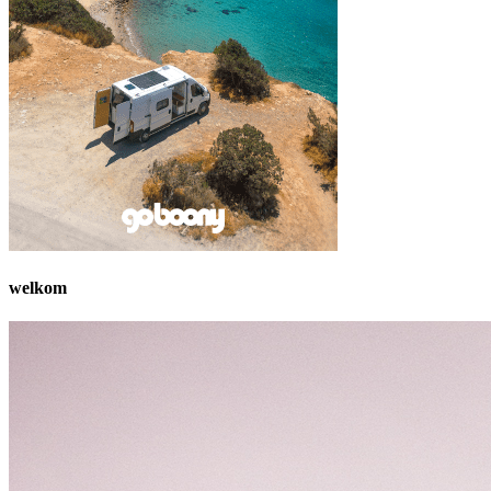
welkom