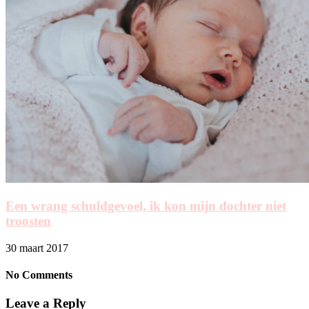
Een wrang schuldgevoel, ik kon mijn dochter niet
troosten
30 maart 2017
No Comments
Leave a Reply