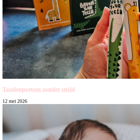
Tandenpoetsen zonder strijd
12 mei 2026