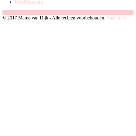
WordPress.org
Facebook
Instagram
Pinterest
© 2017 Mama van Dijk - Alle rechten voorbehouden.
Back to top