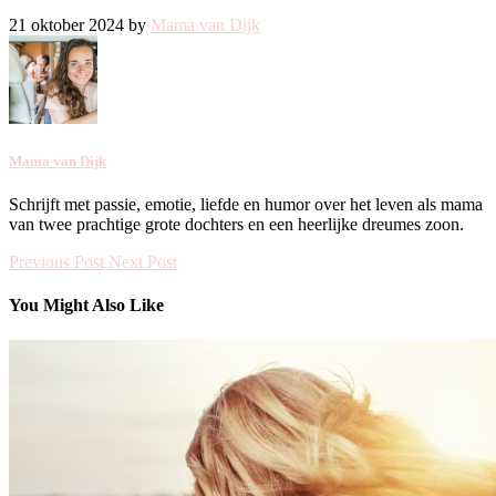
21 oktober 2024 by
Mama van Dijk
Mama van Dijk
Schrijft met passie, emotie, liefde en humor over het leven als mama
van twee prachtige grote dochters en een heerlijke dreumes zoon.
Previous Post
Next Post
You Might Also Like