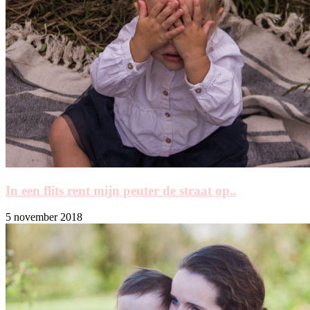
In een flits rent mijn peuter de straat op..
5 november 2018