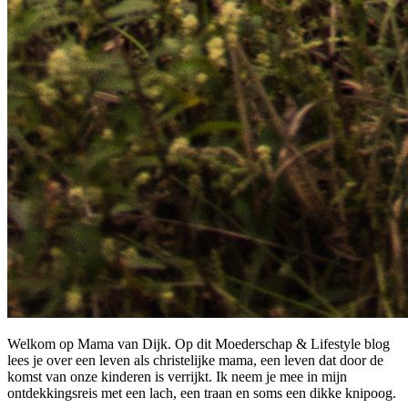
Welkom op Mama van Dijk. Op dit Moederschap & Lifestyle blog
lees je over een leven als christelijke mama, een leven dat door de
komst van onze kinderen is verrijkt. Ik neem je mee in mijn
ontdekkingsreis met een lach, een traan en soms een dikke knipoog.