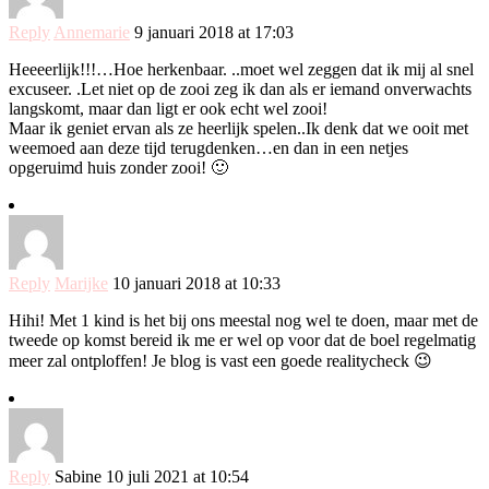
Reply
Annemarie
9 januari 2018 at 17:03
Heeeerlijk!!!…Hoe herkenbaar. ..moet wel zeggen dat ik mij al snel
excuseer. .Let niet op de zooi zeg ik dan als er iemand onverwachts
langskomt, maar dan ligt er ook echt wel zooi!
Maar ik geniet ervan als ze heerlijk spelen..Ik denk dat we ooit met
weemoed aan deze tijd terugdenken…en dan in een netjes
opgeruimd huis zonder zooi! 🙂
Reply
Marijke
10 januari 2018 at 10:33
Hihi! Met 1 kind is het bij ons meestal nog wel te doen, maar met de
tweede op komst bereid ik me er wel op voor dat de boel regelmatig
meer zal ontploffen! Je blog is vast een goede realitycheck 😉
Reply
Sabine
10 juli 2021 at 10:54