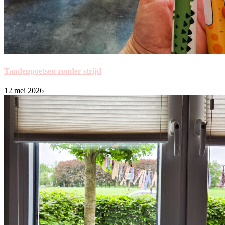
Tandenpoetsen zonder strijd
12 mei 2026