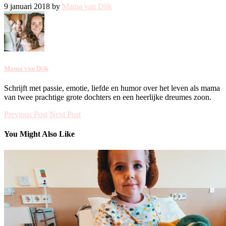
9 januari 2018 by
Mama van Dijk
Mama van Dijk
Schrijft met passie, emotie, liefde en humor over het leven als mama
van twee prachtige grote dochters en een heerlijke dreumes zoon.
Previous Post
Next Post
You Might Also Like