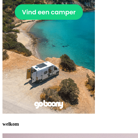
welkom