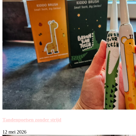
Tandenpoetsen zonder strijd
12 mei 2026