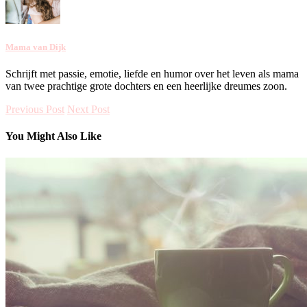
Mama van Dijk
Schrijft met passie, emotie, liefde en humor over het leven als mama
van twee prachtige grote dochters en een heerlijke dreumes zoon.
Previous Post
Next Post
You Might Also Like