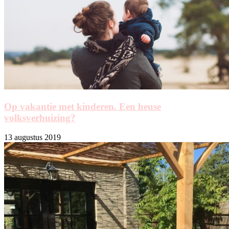
Op vakantie met kinderen. Een heuse
volksverhuizing?
13 augustus 2019