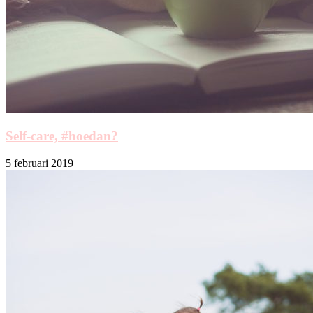
Self-care, #hoedan?
5 februari 2019