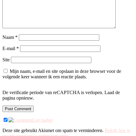
Naam
*
E-mail
*
Site
Mijn naam, e-mail en site opslaan in deze browser voor de
volgende keer wanneer ik een reactie plaats.
De verificatie periode van reCAPTCHA is verlopen. Laad de
pagina opnieuw.
Deze site gebruikt Akismet om spam te verminderen.
Bekijk hoe je
reactie gegevens worden verwerkt
.