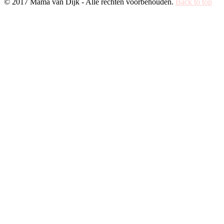
© 2017 Mama van Dijk - Alle rechten voorbehouden.
Back to top