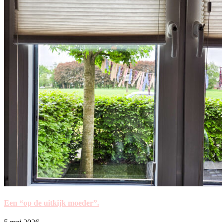
Een “op de uitkijk moeder”.