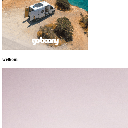
welkom