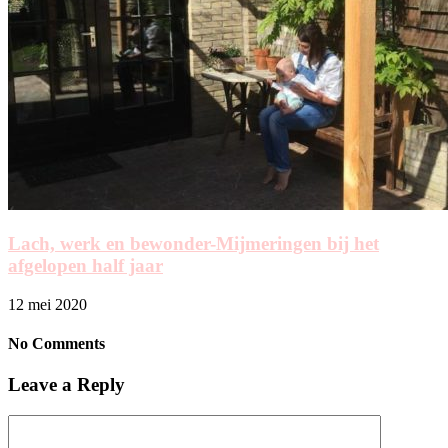
Lach, werk en bewonder-Mijmeringen bij het
afgelopen half jaar
12 mei 2020
No Comments
Leave a Reply