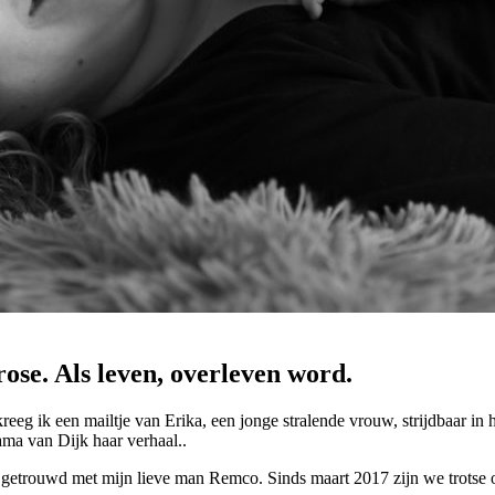
ose. Als leven, overleven word.
eg ik een mailtje van Erika, een jonge stralende vrouw, strijdbaar in 
ama van Dijk haar verhaal..
g getrouwd met mijn lieve man Remco. Sinds maart 2017 zijn we trotse