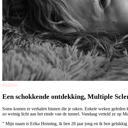
gastblog
Een schokkende ontdekking, Multiple Scler
Soms komen er verhalen binnen die je raken. Enkele weken geleden kre
zo weinig licht aan het einde van de tunnel. Vandaag verteld ze op M
” Mijn naam is Erika Henning, ik ben 28 jaar jong en ik ben gelukki