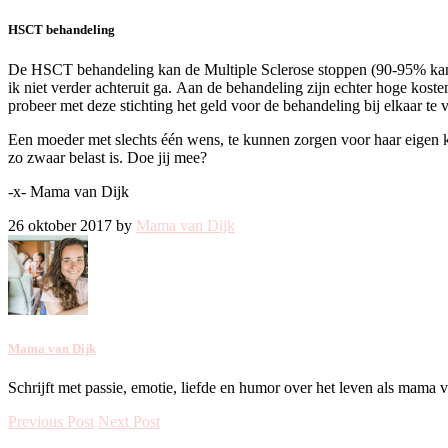
HSCT behandeling
De HSCT behandeling kan de Multiple Sclerose stoppen (90-95% kans va
ik niet verder achteruit ga. Aan de behandeling zijn echter hoge kos
probeer met deze stichting het geld voor de behandeling bij elkaar te 
Een moeder met slechts één wens, te kunnen zorgen voor haar eigen ki
zo zwaar belast is. Doe jij mee?
-x- Mama van Dijk
26 oktober 2017 by
Mama van Dijk
Mama van Dijk
Schrijft met passie, emotie, liefde en humor over het leven als mama 
Previous Post
Next Post