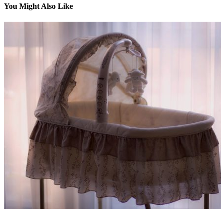
You Might Also Like