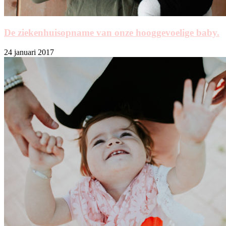
De ziekenhuisopname van onze hooggevoelige baby.
24 januari 2017