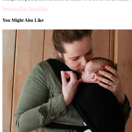
Previous Post
Next Post
You Might Also Like