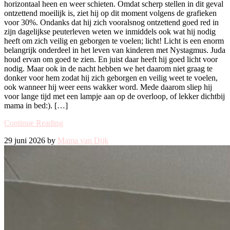
horizontaal heen en weer schieten. Omdat scherp stellen in dit geval
ontzettend moeilijk is, ziet hij op dit moment volgens de grafieken
voor 30%. Ondanks dat hij zich vooralsnog ontzettend goed red in
zijn dagelijkse peuterleven weten we inmiddels ook wat hij nodig
heeft om zich veilig en geborgen te voelen; licht! Licht is een enorm
belangrijk onderdeel in het leven van kinderen met Nystagmus. Juda
houd ervan om goed te zien. En juist daar heeft hij goed licht voor
nodig. Maar ook in de nacht hebben we het daarom niet graag te
donker voor hem zodat hij zich geborgen en veilig weet te voelen,
ook wanneer hij weer eens wakker word. Mede daarom sliep hij
voor lange tijd met een lampje aan op de overloop, of lekker dichtbij
mama in bed:). […]
Continue Reading
29 juni 2026 by
Mama van Dijk