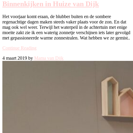
Binnenkijken in Huize van Dijk
Het voorjaar komt eraan, de blubber buiten en de sombere
regenachtige dagen maken steeds vaker plaats voor de zon. En dat
mag ook wel weer. Terwijl het waterpeil in de achtertuin met enige
moeite zakt zie ik een waterig zonnetje verschijnen iets later gevolgd
met gepassioneerde warme zonnestralen. Wat hebben we ze gemist..
Continue Reading
4 maart 2019 by
Mama van Dijk