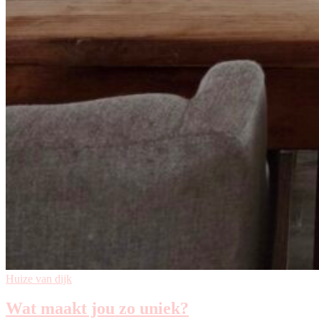
Huize van dijk
Wat maakt jou zo uniek?