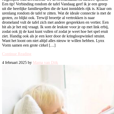
Een tip! Verbinding rondom de tafel Vandaag geef ik je een greep
uit die heerlijke familiespellen die de kast inmiddels rijk is. Klaar om
urenlang rondom de tafel te zitten. Wat de ideale connectie is met de
groten, zo blijkt ook. Terwijl broertje al vertrokken is naar
dromeland vult de tafel zich met andere gesprekken en vertier. Een
hit als je het mij vraagt. Ik som de leukste voor je op met link erbij,
zodat ook jij de kast kunt vullen of zodat je weet hoe het spel eruit
ziet. Handig ook als je een keer door de kringloopwinkel struint.
Want het loont om niet altijd alles nieuw te willen hebben. Lynx
Vorm samen een grote cirkel […]
Continue Reading
4 februari 2025 by
Mama van Dijk