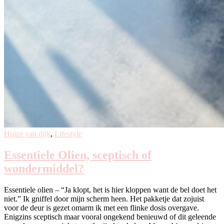
Huize van dijk
,
Lifestyle
Essentiele Olien, sceptisch of
wondermiddel?
Essentiele olien – “Ja klopt, het is hier kloppen want de bel doet het
niet.” Ik gniffel door mijn scherm heen. Het pakketje dat zojuist
voor de deur is gezet omarm ik met een flinke dosis overgave.
Enigzins sceptisch maar vooral ongekend benieuwd of dit geleende