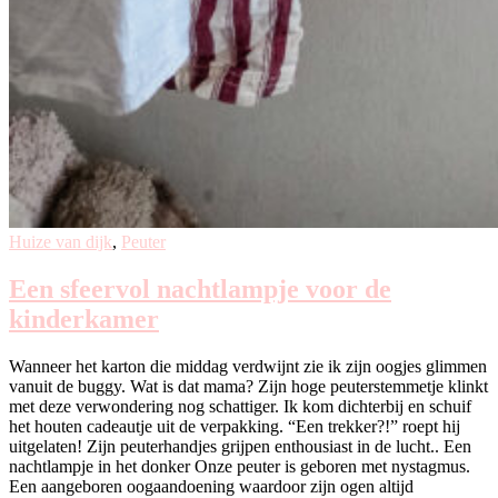
Huize van dijk
,
Peuter
Een sfeervol nachtlampje voor de
kinderkamer
Wanneer het karton die middag verdwijnt zie ik zijn oogjes glimmen
vanuit de buggy. Wat is dat mama? Zijn hoge peuterstemmetje klinkt
met deze verwondering nog schattiger. Ik kom dichterbij en schuif
het houten cadeautje uit de verpakking. “Een trekker?!” roept hij
uitgelaten! Zijn peuterhandjes grijpen enthousiast in de lucht.. Een
nachtlampje in het donker Onze peuter is geboren met nystagmus.
Een aangeboren oogaandoening waardoor zijn ogen altijd