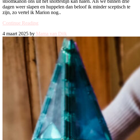
stoomkanon ons uit het snotfestijn kan halen. Als we binnen drie
dagen weer slapen en huppelen dan beloof ik minder sceptisch te
zijn, zo vertel ik Marion nog..
Continue Reading
4 maart 2025 by
Mama van Dijk