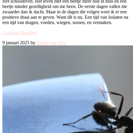
Het schoolleven. Het leven met een beetje meer rust in huis en een
beetje minder gezelligheid om me heen. De eerste dagen vallen me
zwaarder dan ik dacht. Maar in de dagen die volgen weet ik er een
positieve draai aan te geven. Want dít is nu. Een tijd van loslaten na
een tijd van dragen, voeden, wiegen, sussen, en vermaken.
Continue Reading
9 januari 2025 by
Mama van Dijk