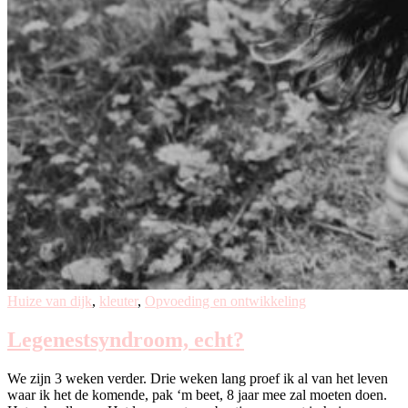
Huize van dijk
,
kleuter
,
Opvoeding en ontwikkeling
Legenestsyndroom, echt?
We zijn 3 weken verder. Drie weken lang proef ik al van het leven
waar ik het de komende, pak ‘m beet, 8 jaar mee zal moeten doen.