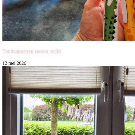
Tandenpoetsen zonder strijd
12 mei 2026