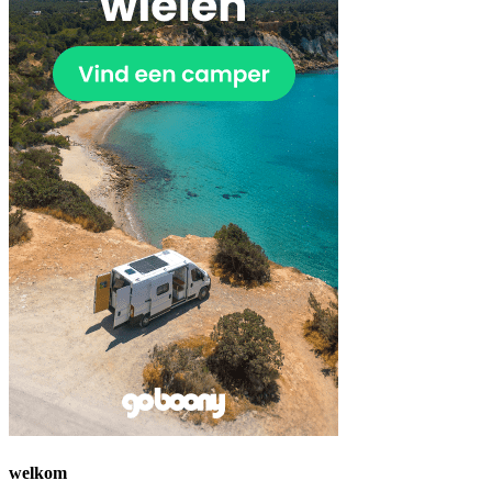
welkom