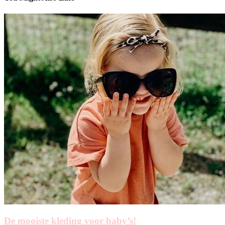
De mooiste kleding voor baby’s!