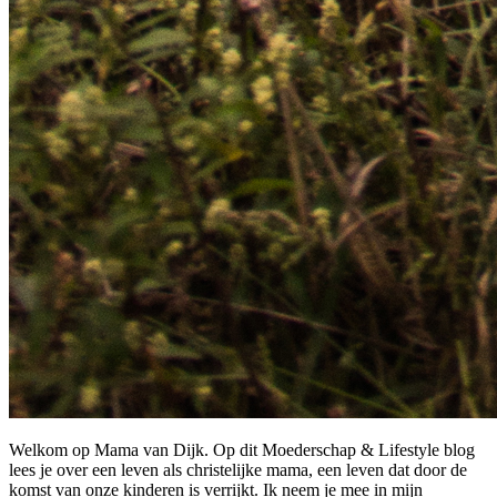
Welkom op Mama van Dijk. Op dit Moederschap & Lifestyle blog
lees je over een leven als christelijke mama, een leven dat door de
komst van onze kinderen is verrijkt. Ik neem je mee in mijn