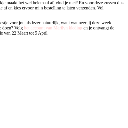
kje maakt het wel helemaal af, vind je niet? En voor deze zussen dus
 af en kies ervoor mijn bestelling te laten verzenden. Vol
tje voor jou als lezer natuurlijk, want wanneer jij deze week
je doen? Volg
het account van Marilyn kleding
en je ontvangt de
e van 22 Maart tot 5 April.