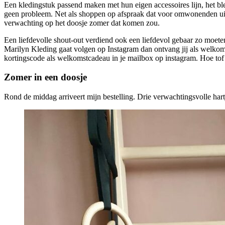
Een kledingstuk passend maken met hun eigen accessoires lijn, het ble
geen probleem. Net als shoppen op afspraak dat voor omwonenden uit de
verwachting op het doosje zomer dat komen zou.
Een liefdevolle shout-out verdiend ook een liefdevol gebaar zo moete
Marilyn Kleding gaat volgen op Instagram dan ontvang jij als welko
kortingscode als welkomstcadeau in je mailbox op instagram. Hoe tof i
Zomer in een doosje
Rond de middag arriveert mijn bestelling. Drie verwachtingsvolle har