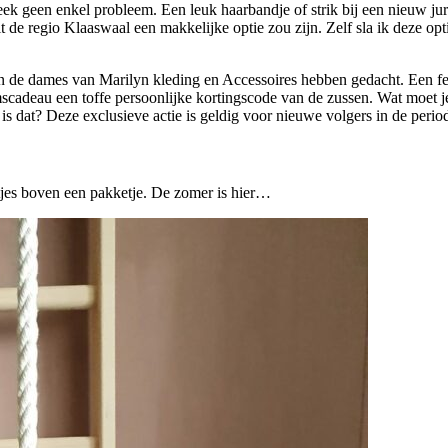
ek geen enkel probleem. Een leuk haarbandje of strik bij een nieuw jur
 regio Klaaswaal een makkelijke optie zou zijn. Zelf sla ik deze optie
n de dames van Marilyn kleding en Accessoires hebben gedacht. Een fees
mscadeau een toffe persoonlijke kortingscode van de zussen. Wat moet 
s dat? Deze exclusieve actie is geldig voor nieuwe volgers in de period
tjes boven een pakketje. De zomer is hier…