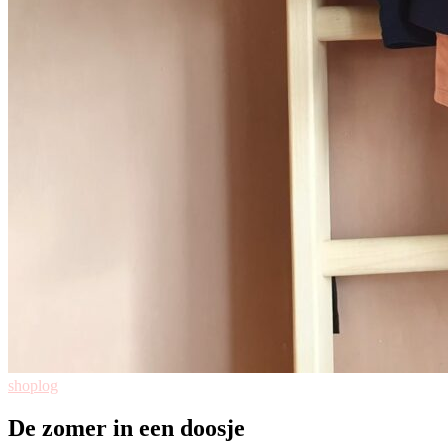
shoplog
De zomer in een doosje