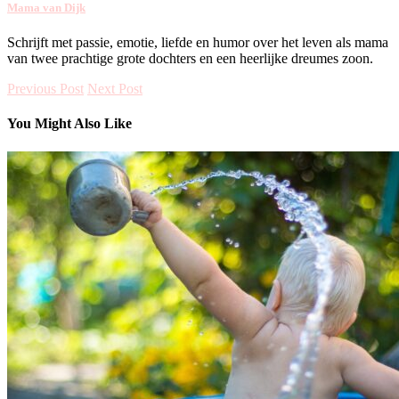
Mama van Dijk
Schrijft met passie, emotie, liefde en humor over het leven als mama
van twee prachtige grote dochters en een heerlijke dreumes zoon.
Previous Post
Next Post
You Might Also Like