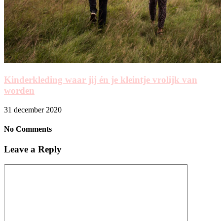
Kinderkleding waar jij én je kleintje vrolijk van
worden
31 december 2020
No Comments
Leave a Reply