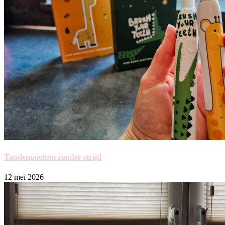
Tandenpoetsen zonder strijd
12 mei 2026