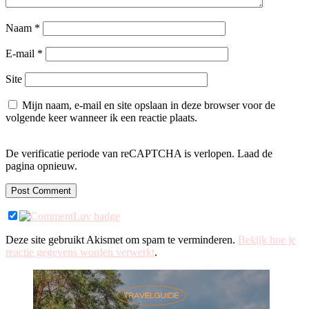
Naam
*
E-mail
*
Site
Mijn naam, e-mail en site opslaan in deze browser voor de
volgende keer wanneer ik een reactie plaats.
De verificatie periode van reCAPTCHA is verlopen. Laad de
pagina opnieuw.
Deze site gebruikt Akismet om spam te verminderen.
Bekijk hoe je
reactie gegevens worden verwerkt
.