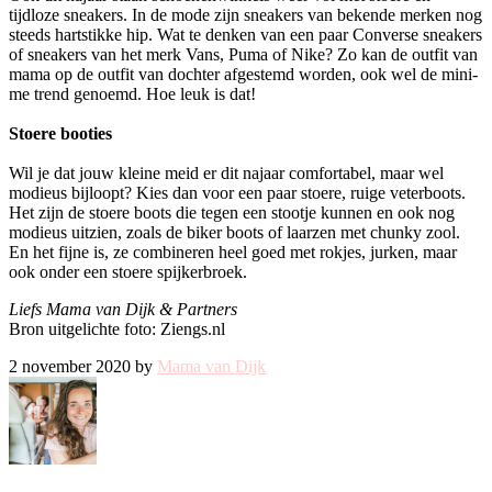
tijdloze sneakers. In de mode zijn sneakers van bekende merken nog
steeds hartstikke hip. Wat te denken van een paar Converse sneakers
of sneakers van het merk Vans, Puma of Nike? Zo kan de outfit van
mama op de outfit van dochter afgestemd worden, ook wel de mini-
me trend genoemd. Hoe leuk is dat!
Stoere booties
Wil je dat jouw kleine meid er dit najaar comfortabel, maar wel
modieus bijloopt? Kies dan voor een paar stoere, ruige veterboots.
Het zijn de stoere boots die tegen een stootje kunnen en ook nog
modieus uitzien, zoals de biker boots of laarzen met chunky zool.
En het fijne is, ze combineren heel goed met rokjes, jurken, maar
ook onder een stoere spijkerbroek.
Liefs Mama van Dijk & Partners
Bron uitgelichte foto: Ziengs.nl
2 november 2020 by
Mama van Dijk