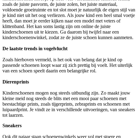
zoals de juiste pasvorm, de juiste zolen, het juiste materiaal,
voldoende groeiruimte en tot slot moet je natuurlijk de eigen stijl van
je kind niet uit het oog verliezen. Als jouw kind een heel smal voetje
heeft, dan moet je eerder kijken naar een model met veters of
klittenband. Het kan soms lastig zijn om online de juiste
kinderschoenen uit te kiezen. Ga daarom bij twijfel naar een
kinderschoenenwinkel, zodat ze de juiste schoen kunnen aanmeten.
De laatste trends in vogelvlucht
Zoals hierboven vermeld, is het ook van belang dat je kind op
passende schoenen loopt waar zij zich prettig bij voelt. Het uiterlijk
van een schoen speelt daarin een belangrijke rol.
Dierenprints
Kinderschoenen mogen nog steeds uitbundig zijn. Zo maakt jouw
kleine meid nog steeds de blits met een mooi paar schoenen met
beestachtige prints, zoals tijgerprints, zebraprints en schoenen met
luipaardprint. Je vindt ze in verschillende uitvoeringen, van sneakers
tot laarzen.
Sneakers
Ook dit najaar staan schoenenwinkels weer vol met stoere en