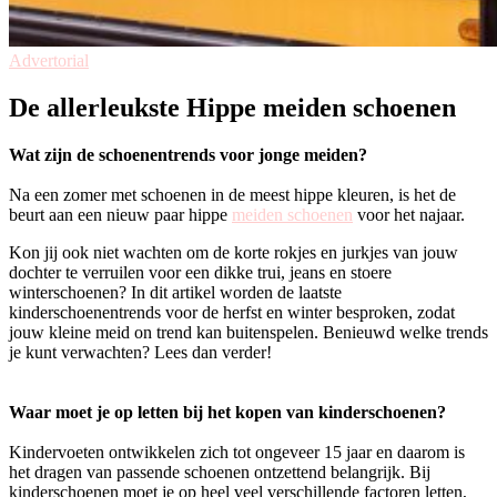
Advertorial
De allerleukste Hippe meiden schoenen
Wat zijn de schoenentrends voor jonge meiden?
Na een zomer met schoenen in de meest hippe kleuren, is het de
beurt aan een nieuw paar hippe
meiden schoenen
voor het najaar.
Kon jij ook niet wachten om de korte rokjes en jurkjes van jouw
dochter te verruilen voor een dikke trui, jeans en stoere
winterschoenen? In dit artikel worden de laatste
kinderschoenentrends voor de herfst en winter besproken, zodat
jouw kleine meid on trend kan buitenspelen. Benieuwd welke trends
je kunt verwachten? Lees dan verder!
Waar moet je op letten bij het kopen van kinderschoenen?
Kindervoeten ontwikkelen zich tot ongeveer 15 jaar en daarom is
het dragen van passende schoenen ontzettend belangrijk. Bij
kinderschoenen moet je op heel veel verschillende factoren letten,