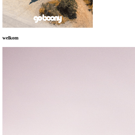
welkom