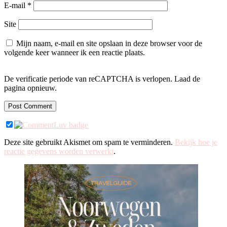
E-mail
*
Site
Mijn naam, e-mail en site opslaan in deze browser voor de
volgende keer wanneer ik een reactie plaats.
De verificatie periode van reCAPTCHA is verlopen. Laad de
pagina opnieuw.
Deze site gebruikt Akismet om spam te verminderen.
Bekijk hoe je
reactie gegevens worden verwerkt
.