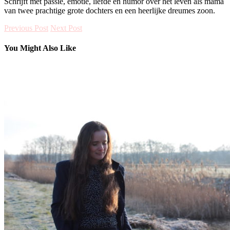
Schrijft met passie, emotie, liefde en humor over het leven als mama
van twee prachtige grote dochters en een heerlijke dreumes zoon.
Previous Post
Next Post
You Might Also Like