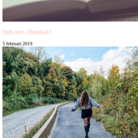
Self-care, #hoedan?
5 februari 2019