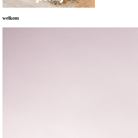
welkom