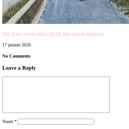
Tot haar verbazing bleek het totaal anders!
17 januari 2026
No Comments
Leave a Reply
Naam
*