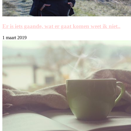
Er is iets gaande, wat er gaat komen weet ik niet..
1 maart 2019