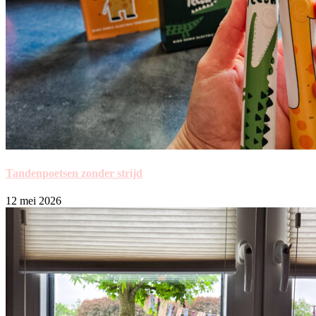
Tandenpoetsen zonder strijd
12 mei 2026