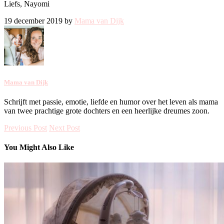
Liefs, Nayomi
19 december 2019 by
Mama van Dijk
Mama van Dijk
Schrijft met passie, emotie, liefde en humor over het leven als mama
van twee prachtige grote dochters en een heerlijke dreumes zoon.
Previous Post
Next Post
You Might Also Like