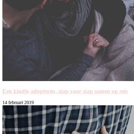
Een kindje adopteren, stap voor stap samen op reis
14 februari 2019