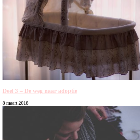
Deel 3 – De weg naar adoptie
8 maart 2018