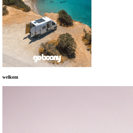
welkom