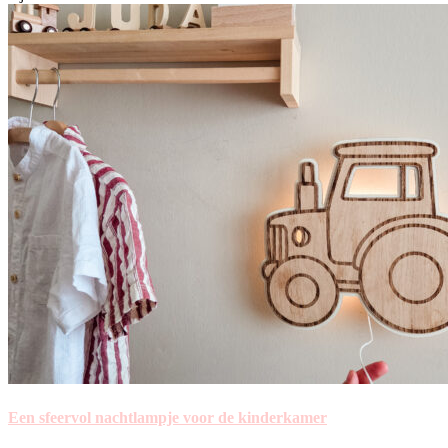
Een sfeervol nachtlampje voor de kinderkamer