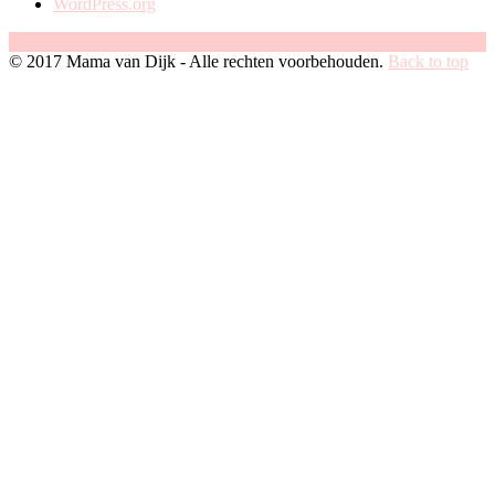
WordPress.org
Facebook
Instagram
Pinterest
© 2017 Mama van Dijk - Alle rechten voorbehouden.
Back to top