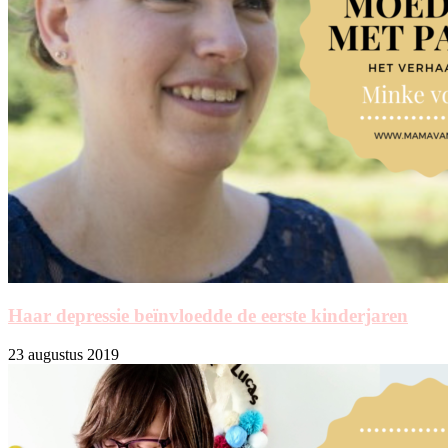
Haar depressie beïnvloedde de eerste kinderjaren
23 augustus 2019