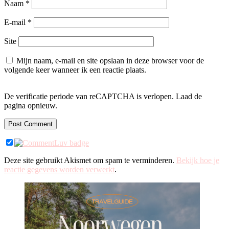
Naam
*
E-mail
*
Site
Mijn naam, e-mail en site opslaan in deze browser voor de
volgende keer wanneer ik een reactie plaats.
De verificatie periode van reCAPTCHA is verlopen. Laad de
pagina opnieuw.
Deze site gebruikt Akismet om spam te verminderen.
Bekijk hoe je
reactie gegevens worden verwerkt
.