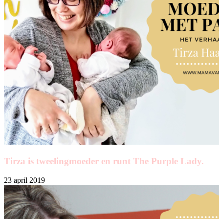
Tirza is tweelingmoeder en runt The Purple Lady.
23 april 2019