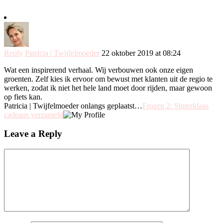
Reply
Patricia | Twijfelmoeder
22 oktober 2019 at 08:24
Wat een inspirerend verhaal. Wij verbouwen ook onze eigen
groenten. Zelf kies ik ervoor om bewust met klanten uit de regio te
werken, zodat ik niet het hele land moet door rijden, maar gewoon
op fiets kan.
Patricia | Twijfelmoeder onlangs geplaatst…
Frozen 2: Sinterklaas
cadeaus verzameld
Leave a Reply