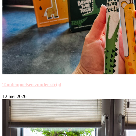
Tandenpoetsen zonder strijd
12 mei 2026