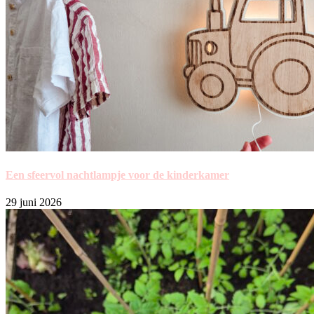
Een sfeervol nachtlampje voor de kinderkamer
29 juni 2026