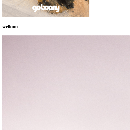
welkom