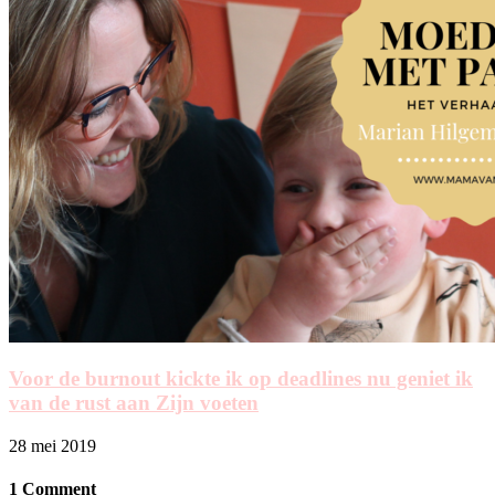
Voor de burnout kickte ik op deadlines nu geniet ik
van de rust aan Zijn voeten
28 mei 2019
1 Comment