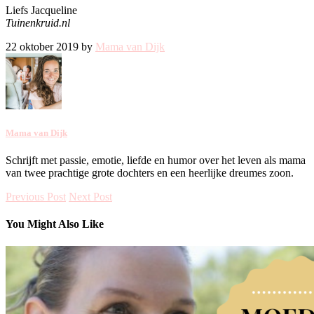
Liefs Jacqueline
Tuinenkruid.nl
22 oktober 2019 by
Mama van Dijk
Mama van Dijk
Schrijft met passie, emotie, liefde en humor over het leven als mama
van twee prachtige grote dochters en een heerlijke dreumes zoon.
Previous Post
Next Post
You Might Also Like