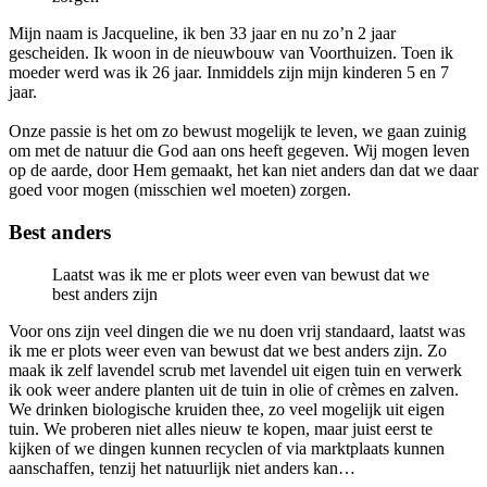
Mijn naam is Jacqueline, ik ben 33 jaar en nu zo’n 2 jaar
gescheiden. Ik woon in de nieuwbouw van Voorthuizen. Toen ik
moeder werd was ik 26 jaar. Inmiddels zijn mijn kinderen 5 en 7
jaar.
Onze passie is het om zo bewust mogelijk te leven, we gaan zuinig
om met de natuur die God aan ons heeft gegeven. Wij mogen leven
op de aarde, door Hem gemaakt, het kan niet anders dan dat we daar
goed voor mogen (misschien wel moeten) zorgen.
Best anders
Laatst was ik me er plots weer even van bewust dat we
best anders zijn
Voor ons zijn veel dingen die we nu doen vrij standaard, laatst was
ik me er plots weer even van bewust dat we best anders zijn. Zo
maak ik zelf lavendel scrub met lavendel uit eigen tuin en verwerk
ik ook weer andere planten uit de tuin in olie of crèmes en zalven.
We drinken biologische kruiden thee, zo veel mogelijk uit eigen
tuin. We proberen niet alles nieuw te kopen, maar juist eerst te
kijken of we dingen kunnen recyclen of via marktplaats kunnen
aanschaffen, tenzij het natuurlijk niet anders kan…