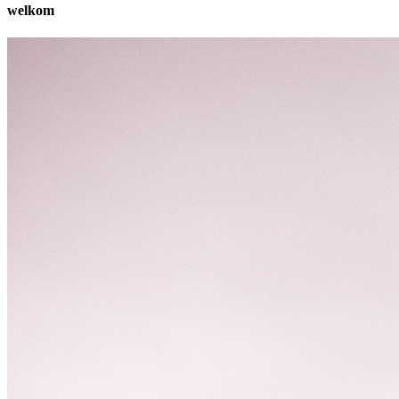
welkom