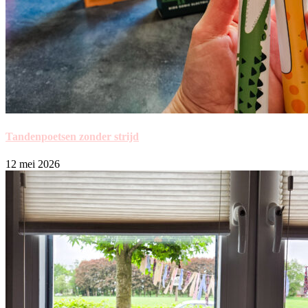
Tandenpoetsen zonder strijd
12 mei 2026