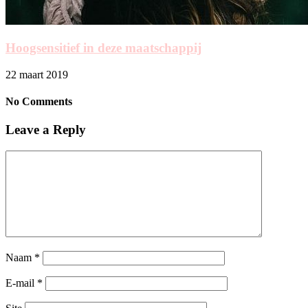
Hoogsensitief in deze maatschappij
22 maart 2019
No Comments
Leave a Reply
Naam
*
E-mail
*