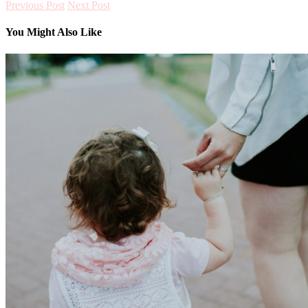
Previous Post
Next Post
You Might Also Like