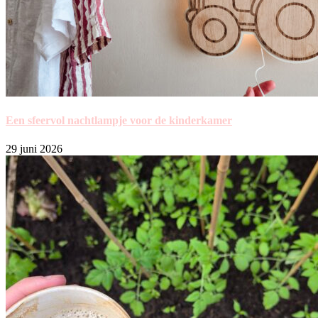
Een sfeervol nachtlampje voor de kinderkamer
29 juni 2026