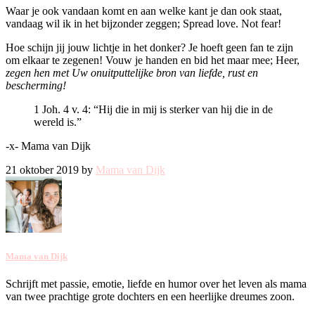
Waar je ook vandaan komt en aan welke kant je dan ook staat,
vandaag wil ik in het bijzonder zeggen; Spread love. Not fear!
Hoe schijn jij jouw lichtje in het donker? Je hoeft geen fan te zijn
om elkaar te zegenen! Vouw je handen en bid het maar mee; Heer,
zegen hen met Uw onuitputtelijke bron van liefde, rust en
bescherming!
1 Joh. 4 v. 4: “Hij die in mij is sterker van hij die in de
wereld is.”
-x- Mama van Dijk
21 oktober 2019 by
Mama van Dijk
Mama van Dijk
Schrijft met passie, emotie, liefde en humor over het leven als mama
van twee prachtige grote dochters en een heerlijke dreumes zoon.