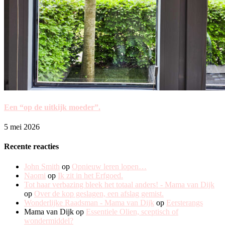
Een “op de uitkijk moeder”.
5 mei 2026
Recente reacties
John Smith
op
Opnieuw leren lopen…
Naomi
op
Ik zit in het Erfgoed.
Tot haar verbazing bleek het totaal anders! - Mama van Dijk
op
Over de kop geslagen, een afslag gemist.
Wonderlijke Raadsman - Mama van Dijk
op
Eersterangs
Mama van Dijk
op
Essentiele Olien, sceptisch of
wondermiddel?