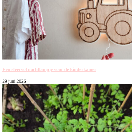
Een sfeervol nachtlampje voor de kinderkamer
29 juni 2026