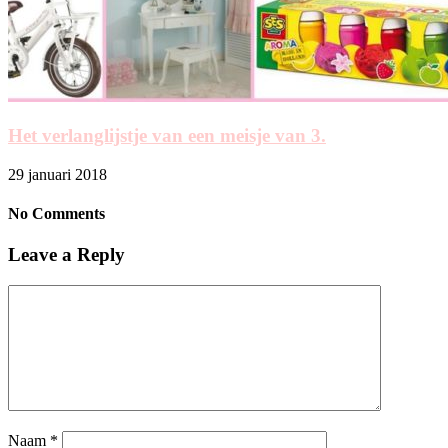
Het verlanglijstje van een meisje van 3.
29 januari 2018
No Comments
Leave a Reply
Naam
*