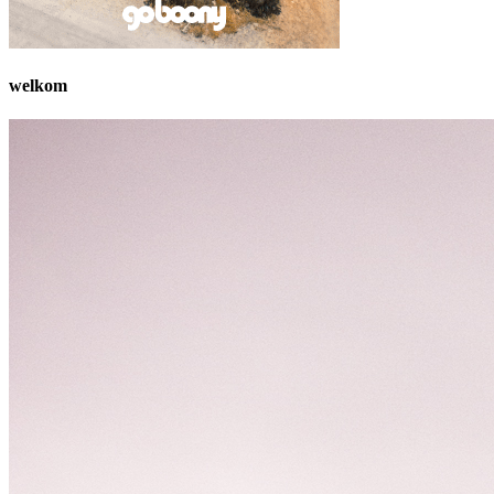
welkom