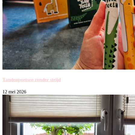
Tandenpoetsen zonder strijd
12 mei 2026