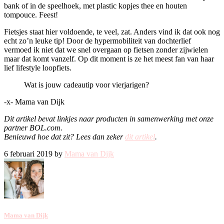
bank of in de speelhoek, met plastic kopjes thee en houten
tompouce. Feest!
Fietsjes staat hier voldoende, te veel, zat. Anders vind ik dat ook nog
echt zo’n leuke tip! Door de hypermobiliteit van dochterlief
vermoed ik niet dat we snel overgaan op fietsen zonder zijwielen
maar dat komt vanzelf. Op dit moment is ze het meest fan van haar
lief lifestyle loopfiets.
Wat is jouw cadeautip voor vierjarigen?
-x- Mama van Dijk
Dit artikel bevat linkjes naar producten in samenwerking met onze
partner BOL.com.
Benieuwd hoe dat zit? L
ees dan zeker
dit artikel
.
6 februari 2019 by
Mama van Dijk
Mama van Dijk