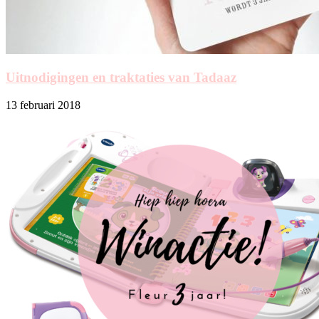
Uitnodigingen en traktaties van Tadaaz
13 februari 2018