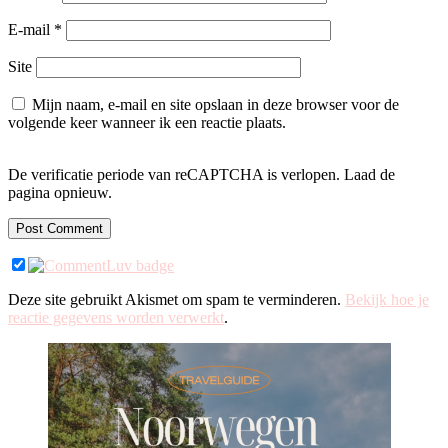
E-mail
*
Site
Mijn naam, e-mail en site opslaan in deze browser voor de
volgende keer wanneer ik een reactie plaats.
De verificatie periode van reCAPTCHA is verlopen. Laad de
pagina opnieuw.
Deze site gebruikt Akismet om spam te verminderen.
Bekijk hoe je
reactie gegevens worden verwerkt
.