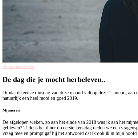
Duurzaam leven
De dag die je mocht herbeleven..
Omdat de eerste dinsdag van deze maand valt op deze 1 januari, aan mi
natuurlijk een heel mooi en goed 2019.
Mijmeren
De afgelopen weken, zo aan het einde van 2018 was ik aan het mijmer
gebleven? Tijdens het diner op eerste kerstdag deden we een vragens
vraag mee en prompt gaf hij het antwoord dat ik ook ik in mijn hoofd