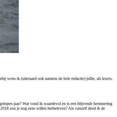
j wens ik (uiteraard ook namens de hele redactie) jullie, als lezers,
elopen jaar? Wat vond ik waardevol en is een blijvende herinnering
 2018 zou je nog eens willen herbeleven? Als vanzelf deed ik de