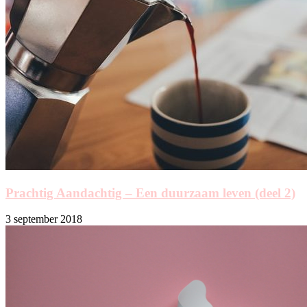
Prachtig Aandachtig – Een duurzaam leven (deel 2)
3 september 2018