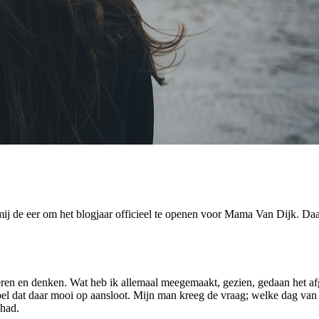
j de eer om het blogjaar officieel te openen voor Mama Van Dijk. Daarbi
en en denken. Wat heb ik allemaal meegemaakt, gezien, gedaan het afg
pel dat daar mooi op aansloot. Mijn man kreeg de vraag; welke dag van
 had.