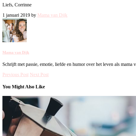
Liefs, Corrinne
1 januari 2019 by
Mama van Dijk
Mama van Dijk
Schrijft met passie, emotie, liefde en humor over het leven als mama 
Previous Post
Next Post
You Might Also Like