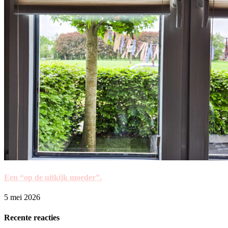
Een “op de uitkijk moeder”.
5 mei 2026
Recente reacties