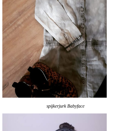
spijkerjurk Babyface