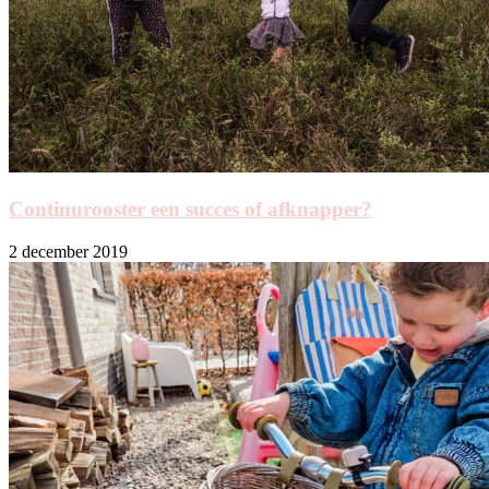
Continurooster een succes of afknapper?
2 december 2019