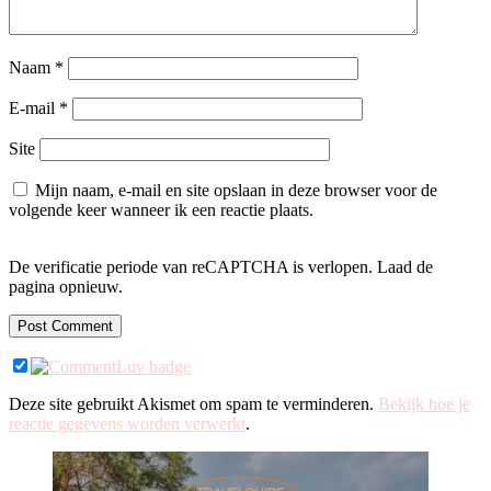
Naam
*
E-mail
*
Site
Mijn naam, e-mail en site opslaan in deze browser voor de
volgende keer wanneer ik een reactie plaats.
De verificatie periode van reCAPTCHA is verlopen. Laad de
pagina opnieuw.
Deze site gebruikt Akismet om spam te verminderen.
Bekijk hoe je
reactie gegevens worden verwerkt
.