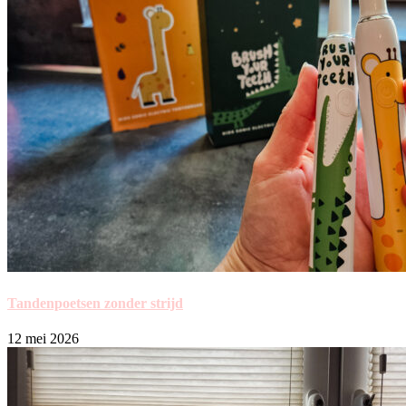
Tandenpoetsen zonder strijd
12 mei 2026