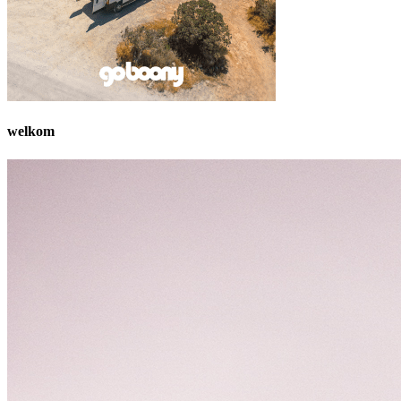
welkom