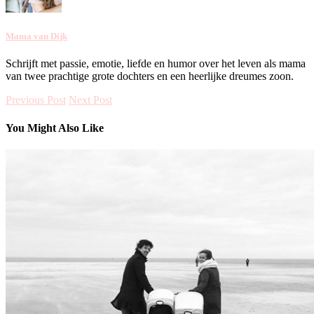
Mama van Dijk
Schrijft met passie, emotie, liefde en humor over het leven als mama
van twee prachtige grote dochters en een heerlijke dreumes zoon.
Previous Post
Next Post
You Might Also Like