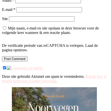
Naam
*
E-mail
*
Site
Mijn naam, e-mail en site opslaan in deze browser voor de
volgende keer wanneer ik een reactie plaats.
De verificatie periode van reCAPTCHA is verlopen. Laad de
pagina opnieuw.
Deze site gebruikt Akismet om spam te verminderen.
Bekijk hoe je
reactie gegevens worden verwerkt
.