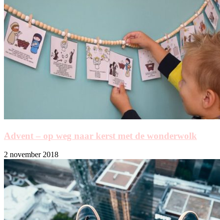
Advent – op weg naar kerst met de wonderwolk
2 november 2018