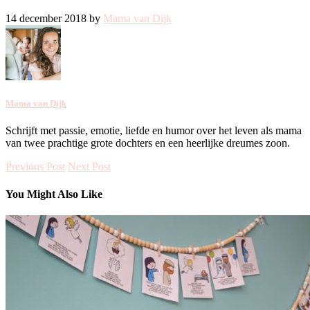
14 december 2018 by
Mama van Dijk
Mama van Dijk
Schrijft met passie, emotie, liefde en humor over het leven als mama
van twee prachtige grote dochters en een heerlijke dreumes zoon.
Previous Post
Next Post
You Might Also Like