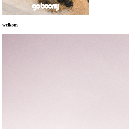
welkom