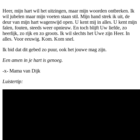
Heer, mijn hart wil het uitzingen, maar mijn woorden ontbreken. Ik
wil jubelen maar mijn voeten staan stil. Mijn hand strek ik uit, de
deur van mijn hart wagenwijd open. U kent mij in alles. U kent mijn
falen, fouten, steeds weer opnieuw. En toch blijft Uw liefde, zo
heerlijk, zo rijk en zo groots. Ik wil slechts het Uwe zijn Heer. In
alles. Voor eeuwig. Kom. Kom snel.
Ik bid dat dit gebed zo puur, ook het jouwe mag zijn.
Een amen in je hart is genoeg.
-x- Mama van Dijk
Luistertip: