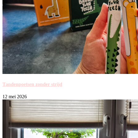
Tandenpoetsen zonder strijd
12 mei 2026