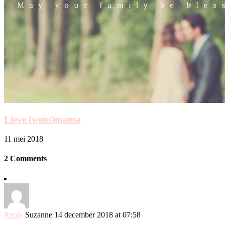
Lieve (wens)mama
11 mei 2018
2 Comments
Reply
Suzanne
14 december 2018 at 07:58