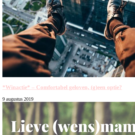
*Winactie* – Comfortabel geloven, (g)een optie?
9 augustus 2019