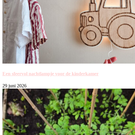
Een sfeervol nachtlampje voor de kinderkamer
29 juni 2026