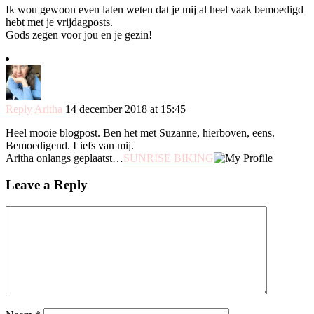
Ik wou gewoon even laten weten dat je mij al heel vaak bemoedigd
hebt met je vrijdagposts.
Gods zegen voor jou en je gezin!
Reply
Aritha
14 december 2018 at 15:45
Heel mooie blogpost. Ben het met Suzanne, hierboven, eens.
Bemoedigend. Liefs van mij.
Aritha onlangs geplaatst…
SUNRISE BIKING
Leave a Reply