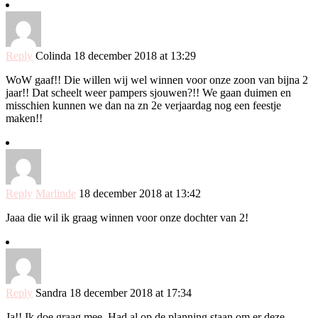
Reply
Colinda
18 december 2018 at 13:29
WoW gaaf!! Die willen wij wel winnen voor onze zoon van bijna 2
jaar!! Dat scheelt weer pampers sjouwen?!! We gaan duimen en
misschien kunnen we dan na zn 2e verjaardag nog een feestje
maken!!
Reply
Marlinde
18 december 2018 at 13:42
Jaaa die wil ik graag winnen voor onze dochter van 2!
Reply
Sandra
18 december 2018 at 17:34
Ja!! Ik doe graag mee. Had al op de planning staan om er deze