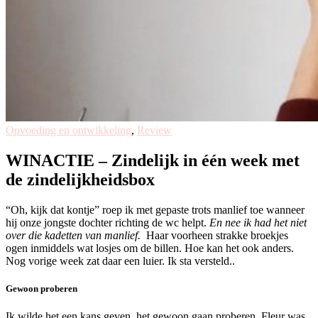
Opvoeding en ontwikkeling
,
Review
WINACTIE – Zindelijk in één week met
de zindelijkheidsbox
“Oh, kijk dat kontje” roep ik met gepaste trots manlief toe wanneer
hij onze jongste dochter richting de wc helpt.
En nee ik had het niet
over die kadetten van manlief.
Haar voorheen strakke broekjes
ogen inmiddels wat losjes om de billen. Hoe kan het ook anders.
Nog vorige week zat daar een luier. Ik sta versteld..
Gewoon proberen
Ik wilde het een kans geven, het gewoon gaan proberen. Fleur was