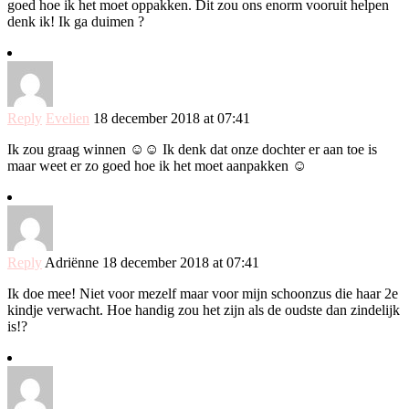
goed hoe ik het moet oppakken. Dit zou ons enorm vooruit helpen
denk ik! Ik ga duimen ?
Reply
Evelien
18 december 2018 at 07:41
Ik zou graag winnen ☺️☺️ Ik denk dat onze dochter er aan toe is
maar weet er zo goed hoe ik het moet aanpakken ☺️
Reply
Adriënne
18 december 2018 at 07:41
Ik doe mee! Niet voor mezelf maar voor mijn schoonzus die haar 2e
kindje verwacht. Hoe handig zou het zijn als de oudste dan zindelijk
is!?