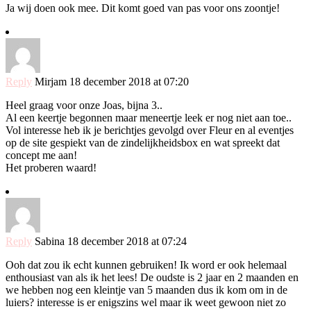
Ja wij doen ook mee. Dit komt goed van pas voor ons zoontje!
Reply
Mirjam
18 december 2018 at 07:20
Heel graag voor onze Joas, bijna 3..
Al een keertje begonnen maar meneertje leek er nog niet aan toe..
Vol interesse heb ik je berichtjes gevolgd over Fleur en al eventjes
op de site gespiekt van de zindelijkheidsbox en wat spreekt dat
concept me aan!
Het proberen waard!
Reply
Sabina
18 december 2018 at 07:24
Ooh dat zou ik echt kunnen gebruiken! Ik word er ook helemaal
enthousiast van als ik het lees! De oudste is 2 jaar en 2 maanden en
we hebben nog een kleintje van 5 maanden dus ik kom om in de
luiers? interesse is er enigszins wel maar ik weet gewoon niet zo