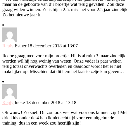
maar na de geboorte van d’r broertje wat terug gevallen. Zou deze
graag willen winnen. Ze is bijna 2.5. miss net voor 2.5 jaar zindelijk.
Zo het nieuwe jaar in.
Reply
Esther
18 december 2018 at 13:07
Ik doe graag mee voor mijn broertje. Hij is al ruim 3 maar zindelijk
worden wil hij nog weinig van weten. Onze vader is paar weken
terug totaal onverwachts overleden en daardoor wordt het er niet
makelijker op. Misschien dat dit hem het laatste zetje kan geven…
Reply
Ineke
18 december 2018 at 13:18
Oh wauw! Zo snel! Dit zou ook wel wat voor ons kunnen zijn! Met
drie kids onder de 4 heb ik niet echt tijd voor een uitgebreide
training, dus in een week zou heerlijk zijn!