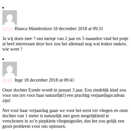
Reply
Bianca Mandersloot
18 december 2018 at 09:31
Ja wij doen mee ? ons meisje van 2 jaar en 5 maanden vind het potje
al heel interessant deze box zou het allemaal nog wat leuker maken,
wie weet ?
Reply
Inge
18 december 2018 at 09:41
Onze dochter Esmée wordt in januari 3 jaar. Een zindelijk kind zou
voor ons (en voor haar natuurlijk!) een prachtig verjaardagscadeau
zijn!
Net voor haar verjaardag gaan we voor het eerst ver vliegen en onze
dochter van 1 meter is natuurlijk met geen mogelijkheid te
verschonen in zo’n piepklein vliegtuigtoilet, dus het zou gelijk een
groot probleem voor ons oplossen.