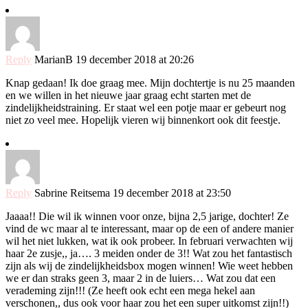
Reply
MarianB
19 december 2018 at 20:26
Knap gedaan! Ik doe graag mee. Mijn dochtertje is nu 25 maanden
en we willen in het nieuwe jaar graag echt starten met de
zindelijkheidstraining. Er staat wel een potje maar er gebeurt nog
niet zo veel mee. Hopelijk vieren wij binnenkort ook dit feestje.
Reply
Sabrine Reitsema
19 december 2018 at 23:50
Jaaaa!! Die wil ik winnen voor onze, bijna 2,5 jarige, dochter! Ze
vind de wc maar al te interessant, maar op de een of andere manier
wil het niet lukken, wat ik ook probeer. In februari verwachten wij
haar 2e zusje,, ja…. 3 meiden onder de 3!! Wat zou het fantastisch
zijn als wij de zindelijkheidsbox mogen winnen! Wie weet hebben
we er dan straks geen 3, maar 2 in de luiers… Wat zou dat een
verademing zijn!!! (Ze heeft ook echt een mega hekel aan
verschonen,, dus ook voor haar zou het een super uitkomst zijn!!)