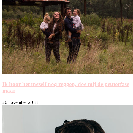
Ik hoor het mezelf nog zeggen, doe mij de peuterfase
maar
26 november 2018