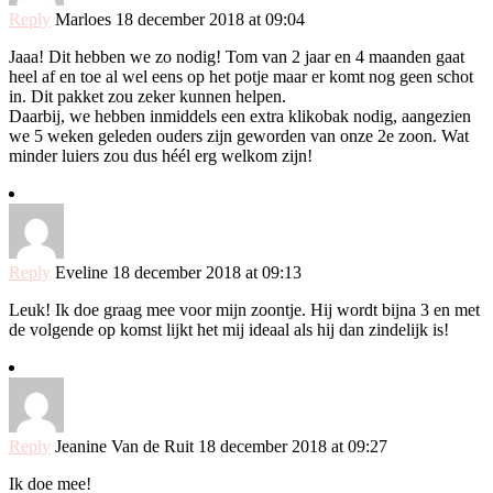
Reply
Marloes
18 december 2018 at 09:04
Jaaa! Dit hebben we zo nodig! Tom van 2 jaar en 4 maanden gaat
heel af en toe al wel eens op het potje maar er komt nog geen schot
in. Dit pakket zou zeker kunnen helpen.
Daarbij, we hebben inmiddels een extra klikobak nodig, aangezien
we 5 weken geleden ouders zijn geworden van onze 2e zoon. Wat
minder luiers zou dus héél erg welkom zijn!
Reply
Eveline
18 december 2018 at 09:13
Leuk! Ik doe graag mee voor mijn zoontje. Hij wordt bijna 3 en met
de volgende op komst lijkt het mij ideaal als hij dan zindelijk is!
Reply
Jeanine Van de Ruit
18 december 2018 at 09:27
Ik doe mee!