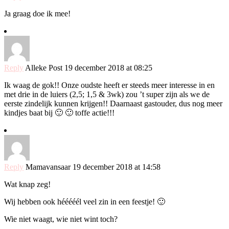
Ja graag doe ik mee!
Reply
Alleke Post
19 december 2018 at 08:25
Ik waag de gok!! Onze oudste heeft er steeds meer interesse in en
met drie in de luiers (2,5; 1,5 & 3wk) zou ’t super zijn als we de
eerste zindelijk kunnen krijgen!! Daarnaast gastouder, dus nog meer
kindjes baat bij 🙂 🙂 toffe actie!!!
Reply
Mamavansaar
19 december 2018 at 14:58
Wat knap zeg!
Wij hebben ook hééééél veel zin in een feestje! 🙂
Wie niet waagt, wie niet wint toch?