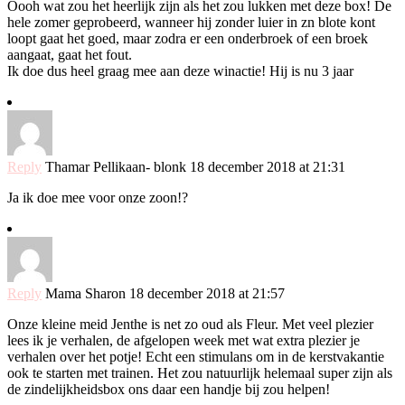
Oooh wat zou het heerlijk zijn als het zou lukken met deze box! De
hele zomer geprobeerd, wanneer hij zonder luier in zn blote kont
loopt gaat het goed, maar zodra er een onderbroek of een broek
aangaat, gaat het fout.
Ik doe dus heel graag mee aan deze winactie! Hij is nu 3 jaar
Reply
Thamar Pellikaan- blonk
18 december 2018 at 21:31
Ja ik doe mee voor onze zoon!?
Reply
Mama Sharon
18 december 2018 at 21:57
Onze kleine meid Jenthe is net zo oud als Fleur. Met veel plezier
lees ik je verhalen, de afgelopen week met wat extra plezier je
verhalen over het potje! Echt een stimulans om in de kerstvakantie
ook te starten met trainen. Het zou natuurlijk helemaal super zijn als
de zindelijkheidsbox ons daar een handje bij zou helpen!