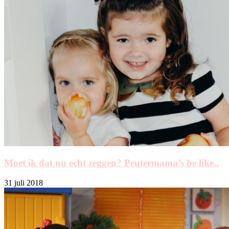
Moet ik dat nu echt zeggen? Peutermama’s be like..
31 juli 2018