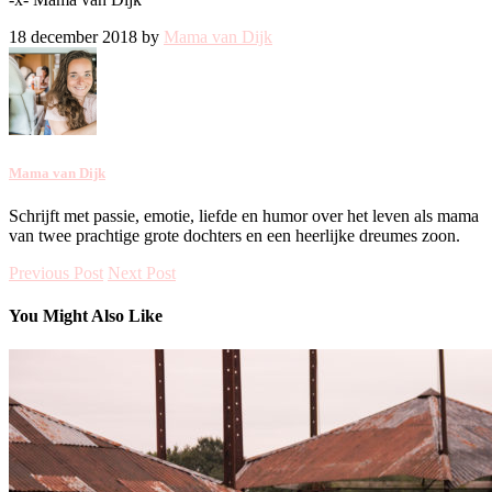
18 december 2018 by
Mama van Dijk
Mama van Dijk
Schrijft met passie, emotie, liefde en humor over het leven als mama
van twee prachtige grote dochters en een heerlijke dreumes zoon.
Previous Post
Next Post
You Might Also Like