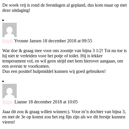
De week vrij is rond de feestdagen al gepland, dus kom maar op met
deze uitdaging!
Reply
Yvonne Jansen
18 december 2018 at 09:55
War doe ik graag mee voor ons zoontje van bijna 3 1/2! Tot nu toe is
hij niet te verleiden voor het potje of toilet. Hij is lekker
temperament vol, en wil geen strijd met hem hierover aangaan, om
een aversie te voorkomen.
Dus een positief hulpmiddel kunnen wij goed gebruiken!
Reply
Lianne
18 december 2018 at 10:05
Jaaa dit zou ik graag willen winnen:). Voor m’n dochter van bijna 3,
en met de 3e op komst zou het erg fijn zijn als we dit feestje kunnen
vieren!