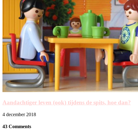
Aandachtiger leven (ook) tijdens de spits, hoe dan?
4 december 2018
43 Comments