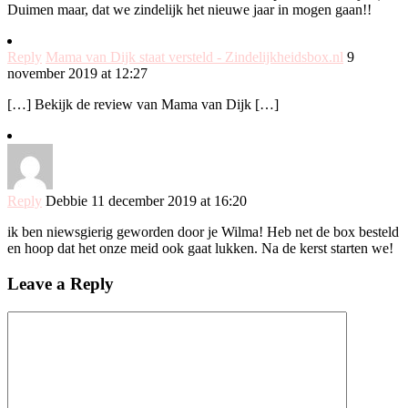
Duimen maar, dat we zindelijk het nieuwe jaar in mogen gaan!!
Reply
Mama van Dijk staat versteld - Zindelijkheidsbox.nl
9
november 2019 at 12:27
[…] Bekijk de review van Mama van Dijk […]
Reply
Debbie
11 december 2019 at 16:20
ik ben niewsgierig geworden door je Wilma! Heb net de box besteld
en hoop dat het onze meid ook gaat lukken. Na de kerst starten we!
Leave a Reply