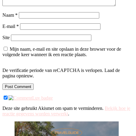
Naam
*
E-mail
*
Site
Mijn naam, e-mail en site opslaan in deze browser voor de
volgende keer wanneer ik een reactie plaats.
De verificatie periode van reCAPTCHA is verlopen. Laad de
pagina opnieuw.
Deze site gebruikt Akismet om spam te verminderen.
Bekijk hoe je
reactie gegevens worden verwerkt
.