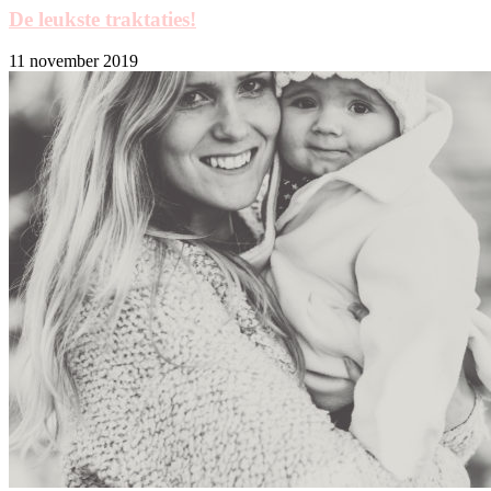
De leukste traktaties!
11 november 2019