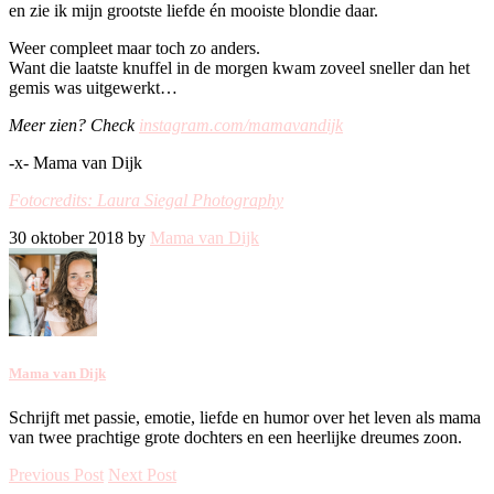
en zie ik mijn grootste liefde én mooiste blondie daar.
Weer compleet maar toch zo anders.
Want die laatste knuffel in de morgen kwam zoveel sneller dan het
gemis was uitgewerkt…
Meer zien? Check
instagram.com/mamavandijk
-x- Mama van Dijk
Fotocredits: Laura Siegal Photography
30 oktober 2018 by
Mama van Dijk
Mama van Dijk
Schrijft met passie, emotie, liefde en humor over het leven als mama
van twee prachtige grote dochters en een heerlijke dreumes zoon.
Previous Post
Next Post