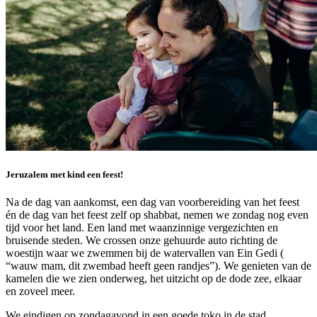
Jeruzalem met kind een feest!
Na de dag van aankomst, een dag van voorbereiding van het feest
én de dag van het feest zelf op shabbat, nemen we zondag nog even
tijd voor het land. Een land met waanzinnige vergezichten en
bruisende steden. We crossen onze gehuurde auto richting de
woestijn waar we zwemmen bij de watervallen van Ein Gedi (
“wauw mam, dit zwembad heeft geen randjes”). We genieten van de
kamelen die we zien onderweg, het uitzicht op de dode zee, elkaar
en zoveel meer.
We eindigen op zondagavond in een goede toko in de stad