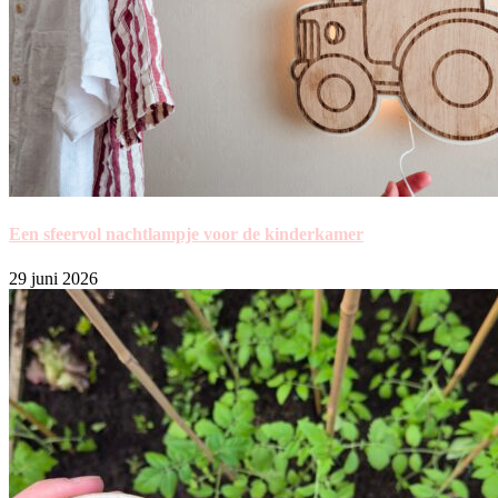
Een sfeervol nachtlampje voor de kinderkamer
29 juni 2026