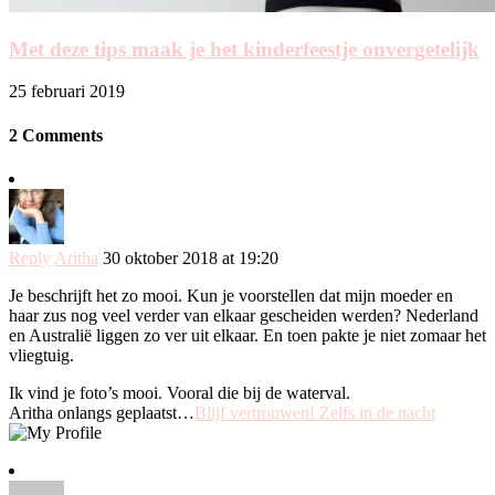
Met deze tips maak je het kinderfeestje onvergetelijk
25 februari 2019
2 Comments
Reply
Aritha
30 oktober 2018 at 19:20
Je beschrijft het zo mooi. Kun je voorstellen dat mijn moeder en
haar zus nog veel verder van elkaar gescheiden werden? Nederland
en Australië liggen zo ver uit elkaar. En toen pakte je niet zomaar het
vliegtuig.
Ik vind je foto’s mooi. Vooral die bij de waterval.
Aritha onlangs geplaatst…
Blijf vertrouwen! Zelfs in de nacht