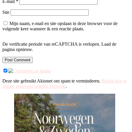
E-mail
*
Site
Mijn naam, e-mail en site opslaan in deze browser voor de
volgende keer wanneer ik een reactie plaats.
De verificatie periode van reCAPTCHA is verlopen. Laad de
pagina opnieuw.
Deze site gebruikt Akismet om spam te verminderen.
Bekijk hoe je
reactie gegevens worden verwerkt
.