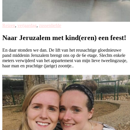
Reizen
,
verjaardag
,
zussenliefde
Naar Jeruzalem met kind(eren) een feest!
En daar stonden we dan. De lift van het reusachtige gloednieuwe
pand middenin Jeruzalem brengt ons op de 6e etage. Slechts enkele
meters verwijderd van het appartement van mijn lieve tweelingzusje,
haar man en prachtige (jarige) zoontje..