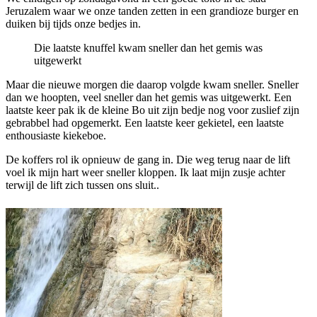
Jeruzalem waar we onze tanden zetten in een grandioze burger en
duiken bij tijds onze bedjes in.
Die laatste knuffel kwam sneller dan het gemis was
uitgewerkt
Maar die nieuwe morgen die daarop volgde kwam sneller. Sneller
dan we hoopten, veel sneller dan het gemis was uitgewerkt. Een
laatste keer pak ik de kleine Bo uit zijn bedje nog voor zuslief zijn
gebrabbel had opgemerkt. Een laatste keer gekietel, een laatste
enthousiaste kiekeboe.
De koffers rol ik opnieuw de gang in. Die weg terug naar de lift
voel ik mijn hart weer sneller kloppen. Ik laat mijn zusje achter
terwijl de lift zich tussen ons sluit..