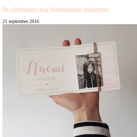
De allerlaatste dag Nederlander, emigreren
21 september 2016