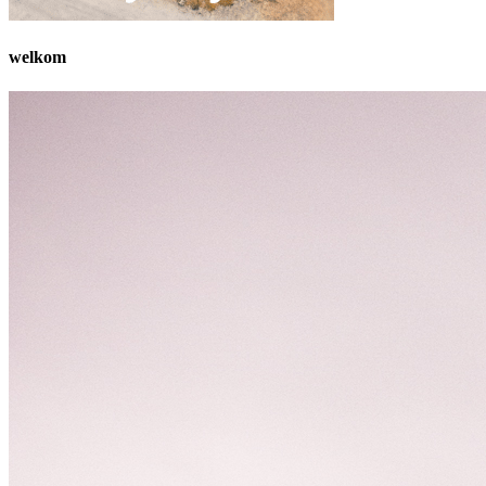
welkom