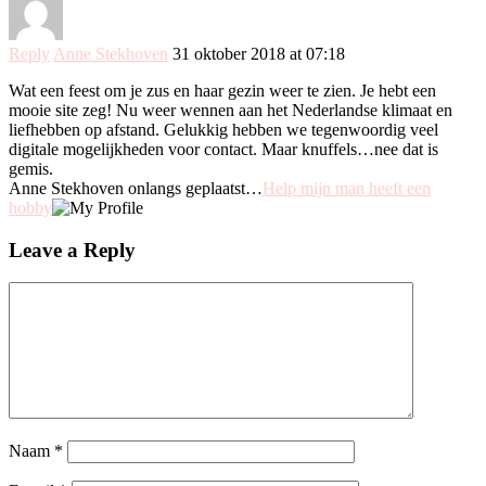
Reply
Anne Stekhoven
31 oktober 2018 at 07:18
Wat een feest om je zus en haar gezin weer te zien. Je hebt een
mooie site zeg! Nu weer wennen aan het Nederlandse klimaat en
liefhebben op afstand. Gelukkig hebben we tegenwoordig veel
digitale mogelijkheden voor contact. Maar knuffels…nee dat is
gemis.
Anne Stekhoven onlangs geplaatst…
Help mijn man heeft een
hobby
Leave a Reply
Naam
*