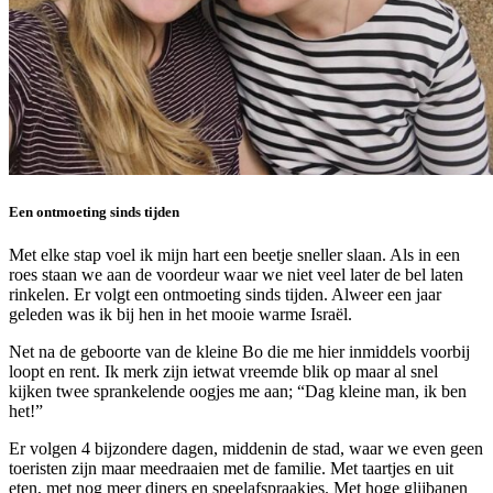
Een ontmoeting sinds tijden
Met elke stap voel ik mijn hart een beetje sneller slaan. Als in een
roes staan we aan de voordeur waar we niet veel later de bel laten
rinkelen. Er volgt een ontmoeting sinds tijden. Alweer een jaar
geleden was ik bij hen in het mooie warme Israël.
Net na de geboorte van de kleine Bo die me hier inmiddels voorbij
loopt en rent. Ik merk zijn ietwat vreemde blik op maar al snel
kijken twee sprankelende oogjes me aan; “Dag kleine man, ik ben
het!”
Er volgen 4 bijzondere dagen, middenin de stad, waar we even geen
toeristen zijn maar meedraaien met de familie. Met taartjes en uit
eten, met nog meer diners en speelafspraakjes. Met hoge glijbanen