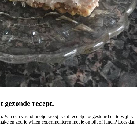
et gezonde recept.
n. Van een vriendinnetje kreeg ik dit receptje toegestuurd en terwijl i
n shake en zou je willen experimenteren met je ontbijt of lunch? Lees dan