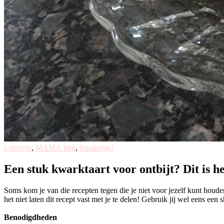
Lifestyle
,
MAMA.lijnt
,
Smakelijk!
Een stuk kwarktaart voor ontbijt? Dit is h
Soms kom je van die recepten tegen die je niet voor jezelf kunt houde
het niet laten dit recept vast met je te delen! Gebruik jij wel eens ee
Benodigdheden