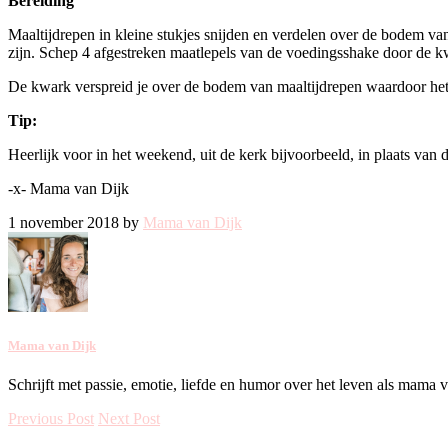
Bereiding
Maaltijdrepen in kleine stukjes snijden en verdelen over de bodem van 
zijn. Schep 4 afgestreken maatlepels van de voedingsshake door de kw
De kwark verspreid je over de bodem van maaltijdrepen waardoor het ge
Tip:
Heerlijk voor in het weekend, uit de kerk bijvoorbeeld, in plaats van 
-x- Mama van Dijk
1 november 2018 by
Mama van Dijk
Mama van Dijk
Schrijft met passie, emotie, liefde en humor over het leven als mama 
Previous Post
Next Post