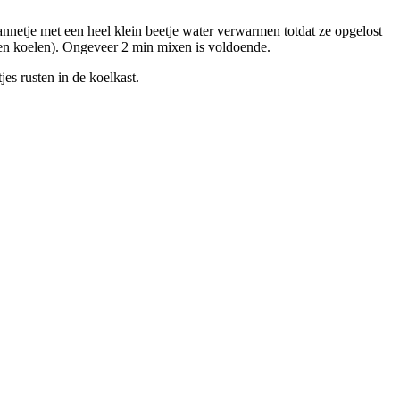
pannetje met een heel klein beetje water verwarmen totdat ze opgelost
aten koelen). Ongeveer 2 min mixen is voldoende.
es rusten in de koelkast.