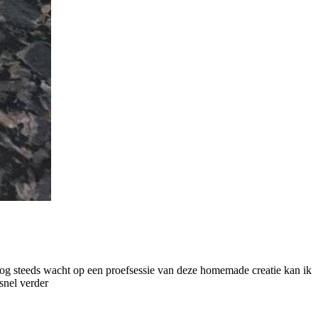
k nog steeds wacht op een proefsessie van deze homemade creatie kan ik
 snel verder