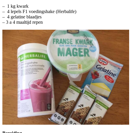
– 1 kg kwark
– 4 lepels F1 voedingshake (Herbalife)
– 4 gelatine blaadjes
– 3 a 4 maaltijd repen