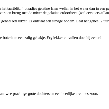
het taartblik. 4 blaadjes gelatine laten wellen in het water dan in een 
ark en breng met de mixer de gelatine erdoorheen (wel eerst iets af l
heel iets uitzet. Er ontstaat een stevige bodem. Laat het geheel 2 uurtj
de boterham een zalig gebakje. Erg lekker en vullen doet hij zeker!
van twee prachtige grote dochters en een heerlijke dreumes zoon.