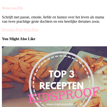
Mama van Dijk
Schrijft met passie, emotie, liefde en humor over het leven als mama
van twee prachtige grote dochters en een heerlijke dreumes zoon.
Previous Post
Next Post
You Might Also Like