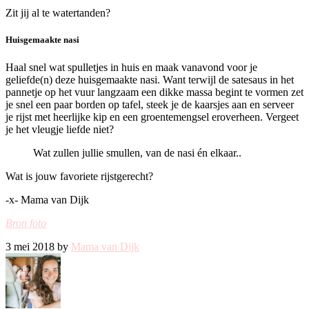
Zit jij al te watertanden?
Huisgemaakte nasi
Haal snel wat spulletjes in huis en maak vanavond voor je
geliefde(n) deze huisgemaakte nasi. Want terwijl de satesaus in het
pannetje op het vuur langzaam een dikke massa begint te vormen zet
je snel een paar borden op tafel, steek je de kaarsjes aan en serveer
je rijst met heerlijke kip en een groentemengsel eroverheen. Vergeet
je het vleugje liefde niet?
Wat zullen jullie smullen, van de nasi én elkaar..
Wat is jouw favoriete rijstgerecht?
-x- Mama van Dijk
Bron foto
3 mei 2018 by
Mama van Dijk