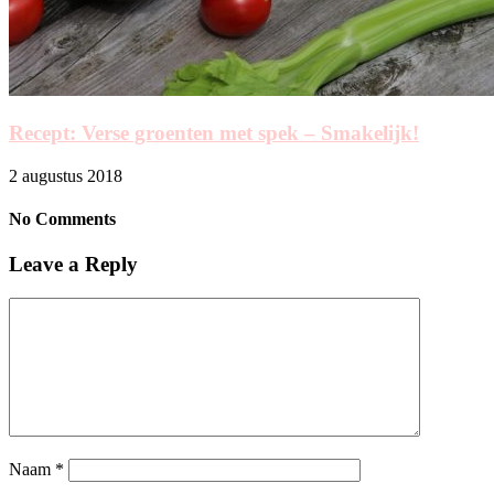
Recept: Verse groenten met spek – Smakelijk!
2 augustus 2018
No Comments
Leave a Reply
Naam
*