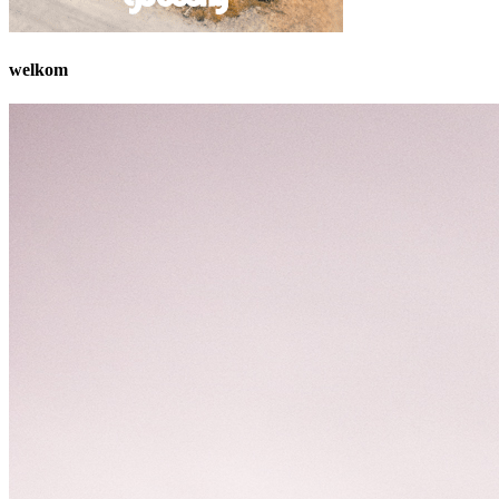
welkom