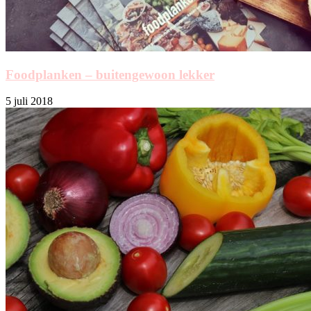
Foodplanken – buitengewoon lekker
5 juli 2018