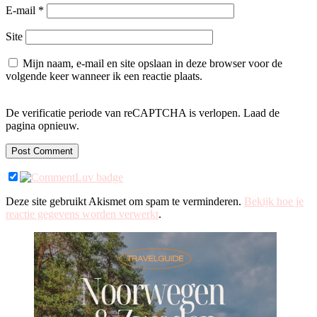
E-mail
*
Site
Mijn naam, e-mail en site opslaan in deze browser voor de
volgende keer wanneer ik een reactie plaats.
De verificatie periode van reCAPTCHA is verlopen. Laad de
pagina opnieuw.
Deze site gebruikt Akismet om spam te verminderen.
Bekijk hoe je
reactie gegevens worden verwerkt
.