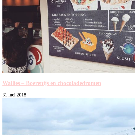
Wallies – Boerenijs en chocoladedromen
31 mei 2018