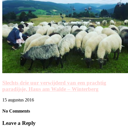
Slechts drie uur verwijderd van een prachtig
paradijsje, Haus am Walde – Winterberg
15 augustus 2016
No Comments
Leave a Reply