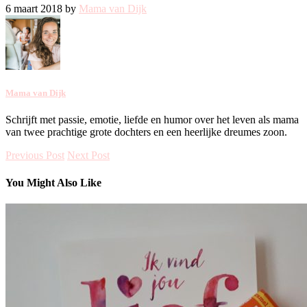
6 maart 2018 by
Mama van Dijk
Mama van Dijk
Schrijft met passie, emotie, liefde en humor over het leven als mama
van twee prachtige grote dochters en een heerlijke dreumes zoon.
Previous Post
Next Post
You Might Also Like