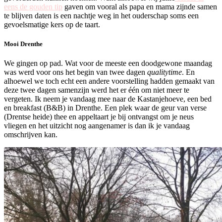
eens de gouden tip
gaven om vooral als papa en mama zijnde samen
te blijven daten is een nachtje weg in het ouderschap soms een
gevoelsmatige kers op de taart.
Mooi Drenthe
We gingen op pad. Wat voor de meeste een doodgewone maandag
was werd voor ons het begin van twee dagen
qualitytime
. En
alhoewel we toch echt een andere voorstelling hadden gemaakt van
deze twee dagen samenzijn werd het er één om niet meer te
vergeten. Ik neem je vandaag mee naar de Kastanjehoeve, een bed
en breakfast (B&B) in Drenthe. Een plek waar de geur van verse
(Drentse heide) thee en appeltaart je bij ontvangst om je neus
vliegen en het uitzicht nog aangenamer is dan ik je vandaag
omschrijven kan.