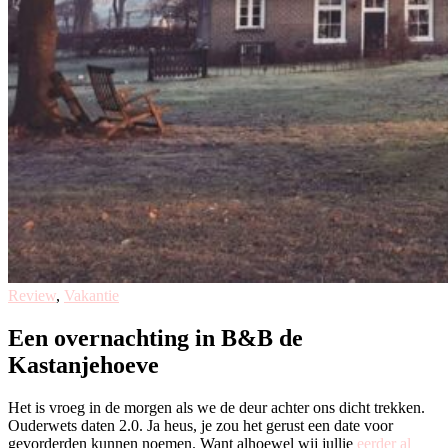
Review
,
Vakantie
Een overnachting in B&B de
Kastanjehoeve
Het is vroeg in de morgen als we de deur achter ons dicht trekken.
Ouderwets daten 2.0. Ja heus, je zou het gerust een date voor
gevorderden kunnen noemen. Want alhoewel wij jullie
eerder al