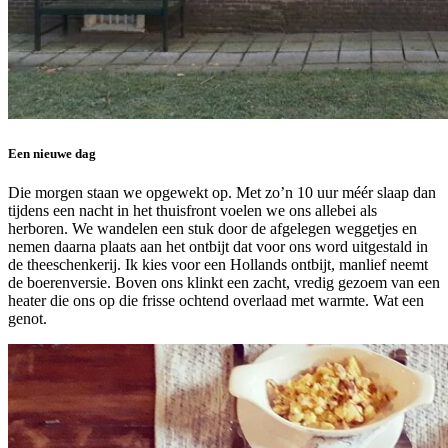
Een nieuwe dag
Die morgen staan we opgewekt op. Met zo’n 10 uur méér slaap dan
tijdens een nacht in het thuisfront voelen we ons allebei als
herboren. We wandelen een stuk door de afgelegen weggetjes en
nemen daarna plaats aan het ontbijt dat voor ons word uitgestald in
de theeschenkerij. Ik kies voor een Hollands ontbijt, manlief neemt
de boerenversie. Boven ons klinkt een zacht, vredig gezoem van een
heater die ons op die frisse ochtend overlaad met warmte. Wat een
genot.