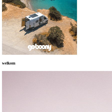
welkom