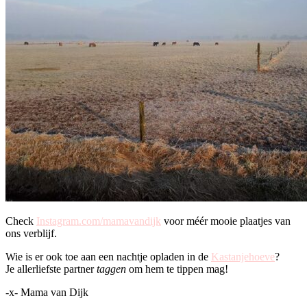
Check
Instagram.com/mamavandijk
voor méér mooie plaatjes van
ons verblijf.
Wie is er ook toe aan een nachtje opladen in de
Kastanjehoeve
?
Je allerliefste partner
taggen
om hem te tippen mag!
-x- Mama van Dijk