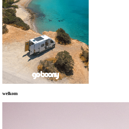
welkom