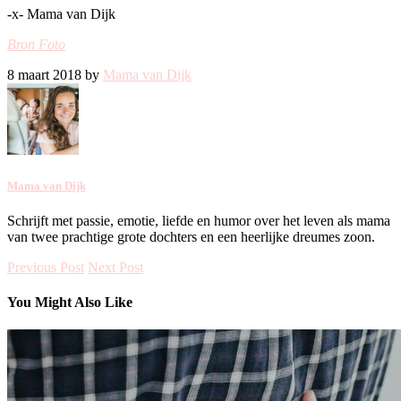
-x- Mama van Dijk
Bron Foto
8 maart 2018 by
Mama van Dijk
Mama van Dijk
Schrijft met passie, emotie, liefde en humor over het leven als mama
van twee prachtige grote dochters en een heerlijke dreumes zoon.
Previous Post
Next Post
You Might Also Like