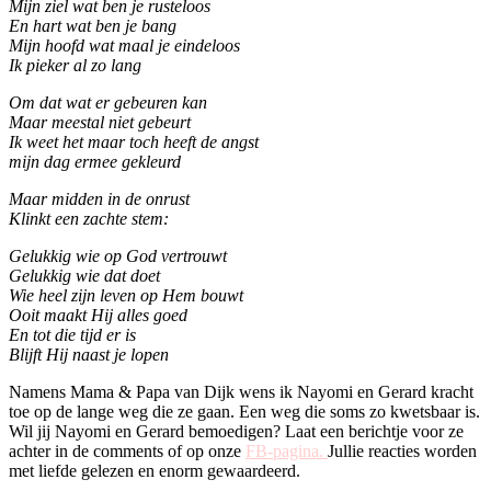
Mijn ziel wat ben je rusteloos
En hart wat ben je bang
Mijn hoofd wat maal je eindeloos
Ik pieker al zo lang
Om dat wat er gebeuren kan
Maar meestal niet gebeurt
Ik weet het maar toch heeft de angst
mijn dag ermee gekleurd
Maar midden in de onrust
Klinkt een zachte stem:
Gelukkig wie op God vertrouwt
Gelukkig wie dat doet
Wie heel zijn leven op Hem bouwt
Ooit maakt Hij alles goed
En tot die tijd er is
Blijft Hij naast je lopen
Namens Mama & Papa van Dijk wens ik Nayomi en Gerard kracht
toe op de lange weg die ze gaan. Een weg die soms zo kwetsbaar is.
Wil jij Nayomi en Gerard bemoedigen? Laat een berichtje voor ze
achter in de comments of op onze
FB-pagina.
Jullie reacties worden
met liefde gelezen en enorm gewaardeerd.