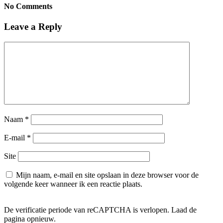
No Comments
Leave a Reply
Naam
*
E-mail
*
Site
Mijn naam, e-mail en site opslaan in deze browser voor de
volgende keer wanneer ik een reactie plaats.
De verificatie periode van reCAPTCHA is verlopen. Laad de
pagina opnieuw.