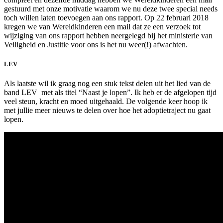
gestuurd met onze motivatie waarom we nu deze twee special needs
toch willen laten toevoegen aan ons rapport. Op 22 februari 2018
kregen we van Wereldkinderen een mail dat ze een verzoek tot
wijziging van ons rapport hebben neergelegd bij het ministerie van
Veiligheid en Justitie voor ons is het nu weer(!) afwachten.
LEV
Als laatste wil ik graag nog een stuk tekst delen uit het lied van de
band LEV met als titel “Naast je lopen”. Ik heb er de afgelopen tijd
veel steun, kracht en moed uitgehaald. De volgende keer hoop ik
met jullie meer nieuws te delen over hoe het adoptietraject nu gaat
lopen.