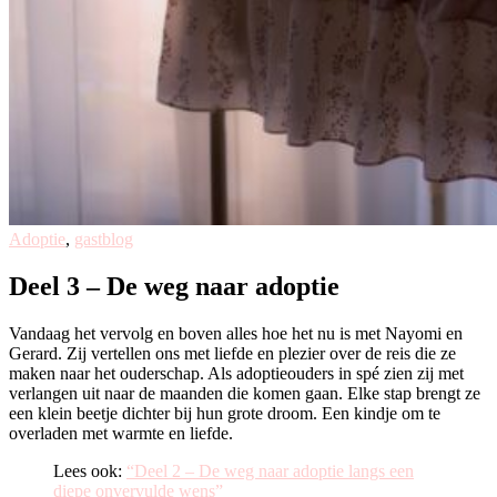
Adoptie
,
gastblog
Deel 3 – De weg naar adoptie
Vandaag het vervolg en boven alles hoe het nu is met Nayomi en
Gerard. Zij vertellen ons met liefde en plezier over de reis die ze
maken naar het ouderschap. Als adoptieouders in spé zien zij met
verlangen uit naar de maanden die komen gaan. Elke stap brengt ze
een klein beetje dichter bij hun grote droom. Een kindje om te
overladen met warmte en liefde.
Lees ook:
“Deel 2 – De weg naar adoptie langs een
diepe onvervulde wens”