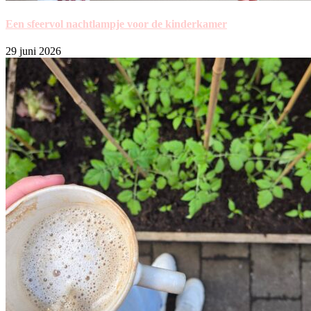
Een sfeervol nachtlampje voor de kinderkamer
29 juni 2026