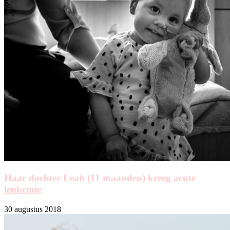
Haar dochter Leah (11 maanden) kreeg acute
leukemie
30 augustus 2018