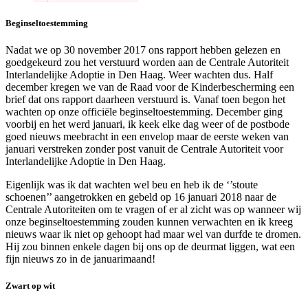
Beginseltoestemming
Nadat we op 30 november 2017 ons rapport hebben gelezen en
goedgekeurd zou het verstuurd worden aan de Centrale Autoriteit
Interlandelijke Adoptie in Den Haag. Weer wachten dus. Half
december kregen we van de Raad voor de Kinderbescherming een
brief dat ons rapport daarheen verstuurd is. Vanaf toen begon het
wachten op onze officiële beginseltoestemming. December ging
voorbij en het werd januari, ik keek elke dag weer of de postbode
goed nieuws meebracht in een envelop maar de eerste weken van
januari verstreken zonder post vanuit de Centrale Autoriteit voor
Interlandelijke Adoptie in Den Haag.
Eigenlijk was ik dat wachten wel beu en heb ik de ‘’stoute
schoenen’’ aangetrokken en gebeld op 16 januari 2018 naar de
Centrale Autoriteiten om te vragen of er al zicht was op wanneer wij
onze beginseltoestemming zouden kunnen verwachten en ik kreeg
nieuws waar ik niet op gehoopt had maar wel van durfde te dromen.
Hij zou binnen enkele dagen bij ons op de deurmat liggen, wat een
fijn nieuws zo in de januarimaand!
Zwart op wit