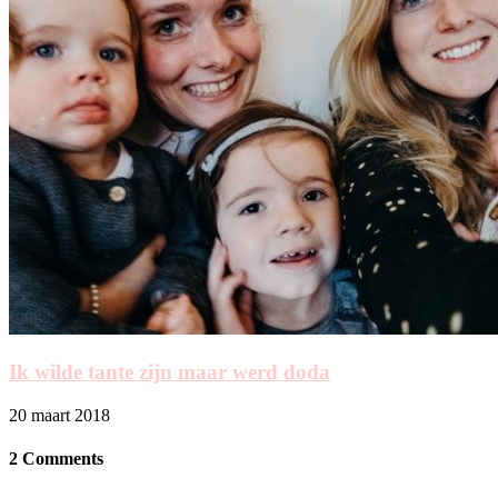
Ik wilde tante zijn maar werd doda
20 maart 2018
2 Comments