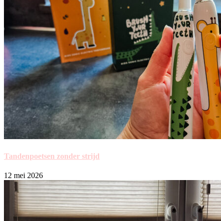
Tandenpoetsen zonder strijd
12 mei 2026