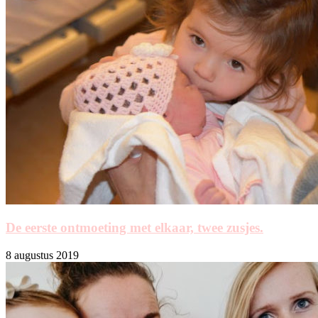
De eerste ontmoeting met elkaar, twee zusjes.
8 augustus 2019