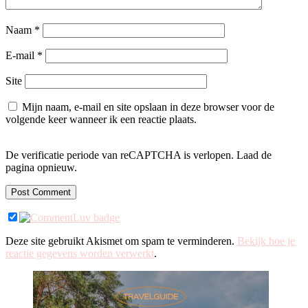
Naam
*
E-mail
*
Site
Mijn naam, e-mail en site opslaan in deze browser voor de
volgende keer wanneer ik een reactie plaats.
De verificatie periode van reCAPTCHA is verlopen. Laad de
pagina opnieuw.
Deze site gebruikt Akismet om spam te verminderen.
Bekijk hoe je
reactie gegevens worden verwerkt
.