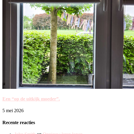
Een “op de uitkijk moeder”.
5 mei 2026
Recente reacties