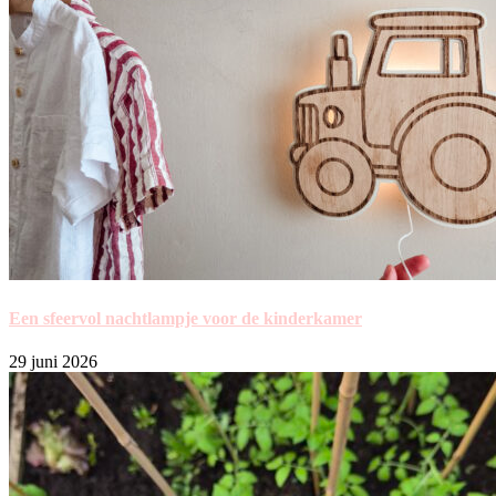
Een sfeervol nachtlampje voor de kinderkamer
29 juni 2026