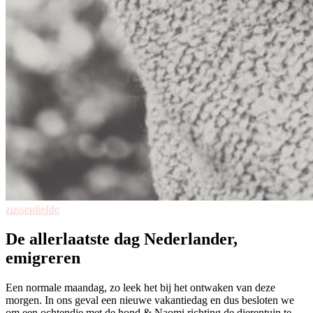
zussenliefde
De allerlaatste dag Nederlander,
emigreren
Een normale maandag, zo leek het bij het ontwaken van deze
morgen. In ons geval een nieuwe vakantiedag en dus besloten we
om een ochtendje met de hond & Naomi richting de dierentuin te