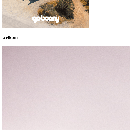
welkom