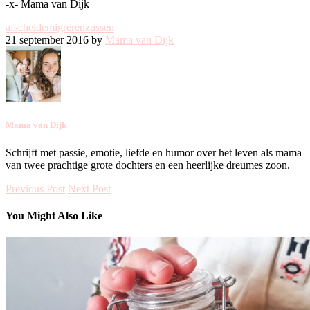
-x- Mama van Dijk
afscheid
emigreren
zussen
21 september 2016 by
Mama van Dijk
Mama van Dijk
Schrijft met passie, emotie, liefde en humor over het leven als mama
van twee prachtige grote dochters en een heerlijke dreumes zoon.
Previous Post
Next Post
You Might Also Like