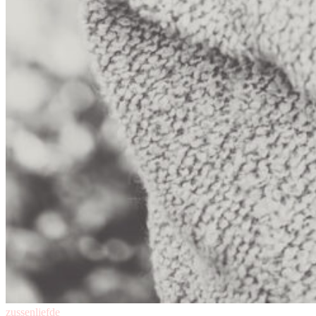
zussenliefde