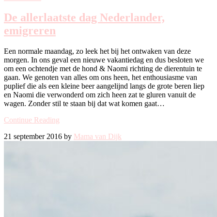
De allerlaatste dag Nederlander,
emigreren
Een normale maandag, zo leek het bij het ontwaken van deze
morgen. In ons geval een nieuwe vakantiedag en dus besloten we
om een ochtendje met de hond & Naomi richting de dierentuin te
gaan. We genoten van alles om ons heen, het enthousiasme van
puplief die als een kleine beer aangelijnd langs de grote beren liep
en Naomi die verwonderd om zich heen zat te gluren vanuit de
wagen. Zonder stil te staan bij dat wat komen gaat…
Continue Reading
21 september 2016 by
Mama van Dijk