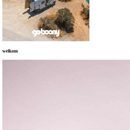
welkom