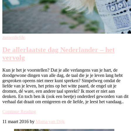
zussenliefde
De allerlaatste dag Nederlander – het
vervolg
Kun je het je voorstellen? Dat je alle verlangens van je hart, de
doodgewone dingen van alle dag, de taal die je je leven lang hebt
gesproken opeens niet meer kunt spreken? Simpelweg omdat de
liefde van je leven, het prins op het witte paard, de engel uit je
dromen, dé ware, een andere taal spreekt? Ik moet er niet aan
denken. En toch ben ik (ook een beetje) onderdeel geworden van dit
verhaal dat draait om emigreren en de liefde, je leest het vandaag..
Continue Reading
11 maart 2016 by
Mama van Dijk