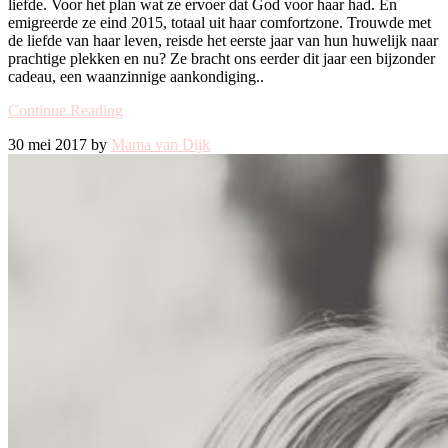
liefde. Voor het plan wat ze ervoer dat God voor haar had. En
emigreerde ze eind 2015, totaal uit haar comfortzone. Trouwde met
de liefde van haar leven, reisde het eerste jaar van hun huwelijk naar
prachtige plekken en nu? Ze bracht ons eerder dit jaar een bijzonder
cadeau, een waanzinnige aankondiging..
Continue Reading
30 mei 2017 by
Mama van Dijk