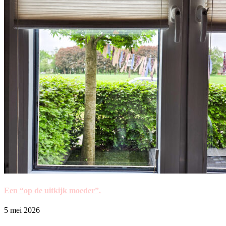
Een “op de uitkijk moeder”.
5 mei 2026