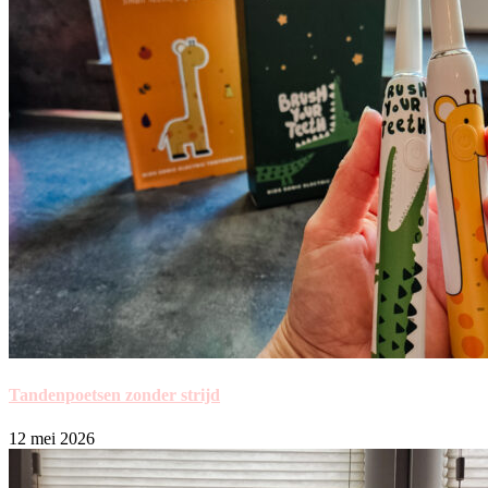
Tandenpoetsen zonder strijd
12 mei 2026