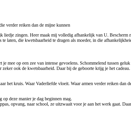
ie verder reiken dan de mijne kunnen
olijk liedje zingen. Heer maak mij volledig afhankelijk van U. Bescher
 te laten, die kwetsbaarheid te dragen als moeder, in die afhankelijkhe
t je mee op een zee van intense gevoelens. Schommelend tussen geluk 
zeker ook de kwetsbaarheid. Daar bij de geboorte krijg je het cadeau. Li
 het kruis. Waar Vaderliefde vloeit. Waar armen verder reiken dan de m
ag op deze manier je dag beginnen mag.
ppas, opvang, naar school, ze uitzwaait voor je aan het werk gaat. Daar 