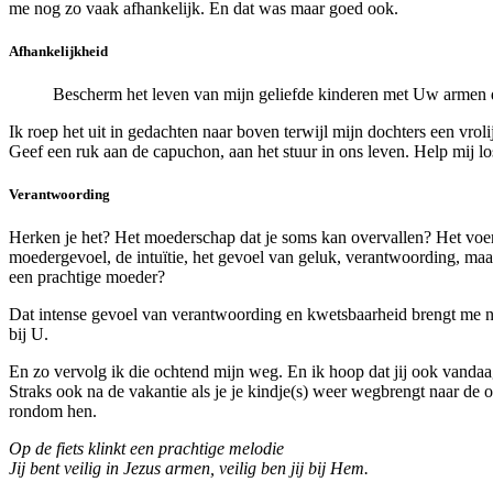
me nog zo vaak afhankelijk. En dat was maar goed ook.
Afhankelijkheid
Bescherm het leven van mijn geliefde kinderen met Uw armen d
Ik roep het uit in gedachten naar boven terwijl mijn dochters een vr
Geef een ruk aan de capuchon, aan het stuur in ons leven. Help mij los
Verantwoording
Herken je het? Het moederschap dat je soms kan overvallen? Het voer
moedergevoel, de intuïtie, het gevoel van geluk, verantwoording, maar 
een prachtige moeder?
Dat intense gevoel van verantwoording en kwetsbaarheid brengt me naar
bij U.
En zo vervolg ik die ochtend mijn weg. En ik hoop dat jij ook vanda
Straks ook na de vakantie als je je kindje(s) weer wegbrengt naar de o
rondom hen.
Op de fiets klinkt een prachtige melodie
Jij bent veilig in Jezus armen, veilig ben jij bij Hem.