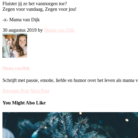
Fluister jij ze het vanmorgen toe?
Zegen voor vandaag, Zegen voor jou!
-x- Mama van Dijk
30 augustus 2019 by
Mama van Dijk
Mama van Dijk
Schrijft met passie, emotie, liefde en humor over het leven als mama 
Previous Post
Next Post
You Might Also Like