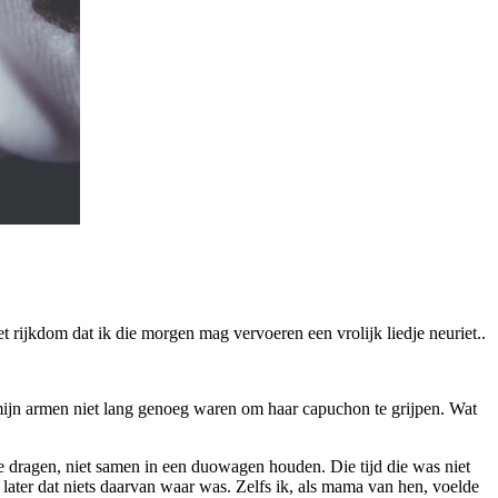
et rijkdom dat ik die morgen mag vervoeren een vrolijk liedje neuriet..
 mijn armen niet lang genoeg waren om haar capuchon te grijpen. Wat
e dragen, niet samen in een duowagen houden. Die tijd die was niet
ater dat niets daarvan waar was. Zelfs ik, als mama van hen, voelde