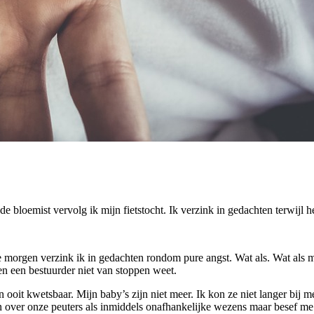
de bloemist vervolg ik mijn fietstocht. Ik verzink in gedachten terwijl h
te morgen verzink ik in gedachten rondom pure angst. Wat als. Wat als
en een bestuurder niet van stoppen weet.
oit kwetsbaar. Mijn baby’s zijn niet meer. Ik kon ze niet langer bij m
 over onze peuters als inmiddels onafhankelijke wezens maar besef me l