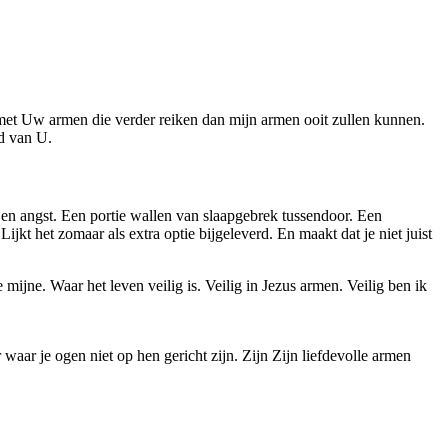
m met Uw armen die verder reiken dan mijn armen ooit zullen kunnen.
id van U.
en angst. Een portie wallen van slaapgebrek tussendoor. Een
jkt het zomaar als extra optie bijgeleverd. En maakt dat je niet juist
ijne. Waar het leven veilig is. Veilig in Jezus armen. Veilig ben ik
waar je ogen niet op hen gericht zijn. Zijn Zijn liefdevolle armen