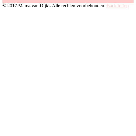
Facebook
Instagram
Pinterest
© 2017 Mama van Dijk - Alle rechten voorbehouden.
Back to top