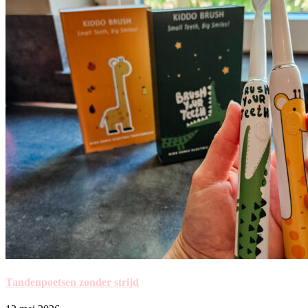
Tandenpoetsen zonder strijd