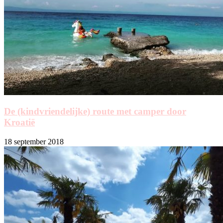
De (kindvriendelijke) route met camper door
Kroatië
18 september 2018