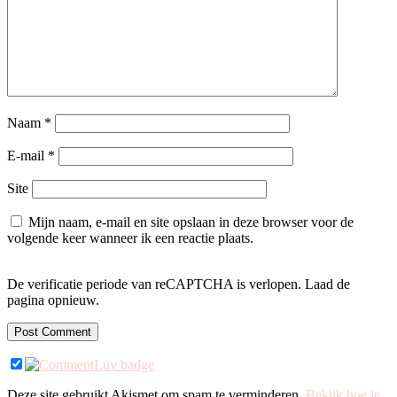
Naam
*
E-mail
*
Site
Mijn naam, e-mail en site opslaan in deze browser voor de
volgende keer wanneer ik een reactie plaats.
De verificatie periode van reCAPTCHA is verlopen. Laad de
pagina opnieuw.
Deze site gebruikt Akismet om spam te verminderen.
Bekijk hoe je