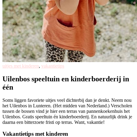
uitjes met kinderen
,
vakantietips
Uilenbos speeltuin en kinderboerderij in
één
Soms liggen favoriete uitjes veel dichterbij dan je denkt. Neem nou
het Uilenbos in Lunteren. (Het midden van Nederland.) Verscholen
tussen de bossen vind je hier een terras van pannenkoekenhuis het
Uilenbos. Gratis speeltuin én kinderboerderij. En natuurlijk drink je
daarna een bitterzoete fristi op terras. Want, vakantie!
Vakantietips met kinderen