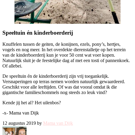
Speeltuin én kinderboerderij
Knuffelen tussen de geiten, de konijnen, ezels, pony’s, hertjes,
vogels en nog meer. In het overdekte dierenstalletje op het terrein
van de kinderboerderij kun je voor 50 cent wat voer kopen.
Natuurlijk sluit je de feestelijke dag af met een tosti of pannenkoek.
Of allebei.
De speeltuin én de kinderboerderij zijn vrij toegankelijk.
Versnaperingen op terras nemen worden natuurlijk gewaardeerd.
Geschikt voor alle leeftijden. Of was dat vooral omdat ik die
gigantische familieschommels nog steeds zo leuk vind?
Kende jij het al? Het uilenbos?
-x- Mama van Dijk
12 augustus 2019 by
Mama van Dijk