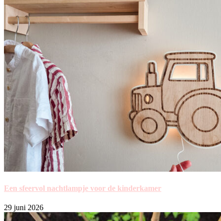
Een sfeervol nachtlampje voor de kinderkamer
29 juni 2026