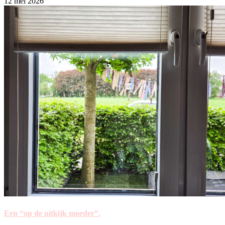
12 mei 2026
Een “op de uitkijk moeder”.