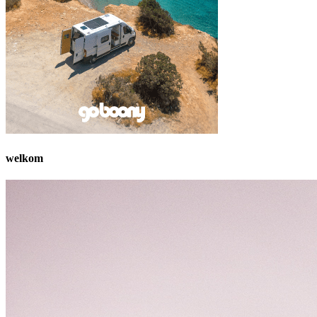
welkom