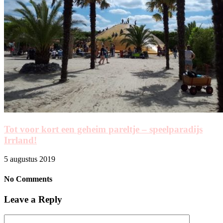
Tot voor kort een geheim pareltje – speelparadijs
Irrland!
5 augustus 2019
No Comments
Leave a Reply