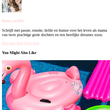
Mama van Dijk
Schrijft met passie, emotie, liefde en humor over het leven als mama
van twee prachtige grote dochters en een heerlijke dreumes zoon.
Previous Post
Next Post
You Might Also Like