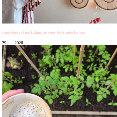
Een sfeervol nachtlampje voor de kinderkamer
29 juni 2026