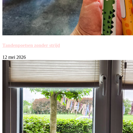
Tandenpoetsen zonder strijd
12 mei 2026