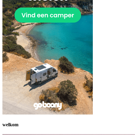
welkom