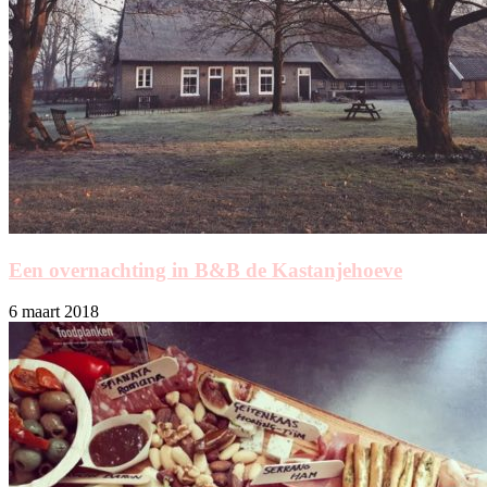
Een overnachting in B&B de Kastanjehoeve
6 maart 2018