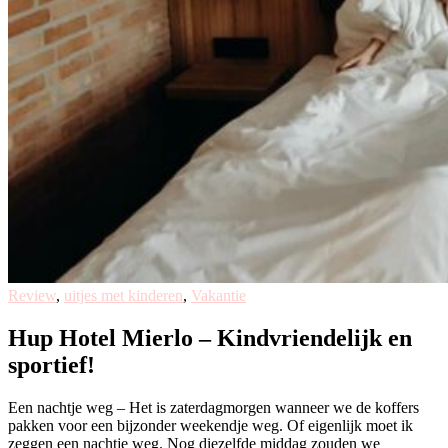
Review
,
uitjes met kinderen
,
Vakantie
Hup Hotel Mierlo – Kindvriendelijk en
sportief!
Een nachtje weg – Het is zaterdagmorgen wanneer we de koffers
pakken voor een bijzonder weekendje weg. Of eigenlijk moet ik
zeggen een nachtje weg. Nog diezelfde middag zouden we