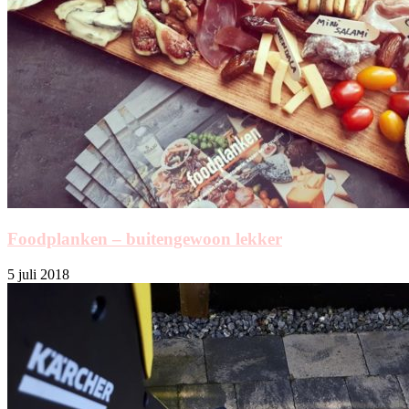
Foodplanken – buitengewoon lekker
5 juli 2018