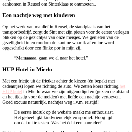
aankomen in Reusel om Sinterklaas te ontmoeten..
Een nachtje weg met kinderen
Op het werk van manlief in Reusel, de standplaats van het
transportbedrijf, zorgt de Sint met zijn pieten voor de eerste verlegen
blikken op de gezichtjes van onze meisjes. We genieten van de
gezelligheid in en rondom de kantine waar ik af en toe word
opgeschrikt door een flinke por in mijn zij..
“Mamaaaaa, gaan we al naar het hotel.”
HUP Hotel in Mierlo
Met een frietje uit de frietkar achter de kiezen (én bepakt met
cadeautjes) lopen we richting de auto. We zetten koers richting
het
HUP hotel
in Mierlo waar we zijn uitgenodigd en (gezien de afstand
en het tijdstip voor de meiden) met liefde een nachtje vertoeven.
Goed excuus natuurlijk, nachtjes weg i.v.m. reistijd!
De eerste indruk op de website maakt me enthousiast.
Het geheel lijkt kindvriendelijk en sportief. Hoog tijd
om dat uit te testen. Was het écht een aanrader?