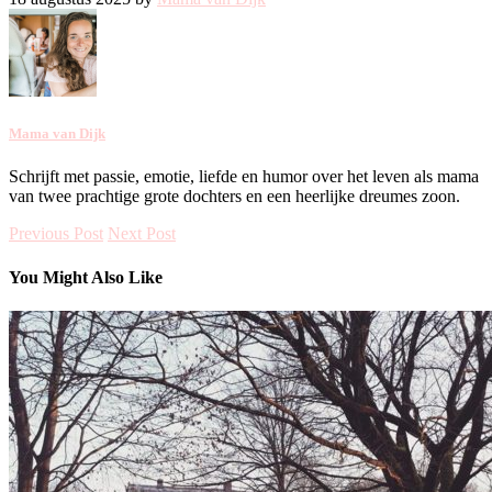
Mama van Dijk
Schrijft met passie, emotie, liefde en humor over het leven als mama
van twee prachtige grote dochters en een heerlijke dreumes zoon.
Previous Post
Next Post
You Might Also Like