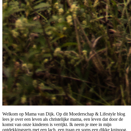
Welkom op Mama van Dijk. Op dit Moederschap & Lifestyle blog
lees je over een leven als christelijke mama, een leven dat door de
komst van onze kinderen is verrijkt. Ik neem je mee in mijn
ontdekkingsreis met een lach, een traan en soms een dikke knipoog.