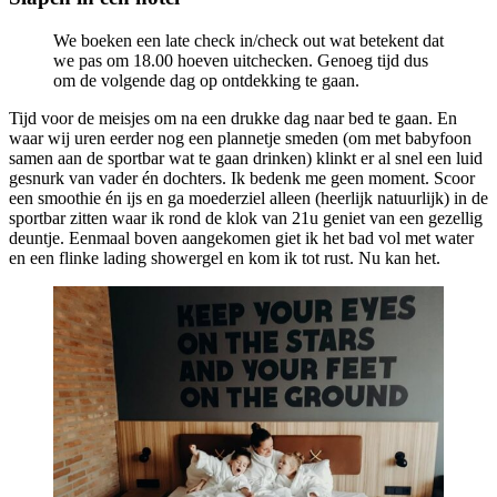
We boeken een late check in/check out wat betekent dat
we pas om 18.00 hoeven uitchecken. Genoeg tijd dus
om de volgende dag op ontdekking te gaan.
Tijd voor de meisjes om na een drukke dag naar bed te gaan. En
waar wij uren eerder nog een plannetje smeden (om met babyfoon
samen aan de sportbar wat te gaan drinken) klinkt er al snel een luid
gesnurk van vader én dochters. Ik bedenk me geen moment. Scoor
een smoothie én ijs en ga moederziel alleen (heerlijk natuurlijk) in de
sportbar zitten waar ik rond de klok van 21u geniet van een gezellig
deuntje. Eenmaal boven aangekomen giet ik het bad vol met water
en een flinke lading showergel en kom ik tot rust. Nu kan het.