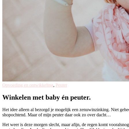
Opvoeding en ontwikkeling
,
Peuter
Winkelen met baby én peuter.
Het idee alleen al bezorgd je mogelijk een zenuwinzinking. Niet geh
shopochtend. Maar of mijn peuter daar ook zo over dacht…
Het weer is deze morgen slecht, maar afijn, de regen komt vooralsnog n