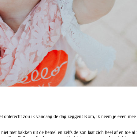
eel onterecht zou ik vandaag de dag zeggen! Kom, ik neem je even mee 
iet met bakken uit de hemel en zelfs de zon laat zich heel af en toe al