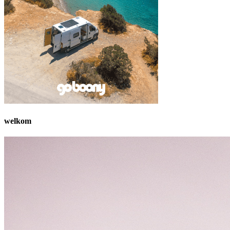
welkom