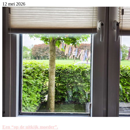
12 mei 2026
Een “op de uitkijk moeder”.