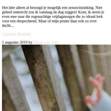
Het idee alleen al bezorgd je mogelijk een zenuwinzinking. Niet
geheel onterecht zou ik vandaag de dag zeggen! Kom, ik neem je
even mee naar die regenachtige vrijdagmorgen die zo ideaal leek
voor een shopochtend. Maar of mijn peuter daar ook zo over
dacht…
Continue Reading
1 augustus 2019 by
Mama van Dijk