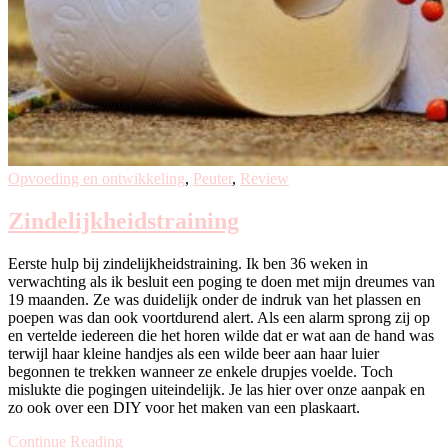
Opvoeding en ontwikkeling
,
Peuter
,
Review
Zindelijkheidstraining
Eerste hulp bij zindelijkheidstraining. Ik ben 36 weken in
verwachting als ik besluit een poging te doen met mijn dreumes van
19 maanden. Ze was duidelijk onder de indruk van het plassen en
poepen was dan ook voortdurend alert. Als een alarm sprong zij op
en vertelde iedereen die het horen wilde dat er wat aan de hand was
terwijl haar kleine handjes als een wilde beer aan haar luier
begonnen te trekken wanneer ze enkele drupjes voelde. Toch
mislukte die pogingen uiteindelijk. Je las hier over onze aanpak en
zo ook over een DIY voor het maken van een plaskaart.
Continue Reading