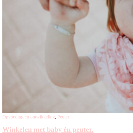
Opvoeding en ontwikkeling
,
Peuter
Winkelen met baby én peuter.