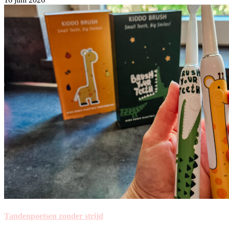
Tandenpoetsen zonder strijd