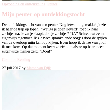
Opvoeding en ontwikkeling
,
Peuter
Mijn peuter op ontdekkingstocht
De ontdekkingstocht van een peuter. Nog ietwat ongemakkelijk zie
ik haar de trap op lopen. “Wat ga je doen lieverd” roep ik haar
zachtjes na. Je zusje slaapt, doe je zachtjes? “JA” Schreeuwt ze me
eigenwijs tegemoet. Ik zie twee sprankelende oogjes door de spijlen
van de overloop mijn kant op kijken. Even hoop ik dat ze vraagt of
ik mee kom. Op dat moment keert ze zich om als ze op haar meest
eigenwijze manier zegt; “Doei!”
Continue Reading
27 juli 2017 by
Mama van Dijk