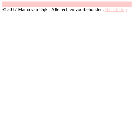
Facebook
Instagram
Pinterest
© 2017 Mama van Dijk - Alle rechten voorbehouden.
Back to top