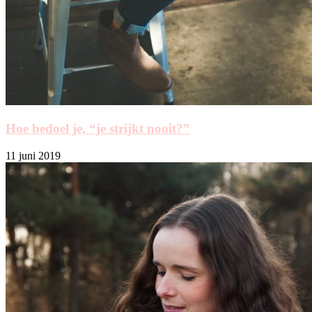
Hoe bedoel je, “je strijkt nooit?”
11 juni 2019