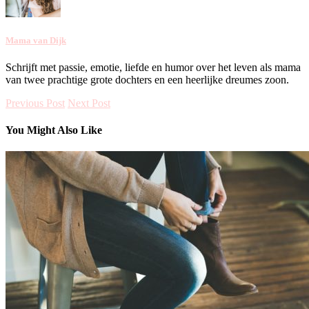
Mama van Dijk
Schrijft met passie, emotie, liefde en humor over het leven als mama
van twee prachtige grote dochters en een heerlijke dreumes zoon.
Previous Post
Next Post
You Might Also Like