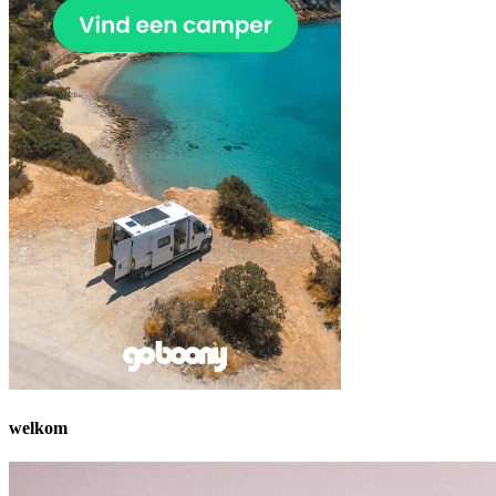
welkom