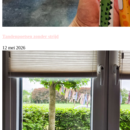
Tandenpoetsen zonder strijd
12 mei 2026