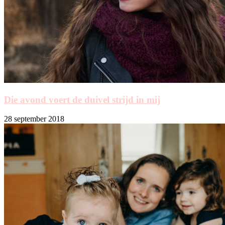
Die avond voert de duivel strijd in mij
28 september 2018