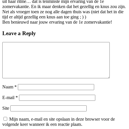
uit haar ritme… dat is tenminste mijn ervaring van de 1e
zomervakantie. En ik maar denken dat het gezellig en knus zou zijn.
Net als vroeger toen ze nog alle dagen thuis was (niet dat het in die
tijd er altijd gezellig een knus aan toe ging ; ) )
Ben benieuwd naar jouw ervaring van de 1e zomervakantie!
Leave a Reply
Naam
*
E-mail
*
Site
Mijn naam, e-mail en site opslaan in deze browser voor de
volgende keer wanneer ik een reactie plaats.