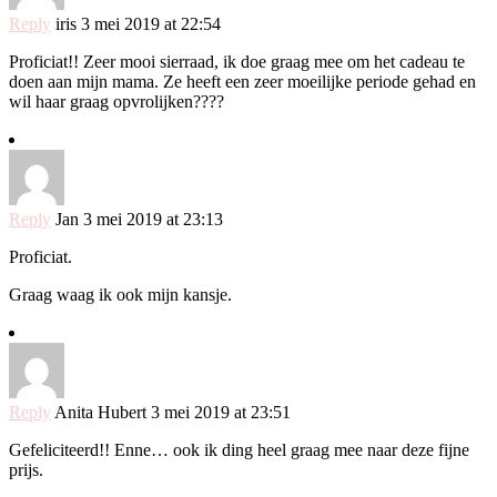
Reply
iris
3 mei 2019 at 22:54
Proficiat!! Zeer mooi sierraad, ik doe graag mee om het cadeau te
doen aan mijn mama. Ze heeft een zeer moeilijke periode gehad en
wil haar graag opvrolijken????
Reply
Jan
3 mei 2019 at 23:13
Proficiat.
Graag waag ik ook mijn kansje.
Reply
Anita Hubert
3 mei 2019 at 23:51
Gefeliciteerd!! Enne… ook ik ding heel graag mee naar deze fijne
prijs.