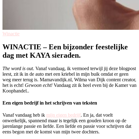
Winactie
WINACTIE – Een bijzonder feestelijke
dag met KAYA sieraden.
The word is out
. Vanaf vandaag, ik vermoed terwijl jij deze blogpost
leest, zit ik in de auto met een kriebel in mijn buik omdat er geen
weg meer terug is. Mamavandijk.nl, Wilma van Dijk content creator,
het is echt!
Gewoon echt!
Vandaag zit ik heel even bij de Kamer van
Koophandel..
Een eigen bedrijf in het schrijven van teksten
Vanaf vandaag heb ik
mijn eigen bedrijf
. En ja, dat voelt
onwerkelijk, spannend maar is tegelijk een gouden kroon op de
jarenlange passie en liefde. Een liefde en passie voor schrijven dat
eens begon met de komst van mijn twee dochters.