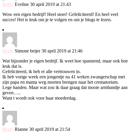
Reply
Eveline
30 april 2019 at 21:43
Wow een eigen bedrijf! Heel stoer! Gefeliciteerd! En heel veel
succes! Het is leuk om je te volgen en om je blogs te lezen.
Reply
Simone beijer
30 april 2019 at 21:46
Wat bijzonder je eigen bedrijf. Ik weet hoe spannend, maar ook hoe
leuk dat is.
Gefeliciteerd, ik heb er alle vertrouwen in.
Ik heb vorige week een jongentje na 41 weken zwangerschap met
zijn papa en mama weg moeten brengen naar het crematorium.
Lege handen. Maar wat zou ik daar graag dat mooie armbandje aan
geven…..
Want t wordt ook voor haar moederdag.
Reply
Rianne
30 april 2019 at 21:54