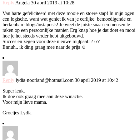
Reply
Angela
30 april 2019 at 10:28
Van harte gefeliciteerd met deze mooie en stoere stap! In mijn ogen
een logische, want wat geniet ik van je eerlijke, bemoedigende en
herkenbare blogs/instaposts! Je weet de juiste snaar en mensen te
raken op een persoonlijke manier. Erg knap hoe je dat doet en mooi
hoe je het steeds verder hebt uitgebouwd.
Succes en zegen voor deze nieuwe mijlpaal! ????
Ennuh.. ik ding graag mee naar de prijs ☺️
Reply
lydia-noorland@hotmail.com
30 april 2019 at 10:42
Super leuk.
Ik doe ook graag mee aan deze winactie.
Voor mijn lieve mama.
Groetjes Lydia