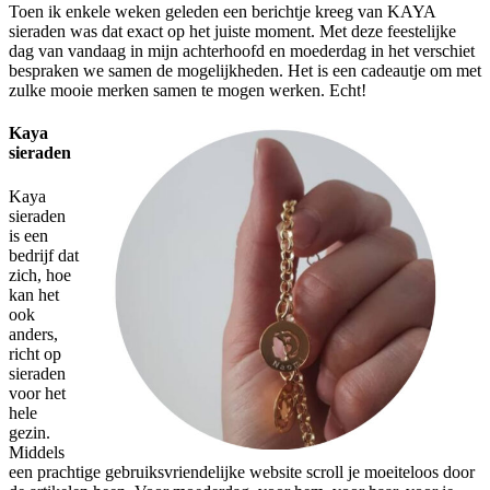
Toen ik enkele weken geleden een berichtje kreeg van KAYA
sieraden was dat exact op het juiste moment. Met deze feestelijke
dag van vandaag in mijn achterhoofd en moederdag in het verschiet
bespraken we samen de mogelijkheden. Het is een cadeautje om met
zulke mooie merken samen te mogen werken. Echt!
Kaya
sieraden
Kaya
sieraden
is een
bedrijf dat
zich, hoe
kan het
ook
anders,
richt op
sieraden
voor het
hele
gezin.
Middels
een prachtige gebruiksvriendelijke website scroll je moeiteloos door