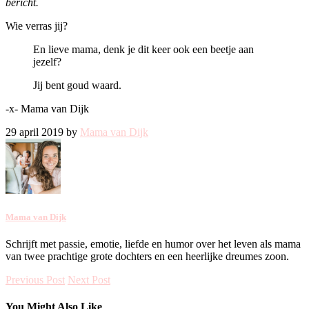
bericht.
Wie verras jij?
En lieve mama, denk je dit keer ook een beetje aan
jezelf?
Jij bent goud waard.
-x- Mama van Dijk
29 april 2019 by
Mama van Dijk
Mama van Dijk
Schrijft met passie, emotie, liefde en humor over het leven als mama
van twee prachtige grote dochters en een heerlijke dreumes zoon.
Previous Post
Next Post
You Might Also Like