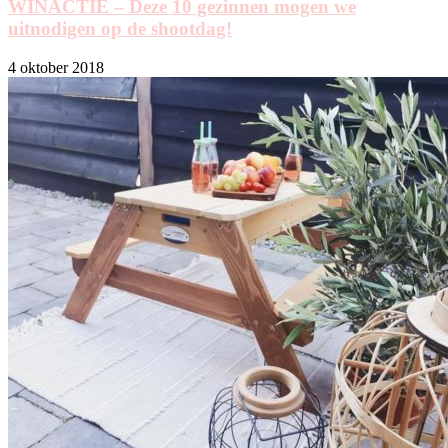
WINACTIE – Deze 10 gezinnen mogen we
uitnodigen op de shootdag!
4 oktober 2018