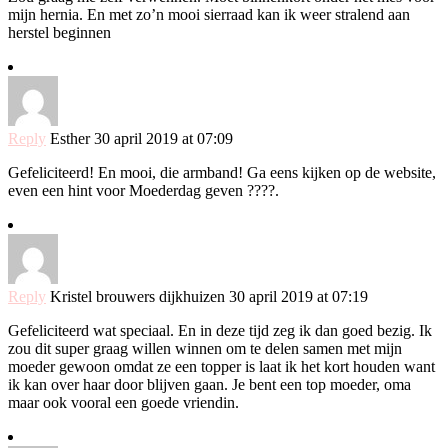
mijn hernia. En met zo’n mooi sierraad kan ik weer stralend aan
herstel beginnen
Reply
Esther
30 april 2019 at 07:09
Gefeliciteerd! En mooi, die armband! Ga eens kijken op de website,
even een hint voor Moederdag geven ????.
Reply
Kristel brouwers dijkhuizen
30 april 2019 at 07:19
Gefeliciteerd wat speciaal. En in deze tijd zeg ik dan goed bezig. Ik
zou dit super graag willen winnen om te delen samen met mijn
moeder gewoon omdat ze een topper is laat ik het kort houden want
ik kan over haar door blijven gaan. Je bent een top moeder, oma
maar ook vooral een goede vriendin.