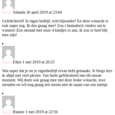
Reply
Jolanda
30 april 2019 at 23:04
Gefeliciteerd! Je eigen bedrijf, echt bijzonder! En deze winactie is
ook super zeg. Ik doe graag mee! Zou t fantastisch vinden om te
winnen! Een sieraad met onze 4 kindjes er aan, ik zou er heel blij
mee zijn!
Reply
Ellen
1 mei 2019 at 20:25
Wat super dat je nu je eigenbedrijf ervan hebt gemaakt. Je blogs lees
ik altijd met veel plezier. Van harte gefeliciteerd met dit mooie
moment. Wij doen ook graag mee met deze leuke winactie, love
sieraden en wil nog graag iets moois met de naam van ons meisje.
Reply
Rianne
1 mei 2019 at 22:56