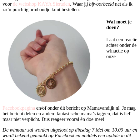
voor
de webshop KAYA Sieraden
. Waar jij
bijvoorbeeld
net als ik
zo’n prachtig armbandje kunt bestellen.
Wat moet je
doen?
Laat een reactie
achter onder de
winactie op
onze
Facebookpagina
en/of onder dit bericht op Mamavandijk.nl. Je mag
het bericht delen en andere fantastische mama’s taggen, dat is lief
maar niet verplicht. Dus reageer vooral én doe mee!
De winnaar zal worden uitgeloot op dinsdag 7 Mei om 10.00 uur en
wordt bekend gemaakt op Facebook en middels een update in dit