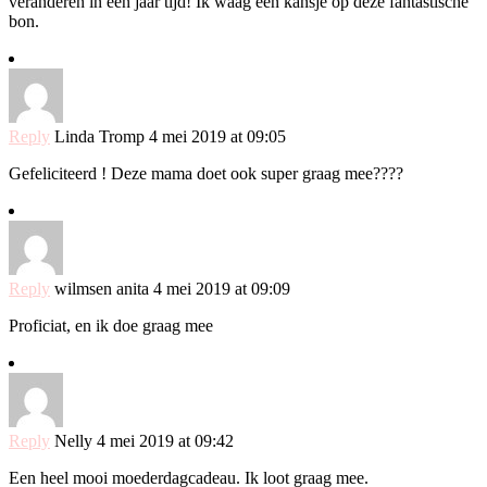
veranderen in een jaar tijd! Ik waag een kansje op deze fantastische
bon.
Reply
Linda Tromp
4 mei 2019 at 09:05
Gefeliciteerd ! Deze mama doet ook super graag mee????
Reply
wilmsen anita
4 mei 2019 at 09:09
Proficiat, en ik doe graag mee
Reply
Nelly
4 mei 2019 at 09:42
Een heel mooi moederdagcadeau. Ik loot graag mee.