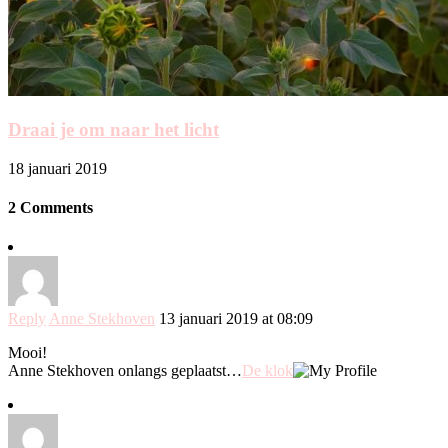
Draai je om naar het licht
18 januari 2019
2 Comments
Reply
Anne Stekhoven
13 januari 2019 at 08:09
Mooi!
Anne Stekhoven onlangs geplaatst…
De klok