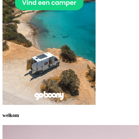
welkom