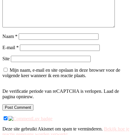
Naam
*
E-mail
*
Site
Mijn naam, e-mail en site opslaan in deze browser voor de
volgende keer wanneer ik een reactie plaats.
De verificatie periode van reCAPTCHA is verlopen. Laad de
pagina opnieuw.
Deze site gebruikt Akismet om spam te verminderen.
Bekijk hoe je
reactie gegevens worden verwerkt
.