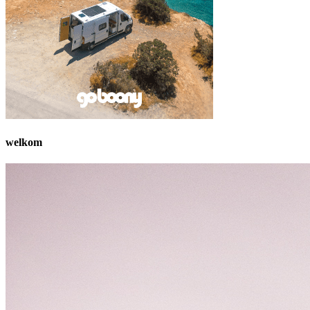
welkom