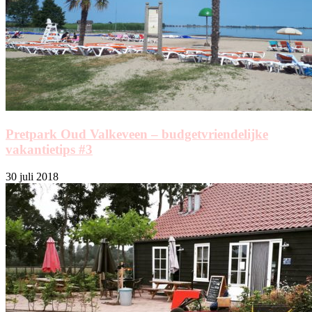
Pretpark Oud Valkeveen – budgetvriendelijke
vakantietips #3
30 juli 2018