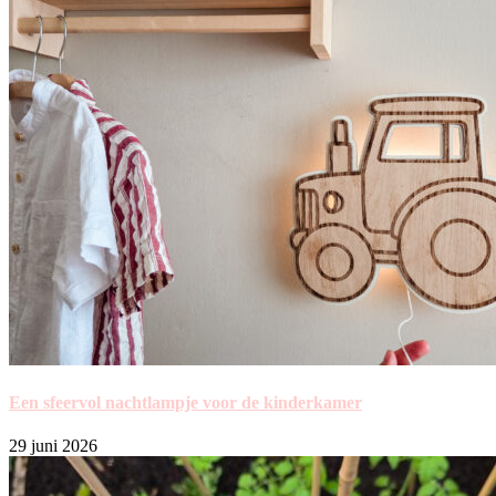
Een sfeervol nachtlampje voor de kinderkamer
29 juni 2026