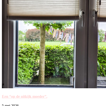
Een “op de uitkijk moeder”.
5 mei 2026