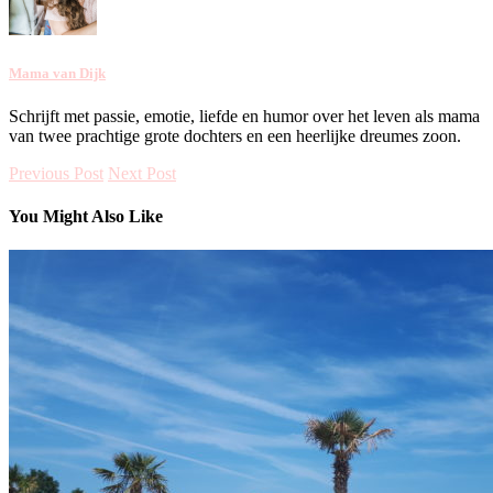
Mama van Dijk
Schrijft met passie, emotie, liefde en humor over het leven als mama
van twee prachtige grote dochters en een heerlijke dreumes zoon.
Previous Post
Next Post
You Might Also Like