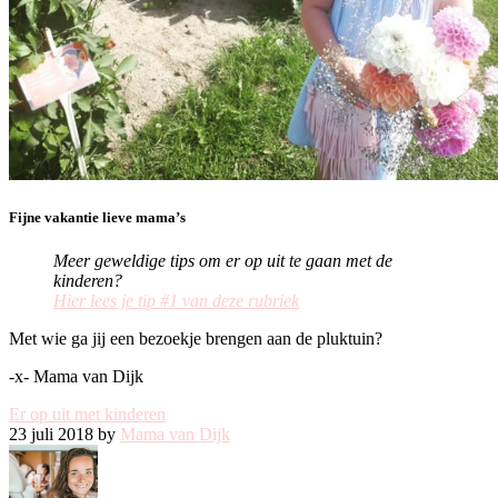
Fijne vakantie lieve mama’s
Meer geweldige tips om er op uit te gaan met de
kinderen?
Hier lees je tip #1 van deze rubriek
Met wie ga jij een bezoekje brengen aan de pluktuin?
-x- Mama van Dijk
Er op uit met kinderen
23 juli 2018 by
Mama van Dijk