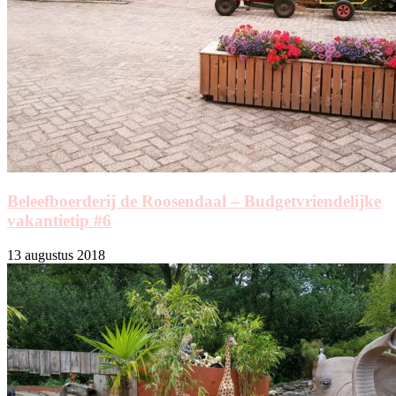
Beleefboerderij de Roosendaal – Budgetvriendelijke
vakantietip #6
13 augustus 2018