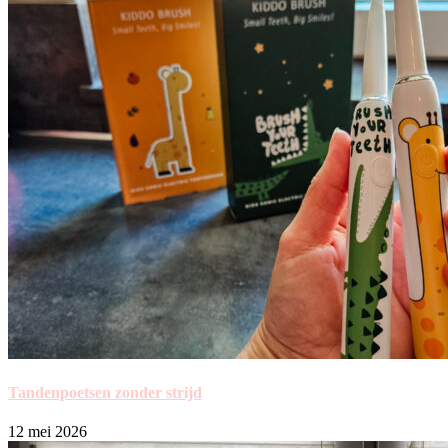
Tandenpoetsen zonder strijd
12 mei 2026