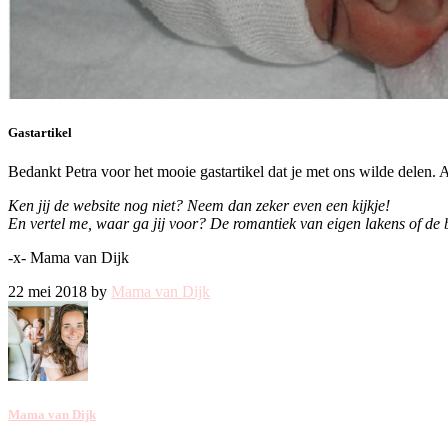
Gastartikel
Bedankt Petra voor het mooie gastartikel dat je met ons wilde delen. 
Ken jij de website nog niet? Neem dan zeker even een kijkje!
En vertel me, waar ga jij voor? De romantiek van eigen lakens of de 
-x- Mama van Dijk
22 mei 2018 by
Mama van Dijk
Mama van Dijk