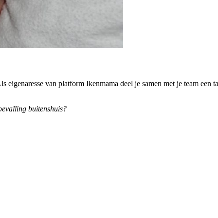
Als eigenaresse van platform Ikenmama deel je samen met je team een tal
bevalling buitenshuis?