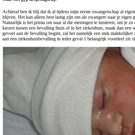
Achteraf ben ik blij dat ik al tijdens mijn eerste zwangerschap al ei
blijven. Het kan alleen best lastig zijn om als zwangere naar je eigen 
Natuurlijk is het prima om naar al die meningen te luisteren, om je zo e
kiezen tussen een bevalling thuis of in het ziekenhuis, maak dan een
gevoel aan de bevalling begint, zal het namelijk een stuk makkelijker
aan een ziekenhuisbevalling in ieder geval 1 belangrijk voordeel zit: de 