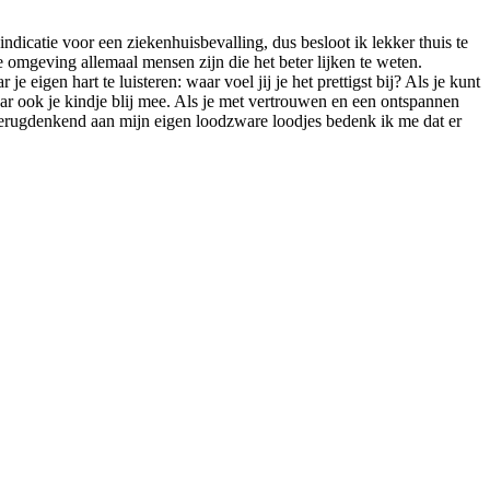
dicatie voor een ziekenhuisbevalling, dus besloot ik lekker thuis te
je omgeving allemaal mensen zijn die het beter lijken te weten.
 eigen hart te luisteren: waar voel jij je het prettigst bij? Als je kunt
ar ook je kindje blij mee. Als je met vertrouwen en een ontspannen
. Terugdenkend aan mijn eigen loodzware loodjes bedenk ik me dat er