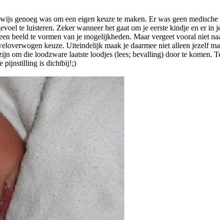
genwijs genoeg was om een eigen keuze te maken. Er was geen medische in
gevoel te luisteren. Zeker wanneer het gaat om je eerste kindje en er in 
en beeld te vormen van je mogelijkheden. Maar vergeet vooral niet naar je
 weloverwogen keuze. Uiteindelijk maak je daarmee niet alleen jezelf ma
 zijn om die loodzware laatste loodjes (lees; bevalling) door te komen
pijnstilling is dichtbij!;)