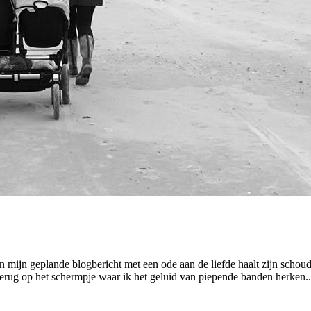
 van mijn geplande blogbericht met een ode aan de liefde haalt zijn sch
n terug op het schermpje waar ik het geluid van piepende banden herken..