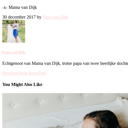
-x- Mama van Dijk
30 december 2017 by
Papa van Dijk
Papa van Dijk
Echtgenoot van Mama van Dijk, trotse papa van twee heerlijke dochter
Previous Post
Next Post
You Might Also Like