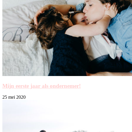
Mijn eerste jaar als ondernemer!
25 mei 2020