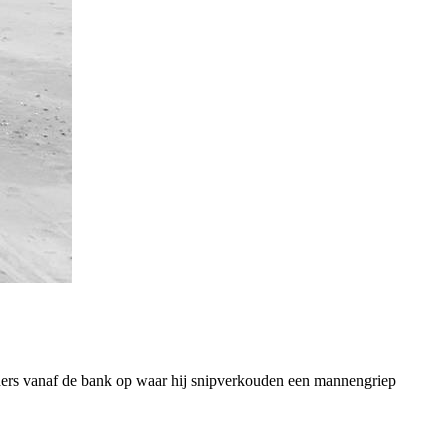
ouders vanaf de bank op waar hij snipverkouden een mannengriep