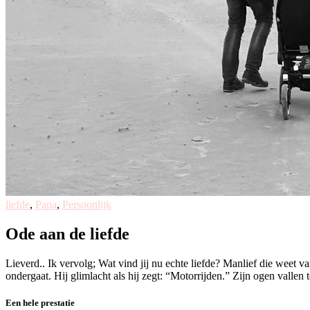
liefde
,
Papa
,
Persoonlijk
Ode aan de liefde
Lieverd.. Ik vervolg; Wat vind jij nu echte liefde? Manlief die weet
ondergaat. Hij glimlacht als hij zegt: “Motorrijden.” Zijn ogen valle
Een hele prestatie