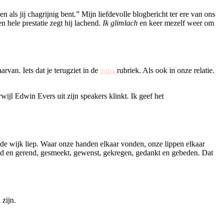
n als jij chagrijnig bent.” Mijn liefdevolle blogbericht ter ere van ons
en hele prestatie zegt hij lachend.
Ik glimlach
en keer mezelf weer om
rvan. Iets dat je terugziet in de
papa
rubriek. Als ook in onze relatie.
rwijl Edwin Evers uit zijn speakers klinkt. Ik geef het
 de wijk liep. Waar onze handen elkaar vonden, onze lippen elkaar
ld en gerend, gesmeekt, gewenst, gekregen, gedankt en gebeden. Dat
 zijn.