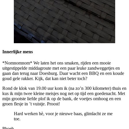
Innerlijke mens
*Nomnomnom* We laten het ons smaken, rijden een mooie
uitgestippelde middagroute met een paar leuke zandweggetjes en
gaan dan terug naar Doesburg. Daar wacht een BBQ en een koude
goud gele rakker. Kijk, dat kan niet beter toch?
Rond de klok van 19.00 uur kom ik (na zo’n 300 kilometer) thuis en
kus ik mijn twee kleine meisjes nog net op tijd een goedenacht. Met
mijn grootste liefde plof ik op de bank, de voetjes omhoog en een
groen flesje in ’t vuistje. Proost!
Hard werken hè, voor je nieuwe baas, glimlacht ze me
toe.
Phoeh..