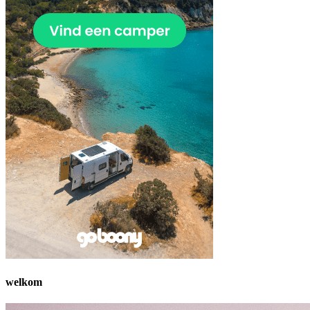
welkom