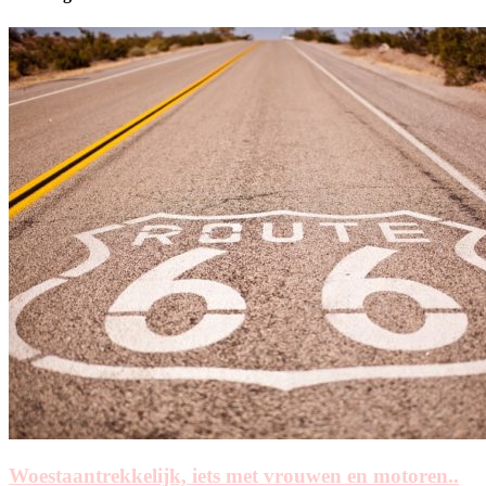
Woestaantrekkelijk, iets met vrouwen en motoren..