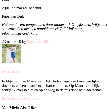
Ajuu, de mazzel, bedankt!
Papa van Dijk
Het event werd aangeboden door modemerk Onlyformen. Wil je ook
samenwerken met een papablogger? Tof! Mail naar
info@mamavandijk.nl
.
23 mei 2019 by
Papa van Dijk
Papa van Dijk
Echtgenoot van Mama van Dijk, trotse papa van twee heerlijke
dochters en een chauffeur in hart en nieren. Op Mama van Dijk
schrijf ik over het leven op de weg in de reis door het vaderschap.
Previous Post
Next Post
You Might Also Like