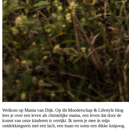
Welkom op Mama van Dijk. Op dit Moederschap & Lifestyle blog
lees je over een leven als christelijke mama, een leven dat door de
komst van onze kinderen is verrijkt. Ik neem je mee in mijn
ontdekkingsreis met een lach, een traan en soms een dikke knipoog.