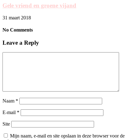
Gele vriend en groene vijand
31 maart 2018
No Comments
Leave a Reply
Naam
*
E-mail
*
Site
Mijn naam, e-mail en site opslaan in deze browser voor de