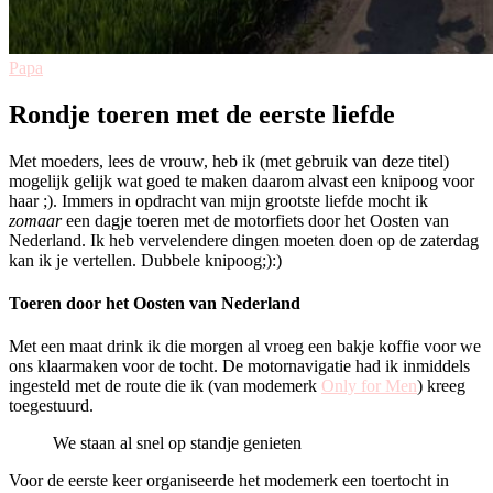
Papa
Rondje toeren met de eerste liefde
Met moeders, lees de vrouw, heb ik (met gebruik van deze titel)
mogelijk gelijk wat goed te maken daarom alvast een knipoog voor
haar ;). Immers in opdracht van mijn grootste liefde mocht ik
zomaar
een dagje toeren met de motorfiets door het Oosten van
Nederland. Ik heb vervelendere dingen moeten doen op de zaterdag
kan ik je vertellen. Dubbele knipoog;):)
Toeren door het Oosten van Nederland
Met een maat drink ik die morgen al vroeg een bakje koffie voor we
ons klaarmaken voor de tocht. De motornavigatie had ik inmiddels
ingesteld met de route die ik (van modemerk
Only for Men
) kreeg
toegestuurd.
We staan al snel op standje genieten
Voor de eerste keer organiseerde het modemerk een toertocht in