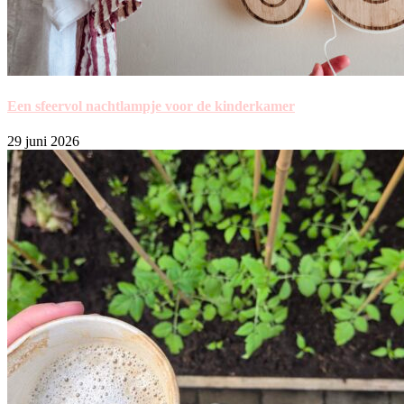
Een sfeervol nachtlampje voor de kinderkamer
29 juni 2026