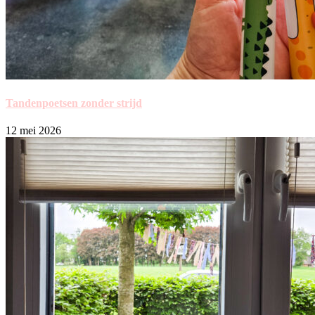
Tandenpoetsen zonder strijd
12 mei 2026