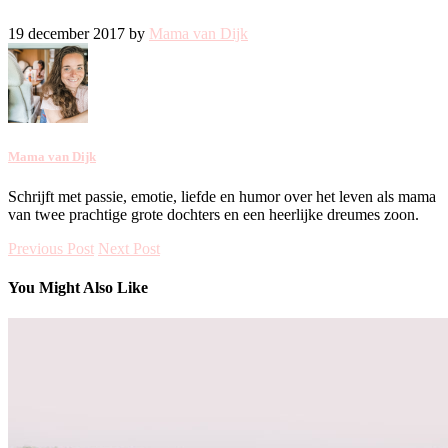
19 december 2017 by
Mama van Dijk
Mama van Dijk
Schrijft met passie, emotie, liefde en humor over het leven als mama
van twee prachtige grote dochters en een heerlijke dreumes zoon.
Previous Post
Next Post
You Might Also Like