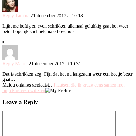
Reply
Tamara
21 december 2017 at 10:18
Lijkt me heftig en even schrikken allemaal gelukkig gaat het weer
beter hopelijk snel helema erbovenop
Reply
Malou
21 december 2017 at 10:31
Dat is schrikken zeg! Fijn dat het nu langzaam weer een beetje beter
gaat…
Malou onlangs geplaatst…
Plaatsen die ik graag eens samen met
mijn kinderen wil zien
Leave a Reply