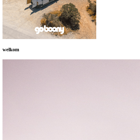
welkom