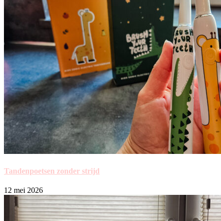
Tandenpoetsen zonder strijd
12 mei 2026