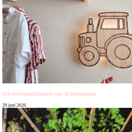
Een sfeervol nachtlampje voor de kinderkamer
29 juni 2026