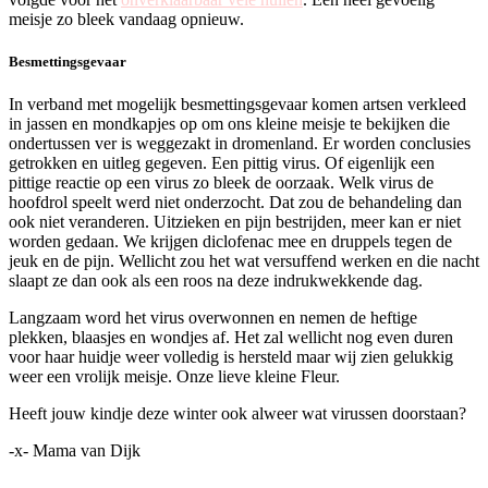
meisje zo bleek vandaag opnieuw.
Besmettingsgevaar
In verband met mogelijk besmettingsgevaar komen artsen verkleed
in jassen en mondkapjes op om ons kleine meisje te bekijken die
ondertussen ver is weggezakt in dromenland. Er worden conclusies
getrokken en uitleg gegeven. Een pittig virus. Of eigenlijk een
pittige reactie op een virus zo bleek de oorzaak. Welk virus de
hoofdrol speelt werd niet onderzocht. Dat zou de behandeling dan
ook niet veranderen. Uitzieken en pijn bestrijden, meer kan er niet
worden gedaan. We krijgen diclofenac mee en druppels tegen de
jeuk en de pijn. Wellicht zou het wat versuffend werken en die nacht
slaapt ze dan ook als een roos na deze indrukwekkende dag.
Langzaam word het virus overwonnen en nemen de heftige
plekken, blaasjes en wondjes af. Het zal wellicht nog even duren
voor haar huidje weer volledig is hersteld maar wij zien gelukkig
weer een vrolijk meisje. Onze lieve kleine Fleur.
Heeft jouw kindje deze winter ook alweer wat virussen doorstaan?
-x- Mama van Dijk