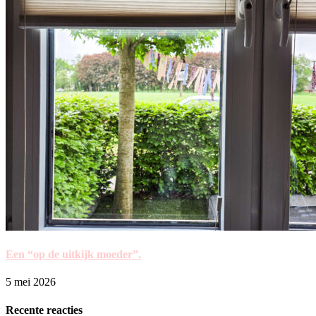
Een “op de uitkijk moeder”.
5 mei 2026
Recente reacties