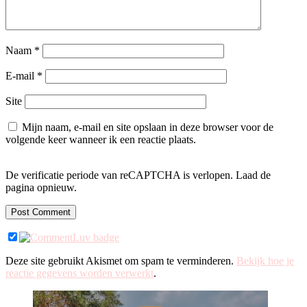
Naam
*
E-mail
*
Site
Mijn naam, e-mail en site opslaan in deze browser voor de
volgende keer wanneer ik een reactie plaats.
De verificatie periode van reCAPTCHA is verlopen. Laad de
pagina opnieuw.
Deze site gebruikt Akismet om spam te verminderen.
Bekijk hoe je
reactie gegevens worden verwerkt
.