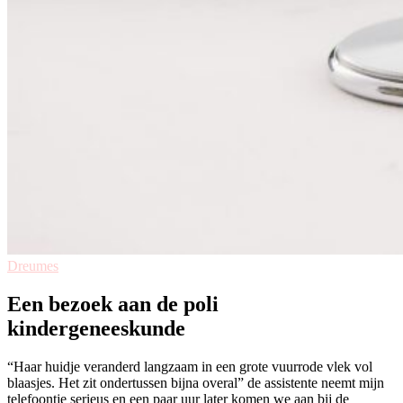
Dreumes
Een bezoek aan de poli
kindergeneeskunde
“Haar huidje veranderd langzaam in een grote vuurrode vlek vol
blaasjes. Het zit ondertussen bijna overal” de assistente neemt mijn
telefoontje serieus en een paar uur later komen we aan bij de