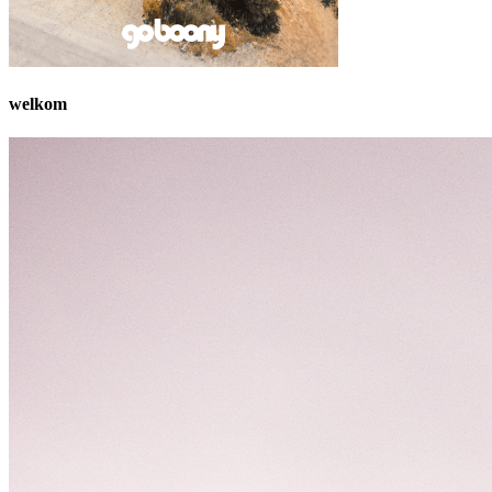
welkom