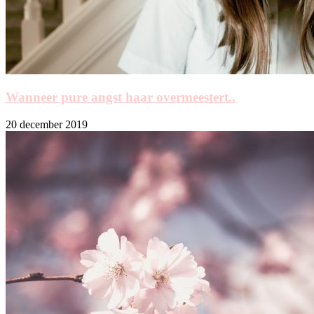
Wanneer pure angst haar overmeestert..
20 december 2019