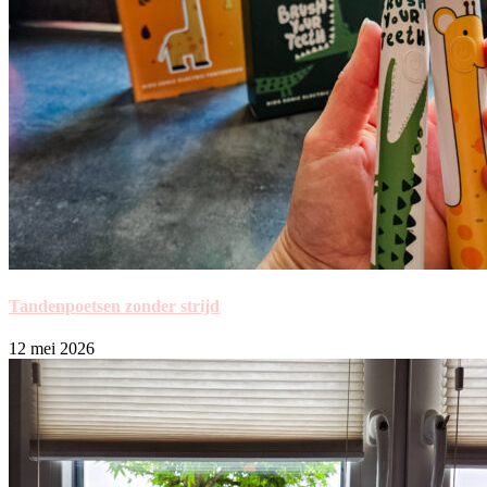
Tandenpoetsen zonder strijd
12 mei 2026