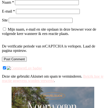
Naam
*
E-mail
*
Site
Mijn naam, e-mail en site opslaan in deze browser voor de
volgende keer wanneer ik een reactie plaats.
De verificatie periode van reCAPTCHA is verlopen. Laad de
pagina opnieuw.
Deze site gebruikt Akismet om spam te verminderen.
Bekijk hoe je
reactie gegevens worden verwerkt
.