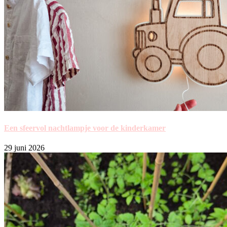
Een sfeervol nachtlampje voor de kinderkamer
29 juni 2026