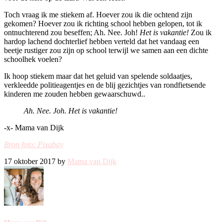
Toch vraag ik me stiekem af. Hoever zou ik die ochtend zijn
gekomen? Hoever zou ik richting school hebben gelopen, tot ik
ontnuchterend zou beseffen; Ah. Nee. Joh!
Het is vakantie!
Zou ik
hardop lachend dochterlief hebben verteld dat het vandaag een
beetje rustiger zou zijn op school terwijl we samen aan een dichte
schoolhek voelen?
Ik hoop stiekem maar dat het geluid van spelende soldaatjes,
verkleedde politieagentjes en de blij gezichtjes van rondfietsende
kinderen me zouden hebben gewaarschuwd..
Ah. Nee. Joh. Het is vakantie!
-x- Mama van Dijk
Bron foto: Pixabay
17 oktober 2017 by
Mama van Dijk