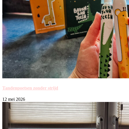
Tandenpoetsen zonder strijd
12 mei 2026