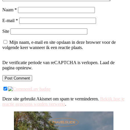
Naam
*
E-mail
*
Site
Mijn naam, e-mail en site opslaan in deze browser voor de
volgende keer wanneer ik een reactie plaats.
De verificatie periode van reCAPTCHA is verlopen. Laad de
pagina opnieuw.
Deze site gebruikt Akismet om spam te verminderen.
Bekijk hoe je
reactie gegevens worden verwerkt
.