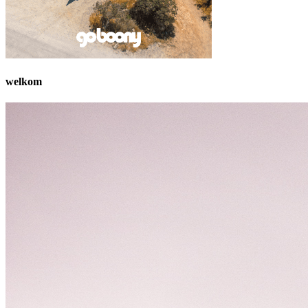
welkom