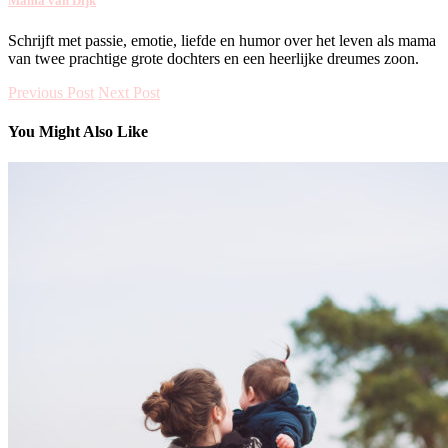
Mama van Dijk
Schrijft met passie, emotie, liefde en humor over het leven als mama
van twee prachtige grote dochters en een heerlijke dreumes zoon.
Previous Post
Next Post
You Might Also Like