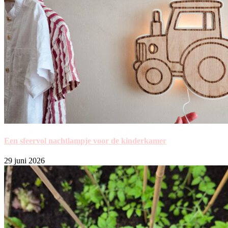
Een sfeervol nachtlampje voor de kinderkamer
29 juni 2026