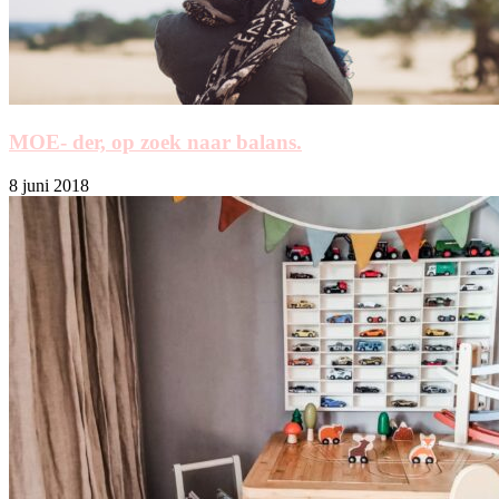
MOE- der, op zoek naar balans.
8 juni 2018