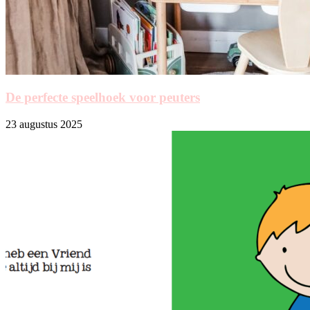
De perfecte speelhoek voor peuters
23 augustus 2025